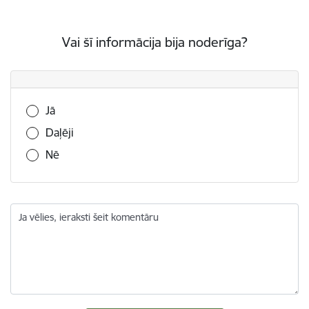
Vai šī informācija bija noderīga?
Vai šī informācija bija noderīga?
Jā
Daļēji
Nē
Ja vēlies, ieraksti šeit komentāru