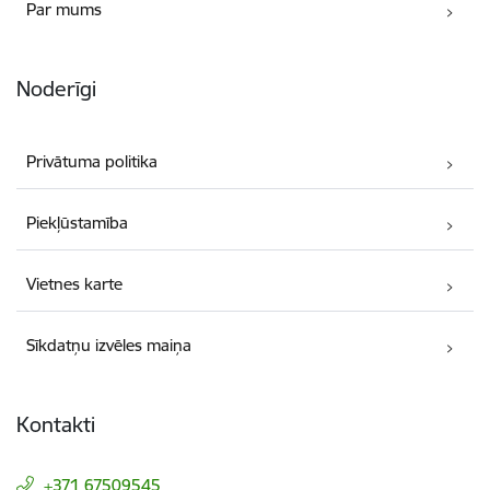
Par mums
Noderīgi
Privātuma politika
Piekļūstamība
Vietnes karte
Sīkdatņu izvēles maiņa
Kontakti
+371 67509545