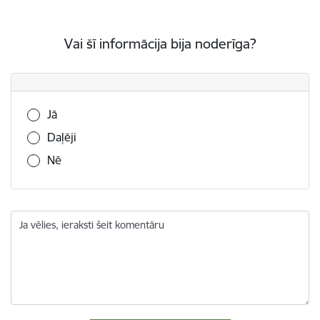
Vai šī informācija bija noderīga?
Vai šī informācija bija noderīga?
Jā
Daļēji
Nē
Ja vēlies, ieraksti šeit komentāru