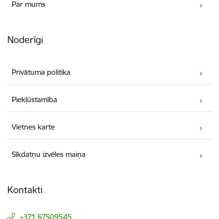
Par mums
Noderīgi
Privātuma politika
Piekļūstamība
Vietnes karte
Sīkdatņu izvēles maiņa
Kontakti
+371 67509545