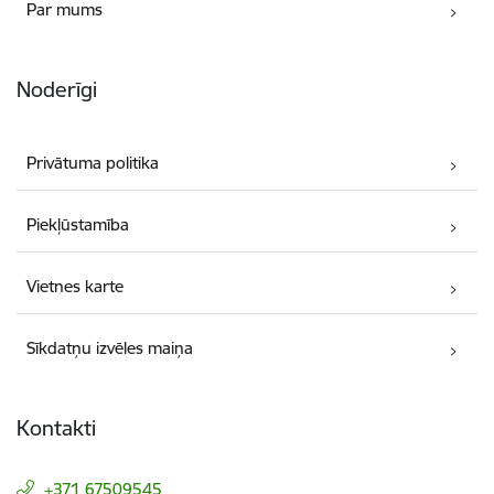
Par mums
Noderīgi
Privātuma politika
Piekļūstamība
Vietnes karte
Sīkdatņu izvēles maiņa
Kontakti
+371 67509545