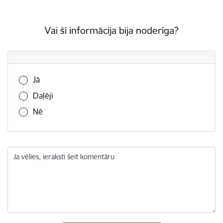
Vai šī informācija bija noderīga?
Vai šī informācija bija noderīga?
Jā
Daļēji
Nē
Ja vēlies, ieraksti šeit komentāru