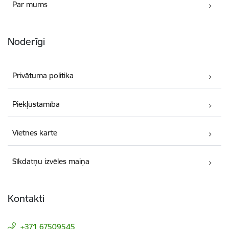
Par mums
Noderīgi
Privātuma politika
Piekļūstamība
Vietnes karte
Sīkdatņu izvēles maiņa
Kontakti
+371 67509545