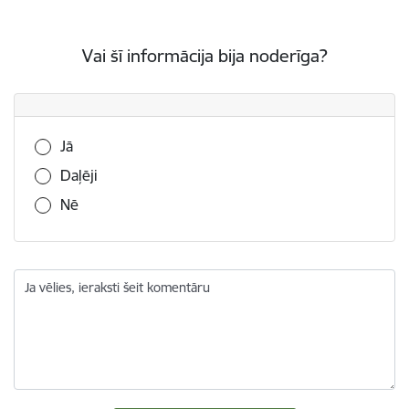
Vai šī informācija bija noderīga?
Vai šī informācija bija noderīga?
Jā
Daļēji
Nē
Ja vēlies, ieraksti šeit komentāru