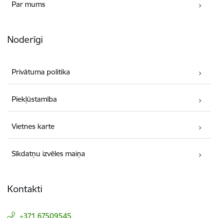
Par mums
Noderīgi
Privātuma politika
Piekļūstamība
Vietnes karte
Sīkdatņu izvēles maiņa
Kontakti
+371 67509545