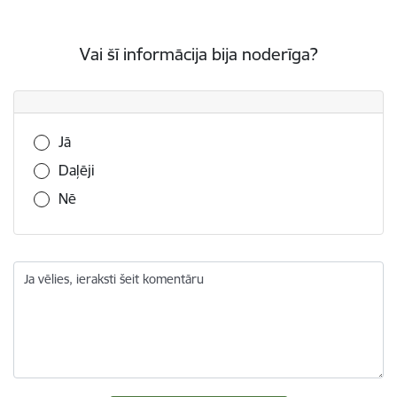
Vai šī informācija bija noderīga?
Vai šī informācija bija noderīga?
Jā
Daļēji
Nē
Ja vēlies, ieraksti šeit komentāru