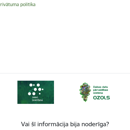
rivātuma politika
Vai šī informācija bija noderīga?