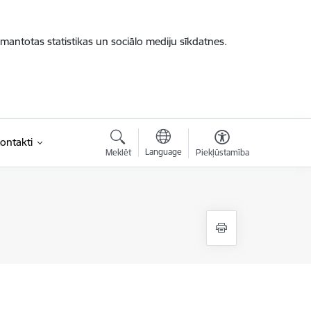
zmantotas statistikas un sociālo mediju sīkdatnes.
ontakti
Language
Meklēt
Piekļūstamība