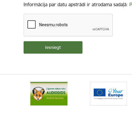
Informācija par datu apstrādi ir atrodama sadaļā:
P