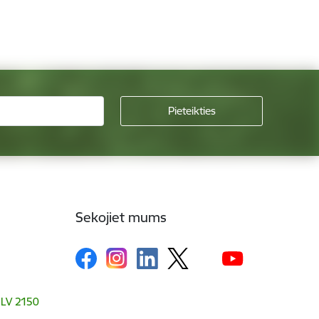
Sekojiet mums
, LV 2150