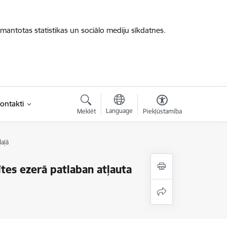
zmantotas statistikas un sociālo mediju sīkdatnes.
ontakti
Language
Meklēt
Piekļūstamība
daļā
tes ezerā patlaban atļauta