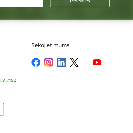
Sekojiet mums
, LV 2150