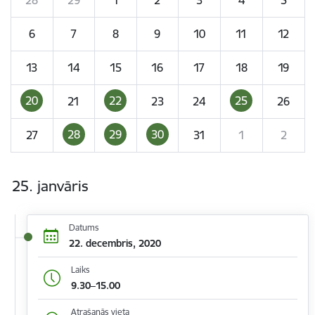
6
7
8
9
10
11
12
13
14
15
16
17
18
19
20
22
25
21
23
24
26
28
29
30
27
31
1
2
25. janvāris
Datums
22. decembris, 2020
Laiks
9.30–15.00
Atrašanās vieta