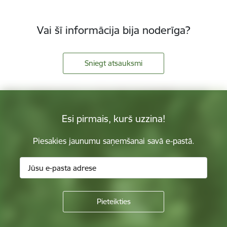
Vai šī informācija bija noderīga?
Sniegt atsauksmi
Esi pirmais, kurš uzzina!
Piesakies jaunumu saņemšanai savā e-pastā.