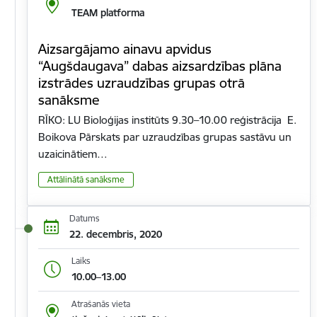
TEAM platforma
Aizsargājamo ainavu apvidus
“Augšdaugava” dabas aizsardzības plāna
izstrādes uzraudzības grupas otrā
sanāksme
RĪKO: LU Bioloģijas institūts 9.30–10.00 reģistrācija E.
Boikova Pārskats par uzraudzības grupas sastāvu un
uzaicinātiem…
Attālinātā sanāksme
Datums
22. decembris, 2020
Laiks
10.00–13.00
Atrašanās vieta