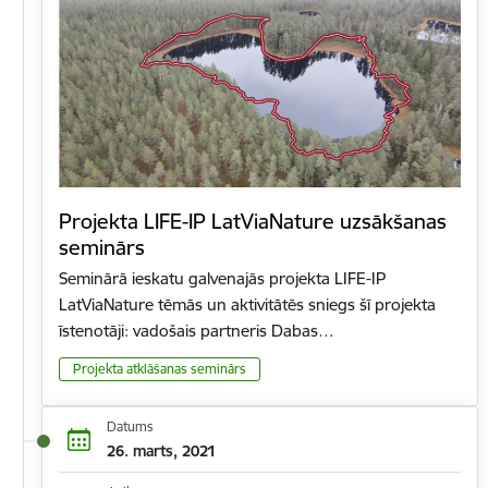
Projekta LIFE-IP LatViaNature uzsākšanas
seminārs
Seminārā ieskatu galvenajās projekta LIFE-IP
LatViaNature tēmās un aktivitātēs sniegs šī projekta
īstenotāji: vadošais partneris Dabas…
Projekta atklāšanas seminārs
Datums
26. marts, 2021