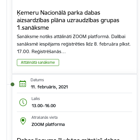
Ķemeru Nacionālā parka dabas
aizsardzības plāna uzraudzības grupas
1.sanāksme
Sanāksme notiks attālināti ZOOM platformā. Dalībai
sanāksmē iespējams reģistrēties līdz 8. februāra plkst.
17.00. Reģistrēšanās…
Attālinātā sanāksme
Datums
11. februāris, 2021
Laiks
13.00–16.00
Atrašanās vieta
ZOOM platforma