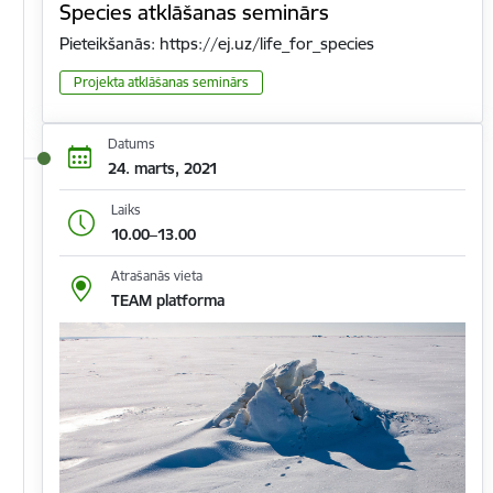
Species atklāšanas seminārs
Pieteikšanās: https://ej.uz/life_for_species
Projekta atklāšanas seminārs
Datums
24. marts, 2021
Laiks
10.00–13.00
Atrašanās vieta
TEAM platforma