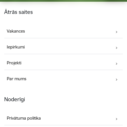
Kājene
Ātrās saites
Vakances
Iepirkumi
Projekti
Par mums
Noderīgi
Privātuma politika