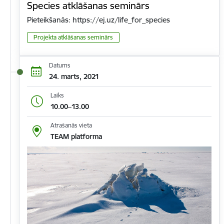
Species atklāšanas seminārs
Pieteikšanās: https://ej.uz/life_for_species
Projekta atklāšanas seminārs
Datums
24. marts, 2021
Laiks
10.00–13.00
Atrašanās vieta
TEAM platforma