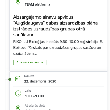
TEAM platforma
Aizsargājamo ainavu apvidus
“Augšdaugava” dabas aizsardzības plāna
izstrādes uzraudzības grupas otrā
sanāksme
RĪKO: LU Bioloģijas institūts 9.30–10.00 reģistrācija E.
Boikova Pārskats par uzraudzības grupas sastāvu un
uzaicinātiem…
Attālinātā sanāksme
Datums
22. decembris, 2020
Laiks
10.00–13.00
Atrašanās vieta