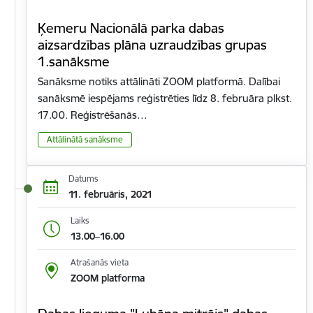
Ķemeru Nacionālā parka dabas
aizsardzības plāna uzraudzības grupas
1.sanāksme
Sanāksme notiks attālināti ZOOM platformā. Dalībai
sanāksmē iespējams reģistrēties līdz 8. februāra plkst.
17.00. Reģistrēšanās…
Attālinātā sanāksme
Datums
11. februāris, 2021
Laiks
13.00–16.00
Atrašanās vieta
ZOOM platforma