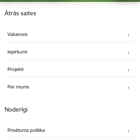
Kājene
Ātrās saites
Vakances
Iepirkumi
Projekti
Par mums
Noderīgi
Privātuma politika