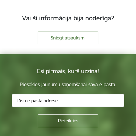
Vai šī informācija bija noderīga?
Sniegt atsauksmi
Esi pirmais, kurš uzzina!
Piesakies jaunumu saņemšanai savā e-pastā.