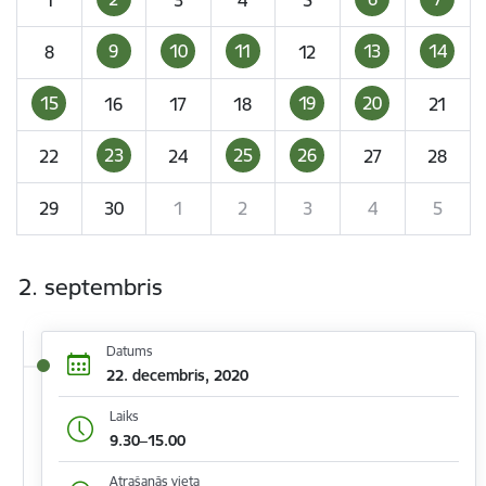
9
10
11
13
14
8
12
15
19
20
16
17
18
21
23
25
26
22
24
27
28
29
30
1
2
3
4
5
2. septembris
Datums
22. decembris, 2020
Laiks
9.30–15.00
Atrašanās vieta