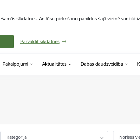
iešamās sīkdatnes. Ar Jūsu piekrišanu papildus šajā vietnē var tikt i
Pārvaldīt sīkdatnes
Pakalpojumi
Aktualitātes
Dabas daudzveidība
K
Kategorija
Norises vi