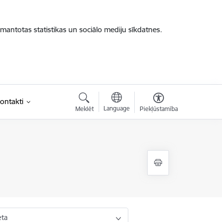
zmantotas statistikas un sociālo mediju sīkdatnes.
ontakti
Language
Meklēt
Piekļūstamība
eta