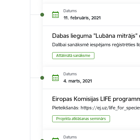
Datums
11. februāris, 2021
Dabas lieguma "Lubāna mitrājs" 
Dalībai sanāksmē iespējams reģistrēties l
Attālinātā sanāksme
Datums
4. marts, 2021
Eiropas Komisijas LIFE program
Pieteikšanās: https://ej.uz/life_for_specie
Projekta atklāšanas seminārs
Datums