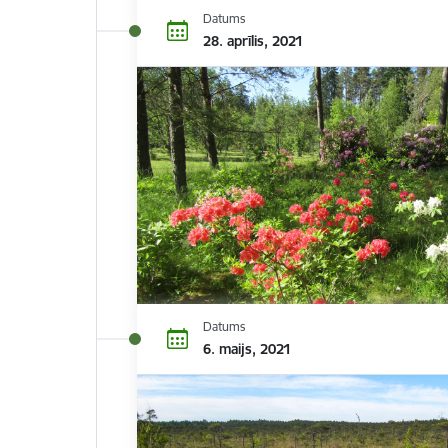
Datums
28. aprīlis, 2021
Datums
6. maijs, 2021