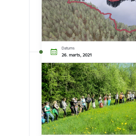
Datums
26. marts, 2021