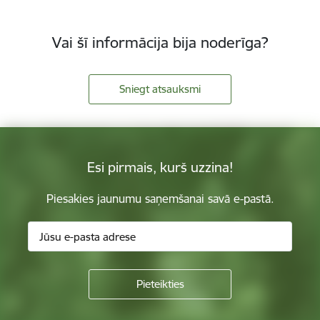
Vai šī informācija bija noderīga?
Sniegt atsauksmi
Esi pirmais, kurš uzzina!
Piesakies jaunumu saņemšanai savā e-pastā.