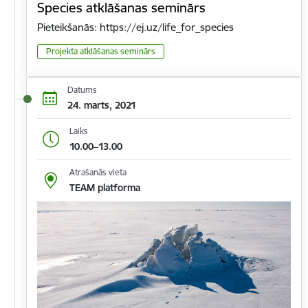
Species atklāšanas seminārs
Pieteikšanās: https://ej.uz/life_for_species
Projekta atklāšanas seminārs
Datums
24. marts, 2021
Laiks
10.00–13.00
Atrašanās vieta
TEAM platforma