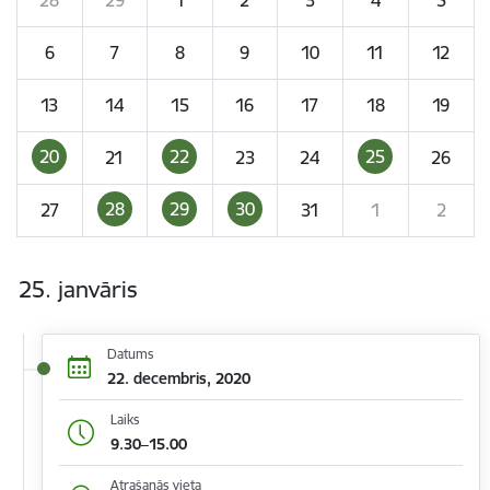
6
7
8
9
10
11
12
13
14
15
16
17
18
19
20
22
25
21
23
24
26
28
29
30
27
31
1
2
25. janvāris
Datums
22. decembris, 2020
Laiks
9.30–15.00
Atrašanās vieta