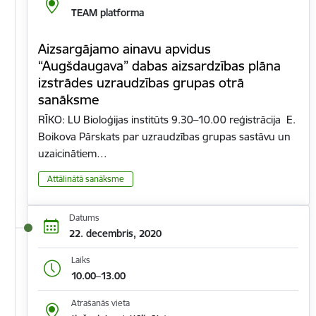
TEAM platforma
Aizsargājamo ainavu apvidus
“Augšdaugava” dabas aizsardzības plāna
izstrādes uzraudzības grupas otrā
sanāksme
RĪKO: LU Bioloģijas institūts 9.30–10.00 reģistrācija E.
Boikova Pārskats par uzraudzības grupas sastāvu un
uzaicinātiem…
Attālinātā sanāksme
Datums
22. decembris, 2020
Laiks
10.00–13.00
Atrašanās vieta