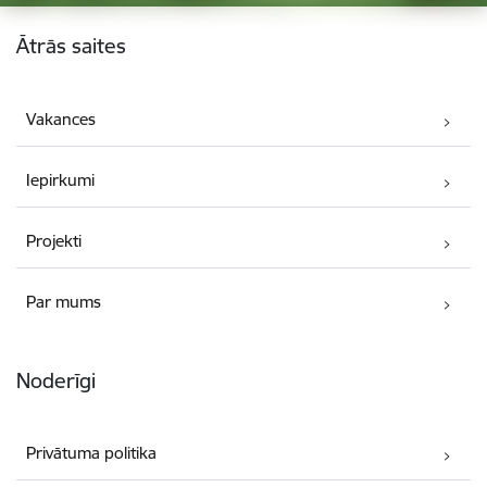
Kājene
Ātrās saites
Vakances
Iepirkumi
Projekti
Par mums
Noderīgi
Privātuma politika