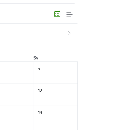
Sv
5
12
19