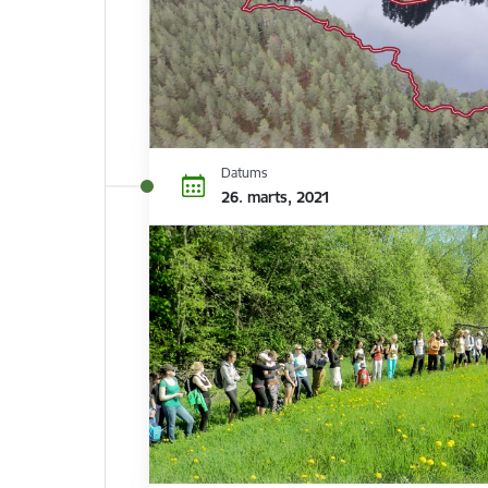
Datums
26. marts, 2021