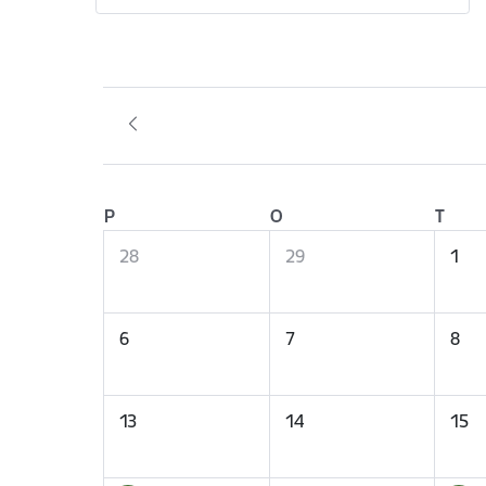
P
O
T
28
29
1
6
7
8
13
14
15