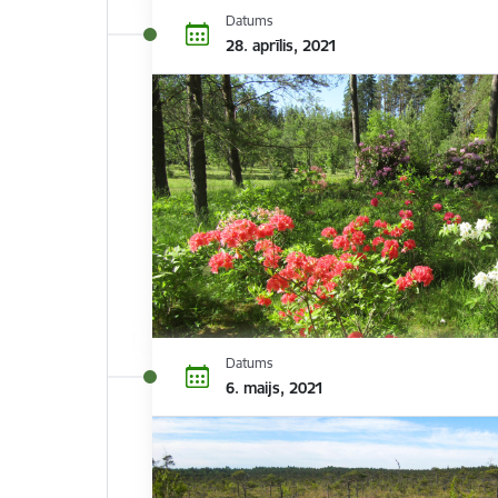
Datums
28. aprīlis, 2021
Datums
6. maijs, 2021