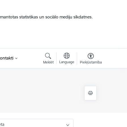
zmantotas statistikas un sociālo mediju sīkdatnes.
ontakti
Language
Meklēt
Piekļūstamība
eta