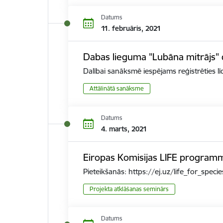
Datums
11. februāris, 2021
Dabas lieguma "Lubāna mitrājs" 
Dalībai sanāksmē iespējams reģistrēties l
Attālinātā sanāksme
Datums
4. marts, 2021
Eiropas Komisijas LIFE program
Pieteikšanās: https://ej.uz/life_for_specie
Projekta atklāšanas seminārs
Datums