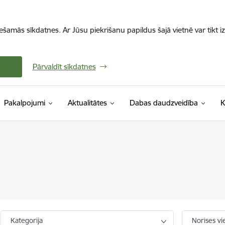
iešamās sīkdatnes. Ar Jūsu piekrišanu papildus šajā vietnē var tikt i
Pārvaldīt sīkdatnes
Pakalpojumi
Aktualitātes
Dabas daudzveidība
K
Kategorija
Norises vi