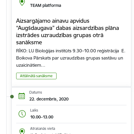
TEAM platforma
Aizsargājamo ainavu apvidus
“Augšdaugava” dabas aizsardzības plāna
izstrādes uzraudzības grupas otrā
sanāksme
RĪKO: LU Bioloģijas institūts 9.30–10.00 reģistrācija E.
Boikova Pārskats par uzraudzības grupas sastāvu un
uzaicinātiem…
Attālinātā sanāksme
Datums
22. decembris, 2020
Laiks
10.00–13.00
Atrašanās vieta