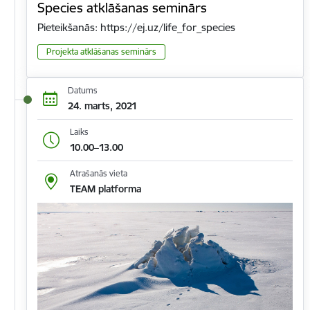
Species atklāšanas seminārs
Pieteikšanās: https://ej.uz/life_for_species
Projekta atklāšanas seminārs
Datums
24. marts, 2021
Laiks
10.00–13.00
Atrašanās vieta
TEAM platforma