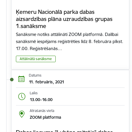
Ķemeru Nacionālā parka dabas
aizsardzības plāna uzraudzības grupas
1.sanāksme
Sanāksme notiks attālināti ZOOM platformā. Dalībai
sanāksmē iespējams reģistrēties līdz 8. februāra plkst.
17.00. Reģistrēšanās…
Attālinātā sanāksme
Datums
11. februāris, 2021
Laiks
13.00–16.00
Atrašanās vieta
ZOOM platforma