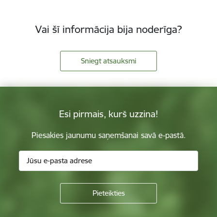
Vai šī informācija bija noderīga?
Sniegt atsauksmi
Esi pirmais, kurš uzzina!
Piesakies jaunumu saņemšanai savā e-pastā.