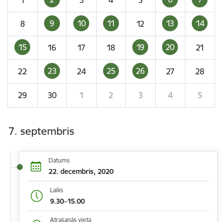
9
10
11
13
14
8
12
15
19
20
16
17
18
21
23
25
26
22
24
27
28
29
30
1
2
3
4
5
7. septembris
Datums
22. decembris, 2020
Laiks
9.30–15.00
Atrašanās vieta