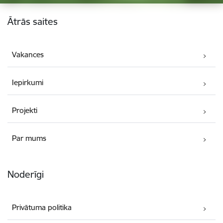
Kājene
Ātrās saites
Vakances
Iepirkumi
Projekti
Par mums
Noderīgi
Privātuma politika