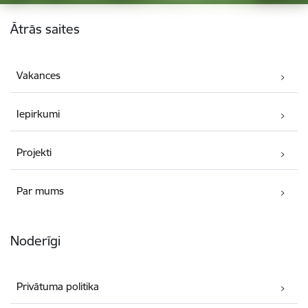
Kājene
Ātrās saites
Vakances
Iepirkumi
Projekti
Par mums
Noderīgi
Privātuma politika