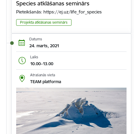
Species atklāšanas seminārs
Pieteikšanās: https://ej.uz/life_for_species
Projekta atklāšanas seminārs
Datums
24. marts, 2021
Laiks
10.00–13.00
Atrašanās vieta
TEAM platforma