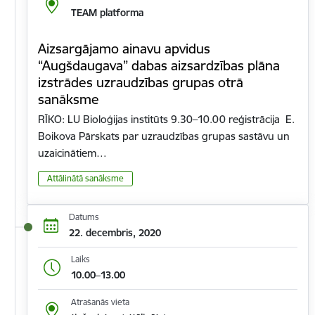
TEAM platforma
Aizsargājamo ainavu apvidus
“Augšdaugava” dabas aizsardzības plāna
izstrādes uzraudzības grupas otrā
sanāksme
RĪKO: LU Bioloģijas institūts 9.30–10.00 reģistrācija E.
Boikova Pārskats par uzraudzības grupas sastāvu un
uzaicinātiem…
Attālinātā sanāksme
Datums
22. decembris, 2020
Laiks
10.00–13.00
Atrašanās vieta