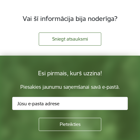
Vai šī informācija bija noderīga?
Sniegt atsauksmi
Esi pirmais, kurš uzzina!
Piesakies jaunumu saņemšanai savā e-pastā.