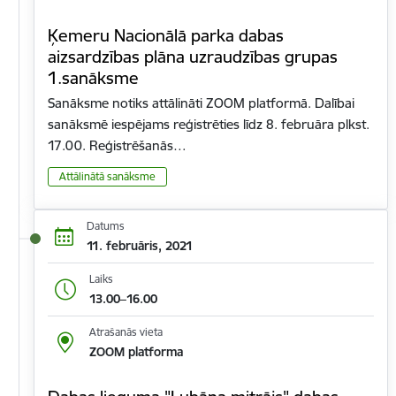
Ķemeru Nacionālā parka dabas
aizsardzības plāna uzraudzības grupas
1.sanāksme
Sanāksme notiks attālināti ZOOM platformā. Dalībai
sanāksmē iespējams reģistrēties līdz 8. februāra plkst.
17.00. Reģistrēšanās…
Attālinātā sanāksme
Datums
11. februāris, 2021
Laiks
13.00–16.00
Atrašanās vieta
ZOOM platforma