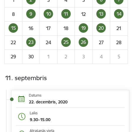
9
10
11
13
14
8
12
15
19
20
16
17
18
21
23
25
26
22
24
27
28
29
30
1
2
3
4
5
11. septembris
Datums
22. decembris, 2020
Laiks
9.30–15.00
Atrašanās vieta