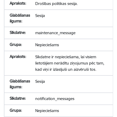
Drošības politikas sesija.
Sesija
maintenance_message
Nepieciešams
Sīkdatne ir nepieciešama, lai visiem
lietotājiem nerādītu ziņojumus pēc tam,
kad viņi ir izlasījuši un aizvēruši tos.
Sesija
notification_messages
Nepieciešams