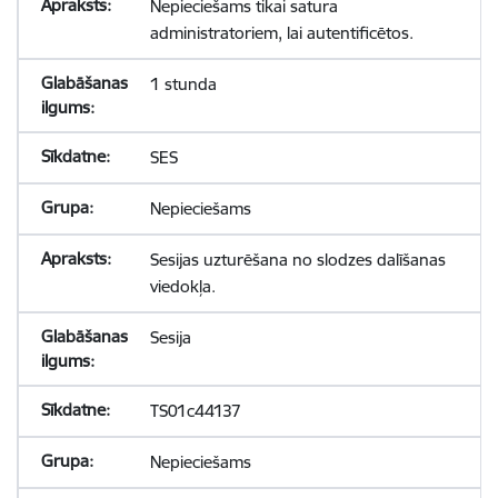
Nepieciešams tikai satura
administratoriem, lai autentificētos.
1 stunda
SES
Nepieciešams
Sesijas uzturēšana no slodzes dalīšanas
viedokļa.
Sesija
TS01c44137
Nepieciešams