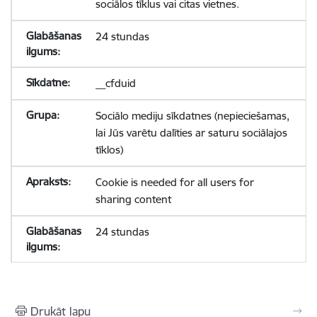
sociālos tīklus vai citas vietnes.
24 stundas
__cfduid
Sociālo mediju sīkdatnes (nepieciešamas,
lai Jūs varētu dalīties ar saturu sociālajos
tīklos)
Cookie is needed for all users for
sharing content
24 stundas
Drukāt lapu