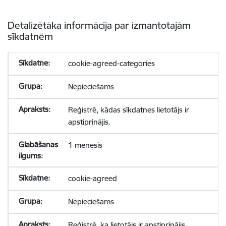
Detalizētāka informācija par izmantotajām
sīkdatnēm
cookie-agreed-categories
Nepieciešams
Reģistrē, kādas sīkdatnes lietotājs ir
apstiprinājis.
1 mēnesis
cookie-agreed
Nepieciešams
Reģistrē, ka lietotājs ir apstiprinājis