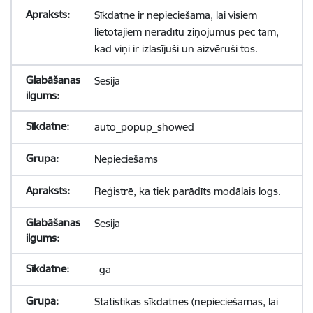
Sīkdatne ir nepieciešama, lai visiem
lietotājiem nerādītu ziņojumus pēc tam,
kad viņi ir izlasījuši un aizvēruši tos.
Sesija
auto_popup_showed
Nepieciešams
Reģistrē, ka tiek parādīts modālais logs.
Sesija
_ga
Statistikas sīkdatnes (nepieciešamas, lai