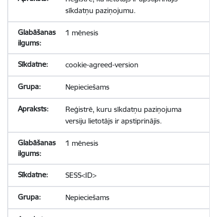
sīkdatņu paziņojumu.
1 mēnesis
cookie-agreed-version
Nepieciešams
Reģistrē, kuru sīkdatņu paziņojuma
versiju lietotājs ir apstiprinājis.
1 mēnesis
SESS<ID>
Nepieciešams