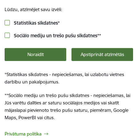
Lūdzu, atzīmējiet savu izvēli:
Statistikas sīkdatnes
*
Sociālo mediju un trešo pušu sīkdatnes
**
Noraidīt
Apstiprināt atzīmētās
*
Statistikas sīkdatnes - nepieciešamas, lai uzlabotu vietnes
darbību un pakalpojumus.
**
Sociālo mediju un trešo pušu sīkdatnes - nepieciešamas, lai
Jūs varētu dalīties ar saturu sociālajos medijos vai skatīt
mājaslapai pievienoto trešo pušu saturu, piemēram, Google
Maps, PowerBI vai citus.
Privātuma politika