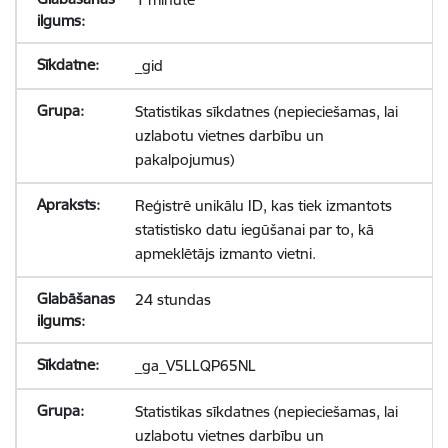
_gid
Statistikas sīkdatnes (nepieciešamas, lai
uzlabotu vietnes darbību un
pakalpojumus)
Reģistrē unikālu ID, kas tiek izmantots
statistisko datu iegūšanai par to, kā
apmeklētājs izmanto vietni.
24 stundas
_ga_V5LLQP65NL
Statistikas sīkdatnes (nepieciešamas, lai
uzlabotu vietnes darbību un