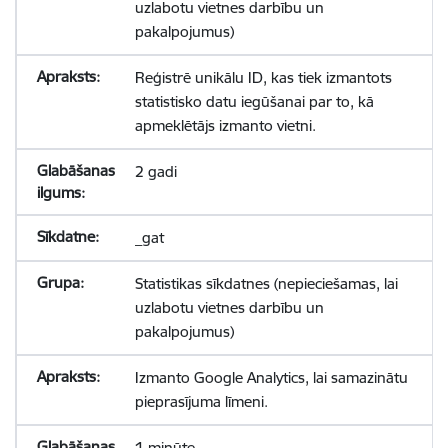
uzlabotu vietnes darbību un
pakalpojumus)
Reģistrē unikālu ID, kas tiek izmantots
statistisko datu iegūšanai par to, kā
apmeklētājs izmanto vietni.
2 gadi
_gat
Statistikas sīkdatnes (nepieciešamas, lai
uzlabotu vietnes darbību un
pakalpojumus)
Izmanto Google Analytics, lai samazinātu
pieprasījuma līmeni.
1 minūte