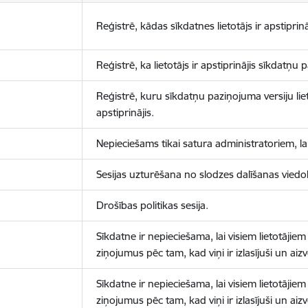
Reģistrē, kādas sīkdatnes lietotājs ir apstiprinā
Reģistrē, ka lietotājs ir apstiprinājis sīkdatņu
Reģistrē, kuru sīkdatņu paziņojuma versiju liet
apstiprinājis.
Nepieciešams tikai satura administratoriem, lai
Sesijas uzturēšana no slodzes dalīšanas viedo
Drošības politikas sesija.
Sīkdatne ir nepieciešama, lai visiem lietotājiem
ziņojumus pēc tam, kad viņi ir izlasījuši un aizv
Sīkdatne ir nepieciešama, lai visiem lietotājiem
ziņojumus pēc tam, kad viņi ir izlasījuši un aizv