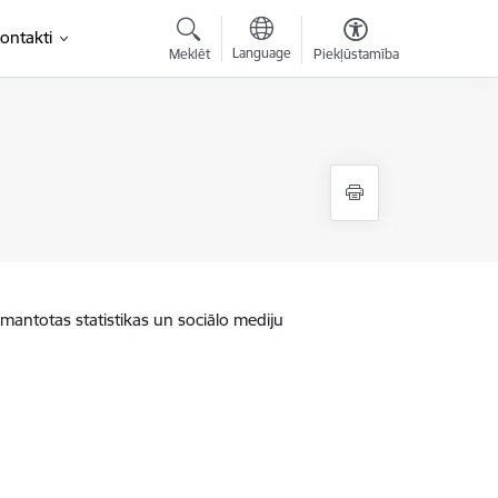
ontakti
Language
Meklēt
Piekļūstamība
zmantotas statistikas un sociālo mediju