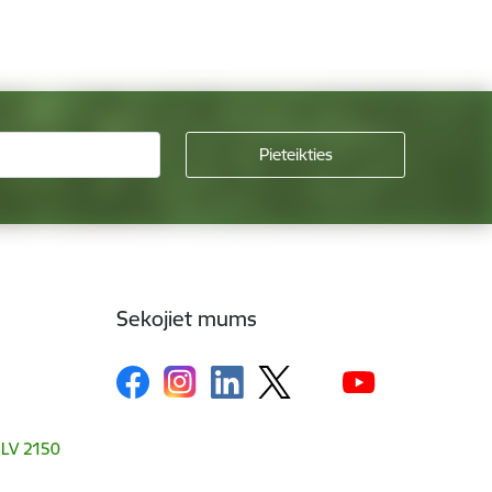
Sekojiet mums
, LV 2150