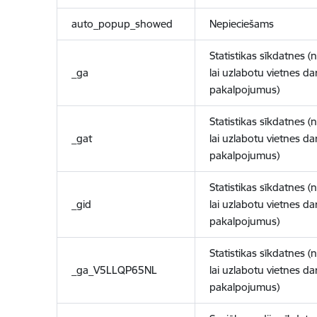
auto_popup_showed
Nepieciešams
Statistikas sīkdatnes (
_ga
lai uzlabotu vietnes d
pakalpojumus)
Statistikas sīkdatnes (
_gat
lai uzlabotu vietnes d
pakalpojumus)
Statistikas sīkdatnes (
_gid
lai uzlabotu vietnes d
pakalpojumus)
Statistikas sīkdatnes (
_ga_V5LLQP65NL
lai uzlabotu vietnes d
pakalpojumus)