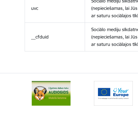
Sociālo mediju sīkdatn
uvc
(nepieciešamas, lai Jūs 
ar saturu sociālajos tīk
Sociālo mediju sīkdatn
__cfduid
(nepieciešamas, lai Jūs 
ar saturu sociālajos tīk