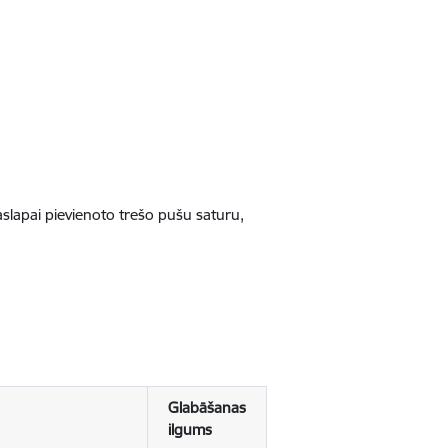
jaslapai pievienoto trešo pušu saturu,
Glabāšanas
ilgums