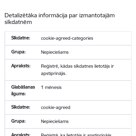
Detalizētāka informācija par izmantotajām
sīkdatnēm
cookie-agreed-categories
Nepieciešams
Reģistrē, kādas sīkdatnes lietotājs ir
apstiprinājis.
1 mēnesis
cookie-agreed
Nepieciešams
Reģistrē, ka lietotājs ir apstiprinājis