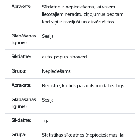
Sīkdatne ir nepieciešama, lai visiem
lietotājiem nerādītu ziņojumus pēc tam,
kad viņi ir izlasījuši un aizvēruši tos.
Sesija
auto_popup_showed
Nepieciešams
Reģistrē, ka tiek parādīts modālais logs.
Sesija
_ga
Statistikas sīkdatnes (nepieciešamas, lai