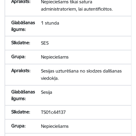
Nepieciešams tikai satura
administratoriem, lai autentificētos.
1 stunda
SES
Nepieciešams
Sesijas uzturēšana no slodzes dalīšanas
viedokļa.
Sesija
TS01c44137
Nepieciešams