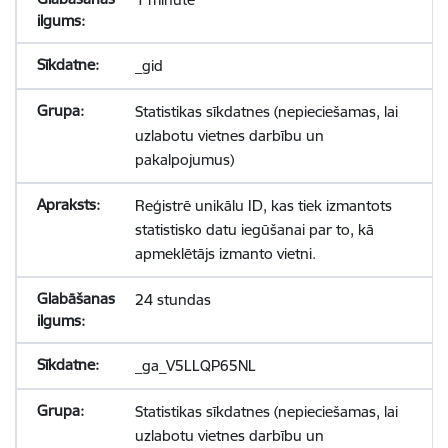
_gid
Statistikas sīkdatnes (nepieciešamas, lai
uzlabotu vietnes darbību un
pakalpojumus)
Reģistrē unikālu ID, kas tiek izmantots
statistisko datu iegūšanai par to, kā
apmeklētājs izmanto vietni.
24 stundas
_ga_V5LLQP65NL
Statistikas sīkdatnes (nepieciešamas, lai
uzlabotu vietnes darbību un