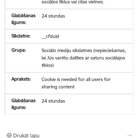
sociālos tīklus vai citas vietnes.
24 stundas
__cfduid
Sociālo mediju sīkdatnes (nepieciešamas,
lai Jūs varētu dalīties ar saturu sociālajos
tīklos)
Cookie is needed for all users for
sharing content
24 stundas
Drukāt lapu