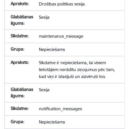
Drošības politikas sesija.
Sesija
maintenance_message
Nepieciešams
Sīkdatne ir nepieciešama, lai visiem
lietotājiem nerādītu ziņojumus pēc tam,
kad viņi ir izlasījuši un aizvēruši tos.
Sesija
notification_messages
Nepieciešams