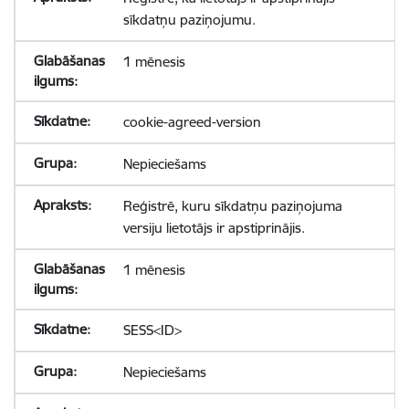
sīkdatņu paziņojumu.
1 mēnesis
cookie-agreed-version
Nepieciešams
Reģistrē, kuru sīkdatņu paziņojuma
versiju lietotājs ir apstiprinājis.
1 mēnesis
SESS<ID>
Nepieciešams