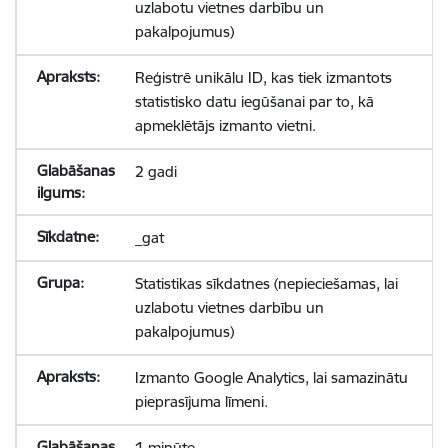
uzlabotu vietnes darbību un
pakalpojumus)
Reģistrē unikālu ID, kas tiek izmantots
statistisko datu iegūšanai par to, kā
apmeklētājs izmanto vietni.
2 gadi
_gat
Statistikas sīkdatnes (nepieciešamas, lai
uzlabotu vietnes darbību un
pakalpojumus)
Izmanto Google Analytics, lai samazinātu
pieprasījuma līmeni.
1 minūte