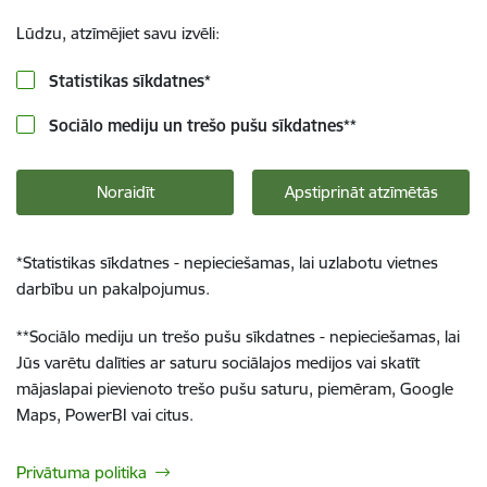
Lūdzu, atzīmējiet savu izvēli:
Statistikas sīkdatnes
*
Sociālo mediju un trešo pušu sīkdatnes
**
Noraidīt
Apstiprināt atzīmētās
*
Statistikas sīkdatnes - nepieciešamas, lai uzlabotu vietnes
darbību un pakalpojumus.
**
Sociālo mediju un trešo pušu sīkdatnes - nepieciešamas, lai
Jūs varētu dalīties ar saturu sociālajos medijos vai skatīt
mājaslapai pievienoto trešo pušu saturu, piemēram, Google
Maps, PowerBI vai citus.
Privātuma politika