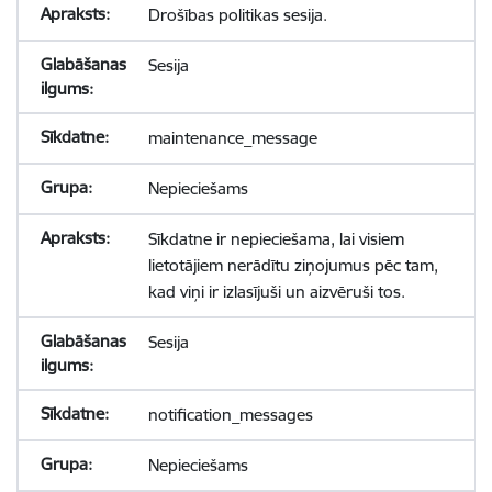
Drošības politikas sesija.
Sesija
maintenance_message
Nepieciešams
Sīkdatne ir nepieciešama, lai visiem
lietotājiem nerādītu ziņojumus pēc tam,
kad viņi ir izlasījuši un aizvēruši tos.
Sesija
notification_messages
Nepieciešams