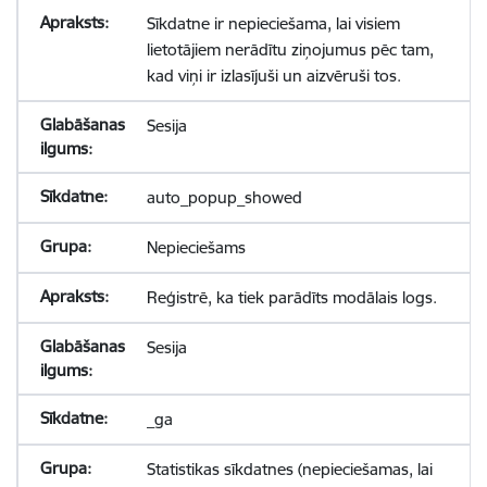
Sīkdatne ir nepieciešama, lai visiem
lietotājiem nerādītu ziņojumus pēc tam,
kad viņi ir izlasījuši un aizvēruši tos.
Sesija
auto_popup_showed
Nepieciešams
Reģistrē, ka tiek parādīts modālais logs.
Sesija
_ga
Statistikas sīkdatnes (nepieciešamas, lai