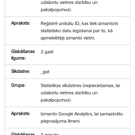
uzlabotu vietnes darbību un
pakalpojumus)
Reģistrē unikālu ID, kas tiek izmantots
statistisko datu iegūšanai par to, kā
apmeklētājs izmanto vietni.
2 gadi
_gat
Statistikas sīkdatnes (nepieciešamas, lai
uzlabotu vietnes darbību un
pakalpojumus)
Izmanto Google Analytics, lai samazinātu
pieprasījuma līmeni.
1 minūte