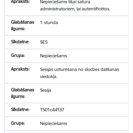
Nepieciešams tikai satura
administratoriem, lai autentificētos.
1 stunda
SES
Nepieciešams
Sesijas uzturēšana no slodzes dalīšanas
viedokļa.
Sesija
TS01c44137
Nepieciešams