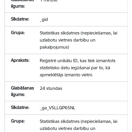
_gid
Statistikas sīkdatnes (nepieciešamas, lai
uzlabotu vietnes darbību un
pakalpojumus)
Reģistrē unikālu ID, kas tiek izmantots
statistisko datu iegūšanai par to, kā
apmeklētājs izmanto vietni.
24 stundas
_ga_V5LLQP65NL
Statistikas sīkdatnes (nepieciešamas, lai
uzlabotu vietnes darbību un