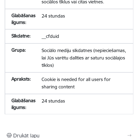
sociālos tīklus vai citas vietnes.
24 stundas
__cfduid
Sociālo mediju sīkdatnes (nepieciešamas,
lai Jūs varētu dalīties ar saturu sociālajos
tīklos)
Cookie is needed for all users for
sharing content
24 stundas
Drukāt lapu