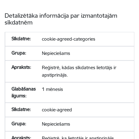
Detalizētāka informācija par izmantotajām
sīkdatnēm
cookie-agreed-categories
Nepieciešams
Reģistrē, kādas sīkdatnes lietotājs ir
apstiprinājis.
1 mēnesis
cookie-agreed
Nepieciešams
Reģistrē, ka lietotājs ir apstiprinājis