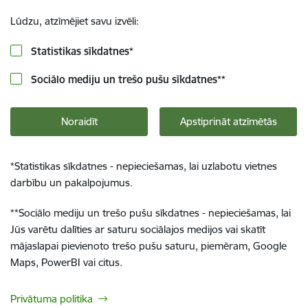
Lūdzu, atzīmējiet savu izvēli:
Statistikas sīkdatnes
*
Sociālo mediju un trešo pušu sīkdatnes
**
Noraidīt
Apstiprināt atzīmētās
*
Statistikas sīkdatnes - nepieciešamas, lai uzlabotu vietnes
darbību un pakalpojumus.
**
Sociālo mediju un trešo pušu sīkdatnes - nepieciešamas, lai
Jūs varētu dalīties ar saturu sociālajos medijos vai skatīt
mājaslapai pievienoto trešo pušu saturu, piemēram, Google
Maps, PowerBI vai citus.
Privātuma politika