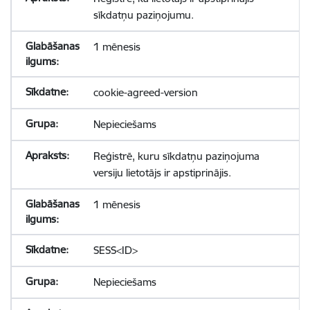
sīkdatņu paziņojumu.
1 mēnesis
cookie-agreed-version
Nepieciešams
Reģistrē, kuru sīkdatņu paziņojuma
versiju lietotājs ir apstiprinājis.
1 mēnesis
SESS<ID>
Nepieciešams