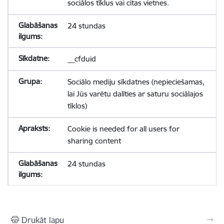
sociālos tīklus vai citas vietnes.
24 stundas
__cfduid
Sociālo mediju sīkdatnes (nepieciešamas,
lai Jūs varētu dalīties ar saturu sociālajos
tīklos)
Cookie is needed for all users for
sharing content
24 stundas
Drukāt lapu