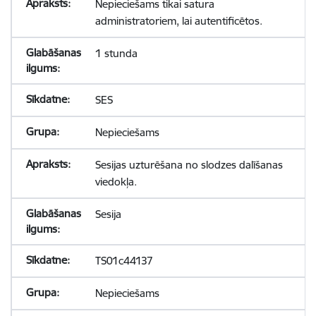
Nepieciešams tikai satura
administratoriem, lai autentificētos.
1 stunda
SES
Nepieciešams
Sesijas uzturēšana no slodzes dalīšanas
viedokļa.
Sesija
TS01c44137
Nepieciešams