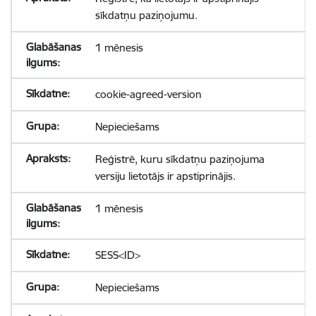
sīkdatņu paziņojumu.
1 mēnesis
cookie-agreed-version
Nepieciešams
Reģistrē, kuru sīkdatņu paziņojuma
versiju lietotājs ir apstiprinājis.
1 mēnesis
SESS<ID>
Nepieciešams