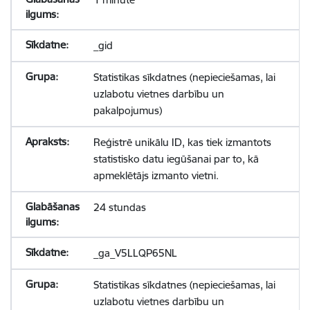
_gid
Statistikas sīkdatnes (nepieciešamas, lai
uzlabotu vietnes darbību un
pakalpojumus)
Reģistrē unikālu ID, kas tiek izmantots
statistisko datu iegūšanai par to, kā
apmeklētājs izmanto vietni.
24 stundas
_ga_V5LLQP65NL
Statistikas sīkdatnes (nepieciešamas, lai
uzlabotu vietnes darbību un