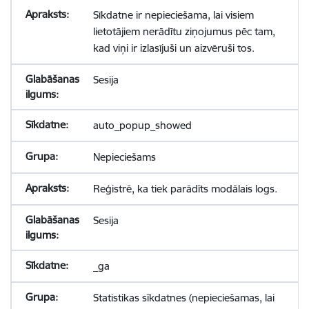
Sīkdatne ir nepieciešama, lai visiem
lietotājiem nerādītu ziņojumus pēc tam,
kad viņi ir izlasījuši un aizvēruši tos.
Sesija
auto_popup_showed
Nepieciešams
Reģistrē, ka tiek parādīts modālais logs.
Sesija
_ga
Statistikas sīkdatnes (nepieciešamas, lai