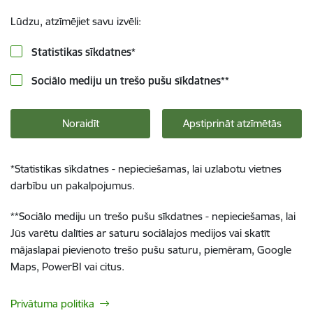
Lūdzu, atzīmējiet savu izvēli:
Statistikas sīkdatnes
*
Sociālo mediju un trešo pušu sīkdatnes
**
Noraidīt
Apstiprināt atzīmētās
*
Statistikas sīkdatnes - nepieciešamas, lai uzlabotu vietnes
darbību un pakalpojumus.
**
Sociālo mediju un trešo pušu sīkdatnes - nepieciešamas, lai
Jūs varētu dalīties ar saturu sociālajos medijos vai skatīt
mājaslapai pievienoto trešo pušu saturu, piemēram, Google
Maps, PowerBI vai citus.
Privātuma politika