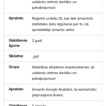
uzlabotu vietnes darbību un
pakalpojumus)
Reģistrē unikālu ID, kas tiek izmantots
statistisko datu iegūšanai par to, kā
apmeklētājs izmanto vietni.
2 gadi
_gat
Statistikas sīkdatnes (nepieciešamas, lai
uzlabotu vietnes darbību un
pakalpojumus)
Izmanto Google Analytics, lai samazinātu
pieprasījuma līmeni.
1 minūte