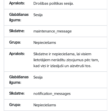
Drošības politikas sesija.
Sesija
maintenance_message
Nepieciešams
Sīkdatne ir nepieciešama, lai visiem
lietotājiem nerādītu ziņojumus pēc tam,
kad viņi ir izlasījuši un aizvēruši tos.
Sesija
notification_messages
Nepieciešams