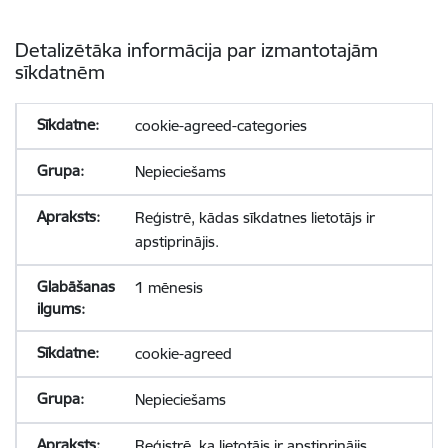
Detalizētāka informācija par izmantotajām
sīkdatnēm
cookie-agreed-categories
Nepieciešams
Reģistrē, kādas sīkdatnes lietotājs ir
apstiprinājis.
1 mēnesis
cookie-agreed
Nepieciešams
Reģistrē, ka lietotājs ir apstiprinājis