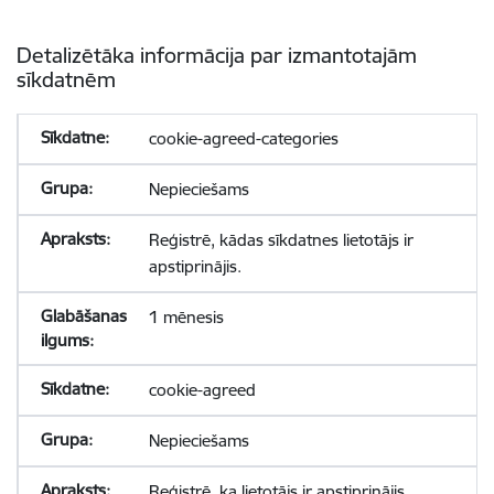
Detalizētāka informācija par izmantotajām
sīkdatnēm
cookie-agreed-categories
Nepieciešams
Reģistrē, kādas sīkdatnes lietotājs ir
apstiprinājis.
1 mēnesis
cookie-agreed
Nepieciešams
Reģistrē, ka lietotājs ir apstiprinājis