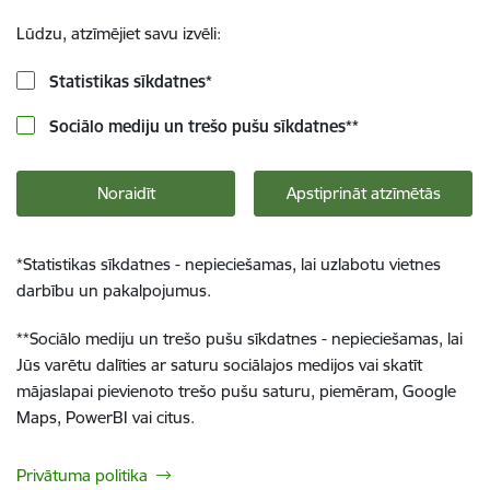
Lūdzu, atzīmējiet savu izvēli:
Statistikas sīkdatnes
*
Sociālo mediju un trešo pušu sīkdatnes
**
Noraidīt
Apstiprināt atzīmētās
*
Statistikas sīkdatnes - nepieciešamas, lai uzlabotu vietnes
darbību un pakalpojumus.
**
Sociālo mediju un trešo pušu sīkdatnes - nepieciešamas, lai
Jūs varētu dalīties ar saturu sociālajos medijos vai skatīt
mājaslapai pievienoto trešo pušu saturu, piemēram, Google
Maps, PowerBI vai citus.
Privātuma politika