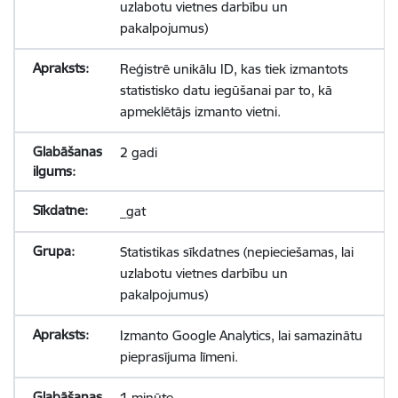
uzlabotu vietnes darbību un
pakalpojumus)
Reģistrē unikālu ID, kas tiek izmantots
statistisko datu iegūšanai par to, kā
apmeklētājs izmanto vietni.
2 gadi
_gat
Statistikas sīkdatnes (nepieciešamas, lai
uzlabotu vietnes darbību un
pakalpojumus)
Izmanto Google Analytics, lai samazinātu
pieprasījuma līmeni.
1 minūte