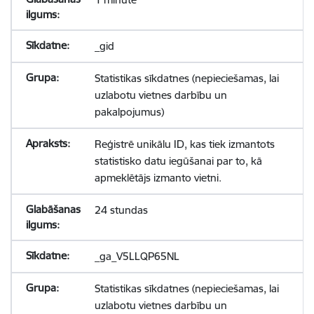
_gid
Statistikas sīkdatnes (nepieciešamas, lai
uzlabotu vietnes darbību un
pakalpojumus)
Reģistrē unikālu ID, kas tiek izmantots
statistisko datu iegūšanai par to, kā
apmeklētājs izmanto vietni.
24 stundas
_ga_V5LLQP65NL
Statistikas sīkdatnes (nepieciešamas, lai
uzlabotu vietnes darbību un