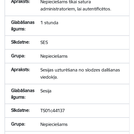
Nepieciešams tikai satura
administratoriem, lai autentificētos.
1 stunda
SES
Nepieciešams
Sesijas uzturēšana no slodzes dalīšanas
viedokļa.
Sesija
TS01c44137
Nepieciešams