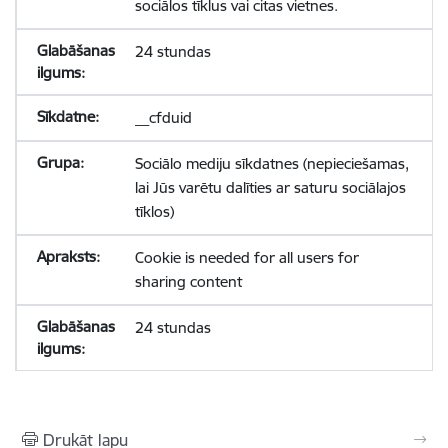
sociālos tīklus vai citas vietnes.
24 stundas
__cfduid
Sociālo mediju sīkdatnes (nepieciešamas,
lai Jūs varētu dalīties ar saturu sociālajos
tīklos)
Cookie is needed for all users for
sharing content
24 stundas
Drukāt lapu