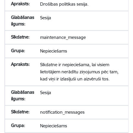
Drošības politikas sesija.
Sesija
maintenance_message
Nepieciešams
Sīkdatne ir nepieciešama, lai visiem
lietotājiem nerādītu ziņojumus pēc tam,
kad viņi ir izlasījuši un aizvēruši tos.
Sesija
notification_messages
Nepieciešams