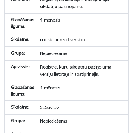
sīkdatņu paziņojumu.
1 mēnesis
cookie-agreed-version
Nepieciešams
Reģistrē, kuru sīkdatņu paziņojuma
versiju lietotājs ir apstiprinājis.
1 mēnesis
SESS<ID>
Nepieciešams