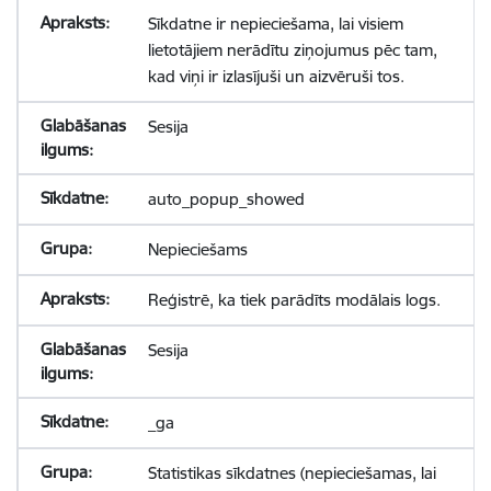
Sīkdatne ir nepieciešama, lai visiem
lietotājiem nerādītu ziņojumus pēc tam,
kad viņi ir izlasījuši un aizvēruši tos.
Sesija
auto_popup_showed
Nepieciešams
Reģistrē, ka tiek parādīts modālais logs.
Sesija
_ga
Statistikas sīkdatnes (nepieciešamas, lai