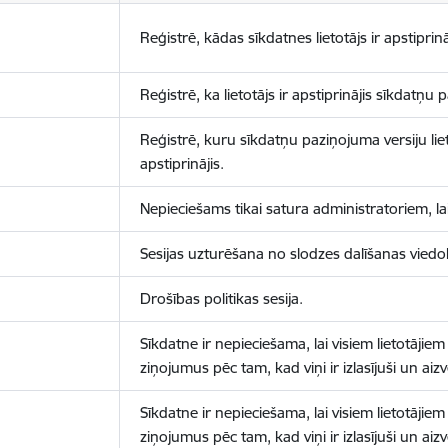
Reģistrē, kādas sīkdatnes lietotājs ir apstiprinā
Reģistrē, ka lietotājs ir apstiprinājis sīkdatņu
Reģistrē, kuru sīkdatņu paziņojuma versiju liet
apstiprinājis.
Nepieciešams tikai satura administratoriem, lai
Sesijas uzturēšana no slodzes dalīšanas viedo
Drošības politikas sesija.
Sīkdatne ir nepieciešama, lai visiem lietotājiem
ziņojumus pēc tam, kad viņi ir izlasījuši un aizv
Sīkdatne ir nepieciešama, lai visiem lietotājiem
ziņojumus pēc tam, kad viņi ir izlasījuši un aizv