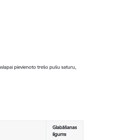
jaslapai pievienoto trešo pušu saturu,
Glabāšanas
ilgums