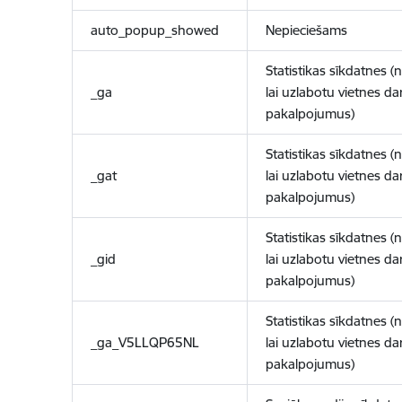
auto_popup_showed
Nepieciešams
Statistikas sīkdatnes (
_ga
lai uzlabotu vietnes d
pakalpojumus)
Statistikas sīkdatnes (
_gat
lai uzlabotu vietnes d
pakalpojumus)
Statistikas sīkdatnes (
_gid
lai uzlabotu vietnes d
pakalpojumus)
Statistikas sīkdatnes (
_ga_V5LLQP65NL
lai uzlabotu vietnes d
pakalpojumus)