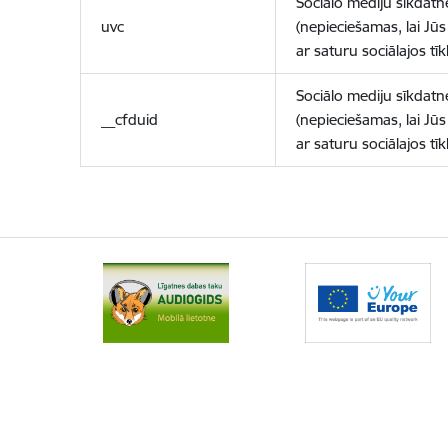
Sociālo mediju sīkdatn
uvc
(nepieciešamas, lai Jūs 
ar saturu sociālajos tīk
Sociālo mediju sīkdatn
__cfduid
(nepieciešamas, lai Jūs 
ar saturu sociālajos tīk