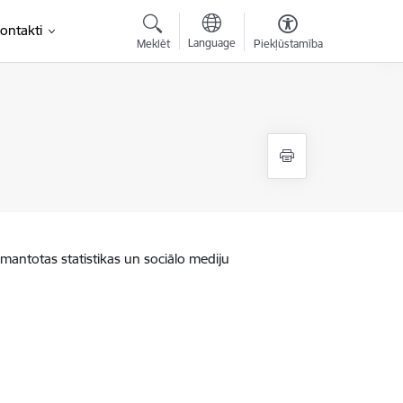
ontakti
Language
Meklēt
Piekļūstamība
zmantotas statistikas un sociālo mediju