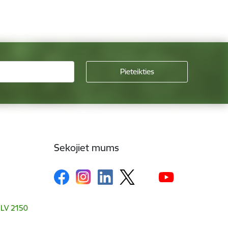
Sekojiet mums
, LV 2150