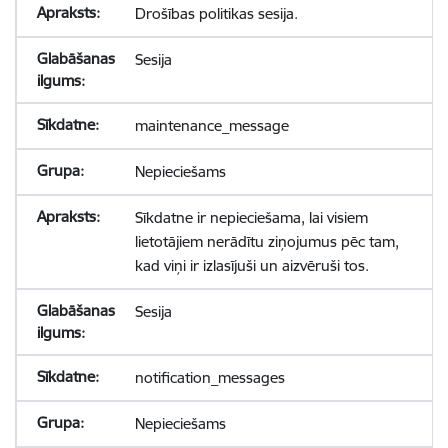
Drošības politikas sesija.
Sesija
maintenance_message
Nepieciešams
Sīkdatne ir nepieciešama, lai visiem
lietotājiem nerādītu ziņojumus pēc tam,
kad viņi ir izlasījuši un aizvēruši tos.
Sesija
notification_messages
Nepieciešams