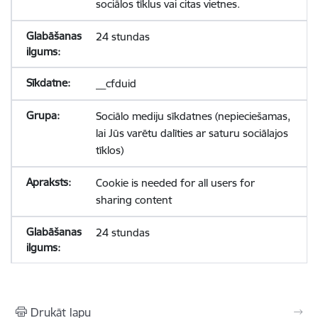
sociālos tīklus vai citas vietnes.
24 stundas
__cfduid
Sociālo mediju sīkdatnes (nepieciešamas,
lai Jūs varētu dalīties ar saturu sociālajos
tīklos)
Cookie is needed for all users for
sharing content
24 stundas
Drukāt lapu