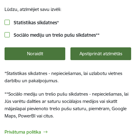
Lūdzu, atzīmējiet savu izvēli:
Statistikas sīkdatnes
*
Sociālo mediju un trešo pušu sīkdatnes
**
Noraidīt
Apstiprināt atzīmētās
*
Statistikas sīkdatnes - nepieciešamas, lai uzlabotu vietnes
darbību un pakalpojumus.
**
Sociālo mediju un trešo pušu sīkdatnes - nepieciešamas, lai
Jūs varētu dalīties ar saturu sociālajos medijos vai skatīt
mājaslapai pievienoto trešo pušu saturu, piemēram, Google
Maps, PowerBI vai citus.
Privātuma politika