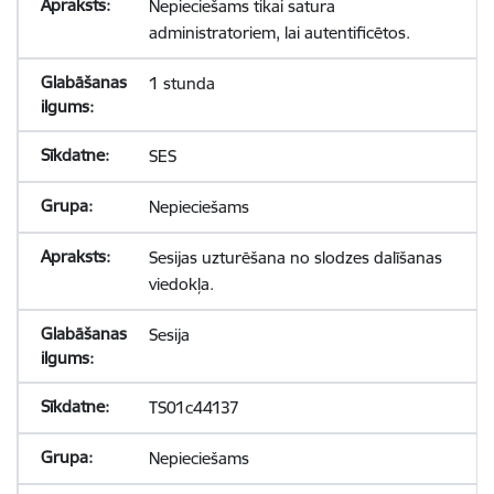
Nepieciešams tikai satura
administratoriem, lai autentificētos.
1 stunda
SES
Nepieciešams
Sesijas uzturēšana no slodzes dalīšanas
viedokļa.
Sesija
TS01c44137
Nepieciešams