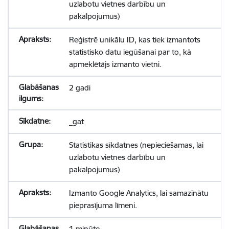
uzlabotu vietnes darbību un
pakalpojumus)
Reģistrē unikālu ID, kas tiek izmantots
statistisko datu iegūšanai par to, kā
apmeklētājs izmanto vietni.
2 gadi
_gat
Statistikas sīkdatnes (nepieciešamas, lai
uzlabotu vietnes darbību un
pakalpojumus)
Izmanto Google Analytics, lai samazinātu
pieprasījuma līmeni.
1 minūte