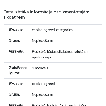
Detalizētāka informācija par izmantotajām
sīkdatnēm
cookie-agreed-categories
Nepieciešams
Reģistrē, kādas sīkdatnes lietotājs ir
apstiprinājis.
1 mēnesis
cookie-agreed
Nepieciešams
Reģistrē, ka lietotājs ir apstiprinājis