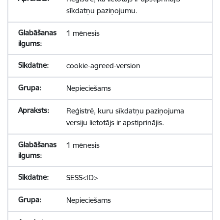
sīkdatņu paziņojumu.
1 mēnesis
cookie-agreed-version
Nepieciešams
Reģistrē, kuru sīkdatņu paziņojuma
versiju lietotājs ir apstiprinājis.
1 mēnesis
SESS<ID>
Nepieciešams