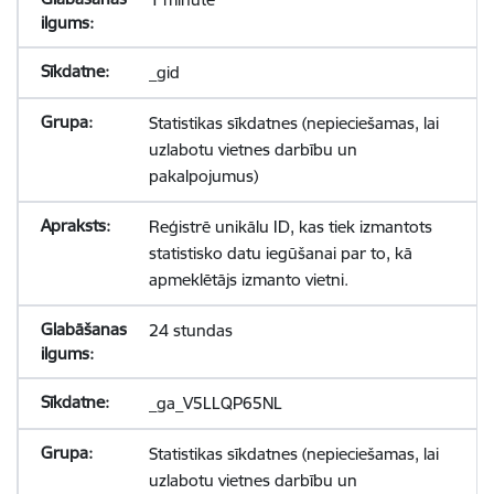
_gid
Statistikas sīkdatnes (nepieciešamas, lai
uzlabotu vietnes darbību un
pakalpojumus)
Reģistrē unikālu ID, kas tiek izmantots
statistisko datu iegūšanai par to, kā
apmeklētājs izmanto vietni.
24 stundas
_ga_V5LLQP65NL
Statistikas sīkdatnes (nepieciešamas, lai
uzlabotu vietnes darbību un