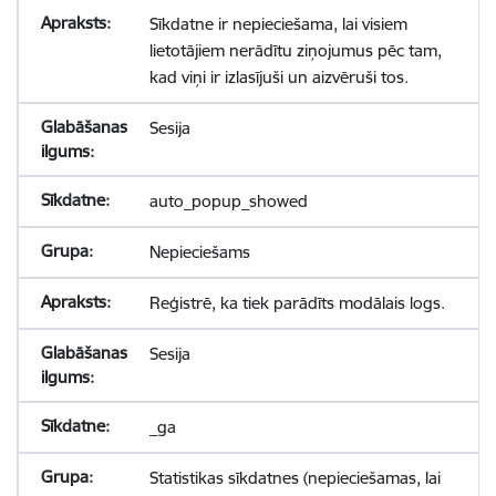
Sīkdatne ir nepieciešama, lai visiem
lietotājiem nerādītu ziņojumus pēc tam,
kad viņi ir izlasījuši un aizvēruši tos.
Sesija
auto_popup_showed
Nepieciešams
Reģistrē, ka tiek parādīts modālais logs.
Sesija
_ga
Statistikas sīkdatnes (nepieciešamas, lai