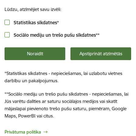
Lūdzu, atzīmējiet savu izvēli:
Statistikas sīkdatnes
*
Sociālo mediju un trešo pušu sīkdatnes
**
Noraidīt
Apstiprināt atzīmētās
*
Statistikas sīkdatnes - nepieciešamas, lai uzlabotu vietnes
darbību un pakalpojumus.
**
Sociālo mediju un trešo pušu sīkdatnes - nepieciešamas, lai
Jūs varētu dalīties ar saturu sociālajos medijos vai skatīt
mājaslapai pievienoto trešo pušu saturu, piemēram, Google
Maps, PowerBI vai citus.
Privātuma politika