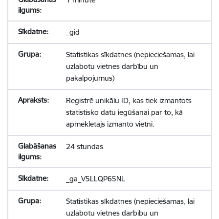
_gid
Statistikas sīkdatnes (nepieciešamas, lai
uzlabotu vietnes darbību un
pakalpojumus)
Reģistrē unikālu ID, kas tiek izmantots
statistisko datu iegūšanai par to, kā
apmeklētājs izmanto vietni.
24 stundas
_ga_V5LLQP65NL
Statistikas sīkdatnes (nepieciešamas, lai
uzlabotu vietnes darbību un