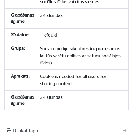
sociālos tīklus vai citas vietnes.
24 stundas
__cfduid
Sociālo mediju sīkdatnes (nepieciešamas,
lai Jūs varētu dalīties ar saturu sociālajos
tīklos)
Cookie is needed for all users for
sharing content
24 stundas
Drukāt lapu