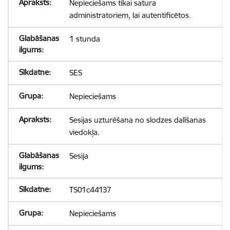
Nepieciešams tikai satura
administratoriem, lai autentificētos.
1 stunda
SES
Nepieciešams
Sesijas uzturēšana no slodzes dalīšanas
viedokļa.
Sesija
TS01c44137
Nepieciešams