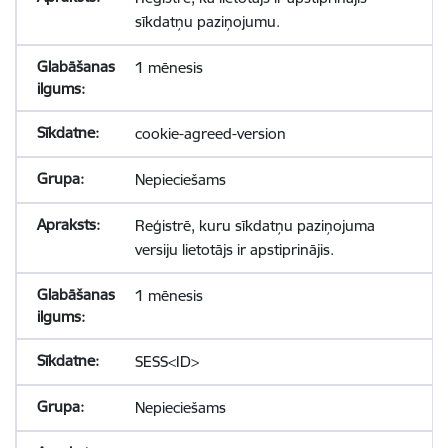
sīkdatņu paziņojumu.
1 mēnesis
cookie-agreed-version
Nepieciešams
Reģistrē, kuru sīkdatņu paziņojuma
versiju lietotājs ir apstiprinājis.
1 mēnesis
SESS<ID>
Nepieciešams