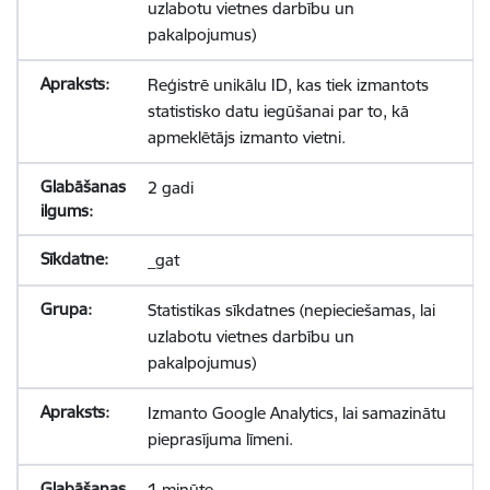
uzlabotu vietnes darbību un
pakalpojumus)
Reģistrē unikālu ID, kas tiek izmantots
statistisko datu iegūšanai par to, kā
apmeklētājs izmanto vietni.
2 gadi
_gat
Statistikas sīkdatnes (nepieciešamas, lai
uzlabotu vietnes darbību un
pakalpojumus)
Izmanto Google Analytics, lai samazinātu
pieprasījuma līmeni.
1 minūte