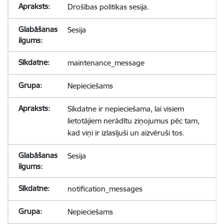
Drošības politikas sesija.
Sesija
maintenance_message
Nepieciešams
Sīkdatne ir nepieciešama, lai visiem
lietotājiem nerādītu ziņojumus pēc tam,
kad viņi ir izlasījuši un aizvēruši tos.
Sesija
notification_messages
Nepieciešams