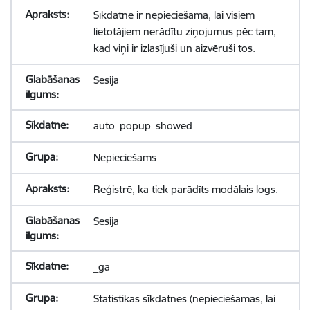
Sīkdatne ir nepieciešama, lai visiem
lietotājiem nerādītu ziņojumus pēc tam,
kad viņi ir izlasījuši un aizvēruši tos.
Sesija
auto_popup_showed
Nepieciešams
Reģistrē, ka tiek parādīts modālais logs.
Sesija
_ga
Statistikas sīkdatnes (nepieciešamas, lai