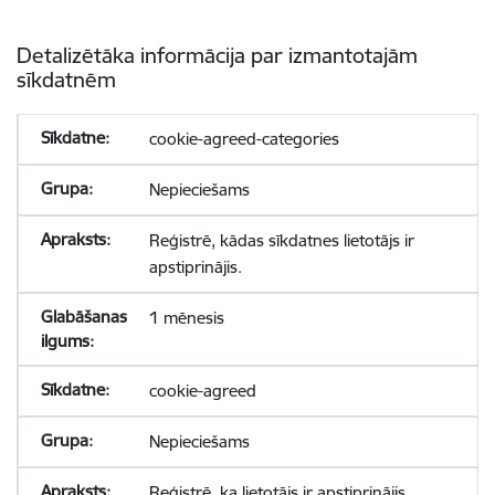
Detalizētāka informācija par izmantotajām
sīkdatnēm
cookie-agreed-categories
Nepieciešams
Reģistrē, kādas sīkdatnes lietotājs ir
apstiprinājis.
1 mēnesis
cookie-agreed
Nepieciešams
Reģistrē, ka lietotājs ir apstiprinājis