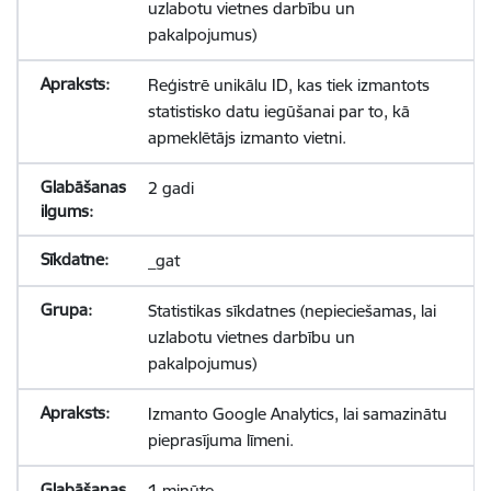
uzlabotu vietnes darbību un
pakalpojumus)
Reģistrē unikālu ID, kas tiek izmantots
statistisko datu iegūšanai par to, kā
apmeklētājs izmanto vietni.
2 gadi
_gat
Statistikas sīkdatnes (nepieciešamas, lai
uzlabotu vietnes darbību un
pakalpojumus)
Izmanto Google Analytics, lai samazinātu
pieprasījuma līmeni.
1 minūte