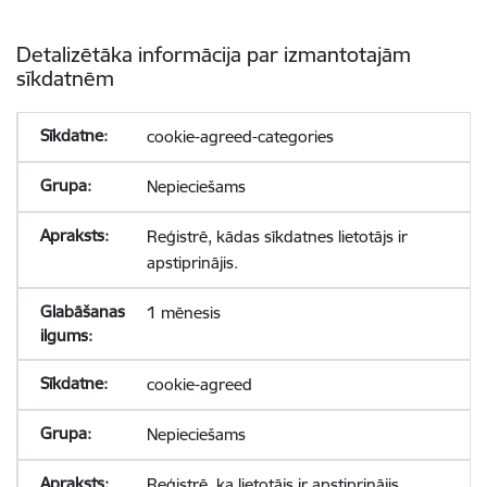
Detalizētāka informācija par izmantotajām
sīkdatnēm
cookie-agreed-categories
Nepieciešams
Reģistrē, kādas sīkdatnes lietotājs ir
apstiprinājis.
1 mēnesis
cookie-agreed
Nepieciešams
Reģistrē, ka lietotājs ir apstiprinājis