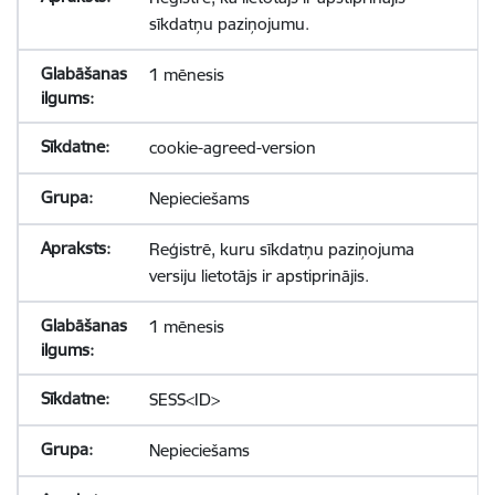
sīkdatņu paziņojumu.
1 mēnesis
cookie-agreed-version
Nepieciešams
Reģistrē, kuru sīkdatņu paziņojuma
versiju lietotājs ir apstiprinājis.
1 mēnesis
SESS<ID>
Nepieciešams