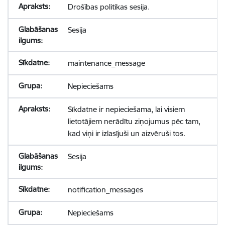
Drošības politikas sesija.
Sesija
maintenance_message
Nepieciešams
Sīkdatne ir nepieciešama, lai visiem
lietotājiem nerādītu ziņojumus pēc tam,
kad viņi ir izlasījuši un aizvēruši tos.
Sesija
notification_messages
Nepieciešams