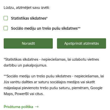
Lūdzu, atzīmējiet savu izvēli:
Statistikas sīkdatnes
*
Sociālo mediju un trešo pušu sīkdatnes
**
Noraidīt
Apstiprināt atzīmētās
*
Statistikas sīkdatnes - nepieciešamas, lai uzlabotu vietnes
darbību un pakalpojumus.
**
Sociālo mediju un trešo pušu sīkdatnes - nepieciešamas, lai
Jūs varētu dalīties ar saturu sociālajos medijos vai skatīt
mājaslapai pievienoto trešo pušu saturu, piemēram, Google
Maps, PowerBI vai citus.
Privātuma politika