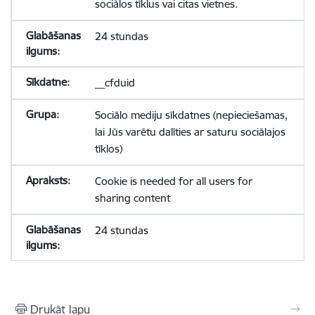
sociālos tīklus vai citas vietnes.
24 stundas
__cfduid
Sociālo mediju sīkdatnes (nepieciešamas,
lai Jūs varētu dalīties ar saturu sociālajos
tīklos)
Cookie is needed for all users for
sharing content
24 stundas
Drukāt lapu