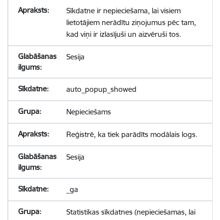
Sīkdatne ir nepieciešama, lai visiem
lietotājiem nerādītu ziņojumus pēc tam,
kad viņi ir izlasījuši un aizvēruši tos.
Sesija
auto_popup_showed
Nepieciešams
Reģistrē, ka tiek parādīts modālais logs.
Sesija
_ga
Statistikas sīkdatnes (nepieciešamas, lai