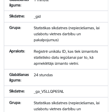
_gid
Statistikas sīkdatnes (nepieciešamas, lai
uzlabotu vietnes darbību un
pakalpojumus)
Reģistrē unikālu ID, kas tiek izmantots
statistisko datu iegūšanai par to, kā
apmeklētājs izmanto vietni.
24 stundas
_ga_V5LLQP65NL
Statistikas sīkdatnes (nepieciešamas, lai
uzlabotu vietnes darbību un