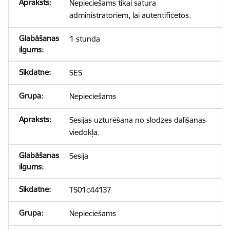
Nepieciešams tikai satura
administratoriem, lai autentificētos.
1 stunda
SES
Nepieciešams
Sesijas uzturēšana no slodzes dalīšanas
viedokļa.
Sesija
TS01c44137
Nepieciešams