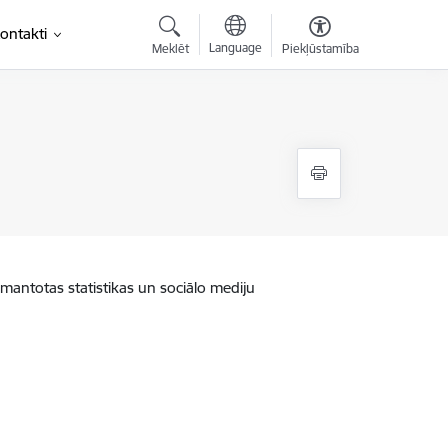
ontakti
Language
Meklēt
Piekļūstamība
zmantotas statistikas un sociālo mediju