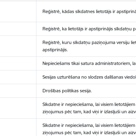
Reģistrē, kādas sīkdatnes lietotājs ir apstiprinā
Reģistrē, ka lietotājs ir apstiprinājis sīkdatņu
Reģistrē, kuru sīkdatņu paziņojuma versiju liet
apstiprinājis.
Nepieciešams tikai satura administratoriem, lai
Sesijas uzturēšana no slodzes dalīšanas viedo
Drošības politikas sesija.
Sīkdatne ir nepieciešama, lai visiem lietotājiem
ziņojumus pēc tam, kad viņi ir izlasījuši un aizv
Sīkdatne ir nepieciešama, lai visiem lietotājiem
ziņojumus pēc tam, kad viņi ir izlasījuši un aizv