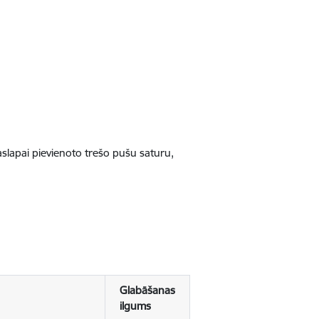
jaslapai pievienoto trešo pušu saturu,
Glabāšanas
ilgums