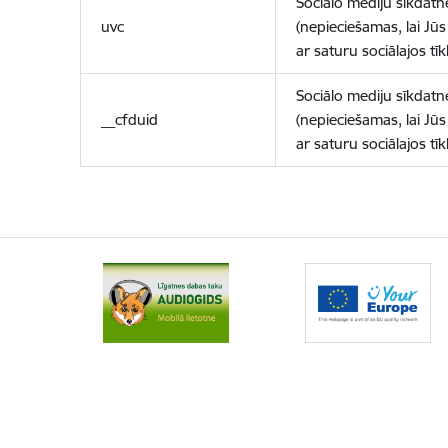
Sociālo mediju sīkdatn
uvc
(nepieciešamas, lai Jūs 
ar saturu sociālajos tīk
Sociālo mediju sīkdatn
__cfduid
(nepieciešamas, lai Jūs 
ar saturu sociālajos tīk