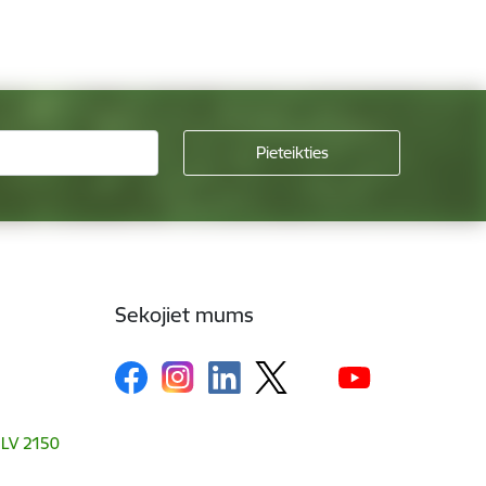
Sekojiet mums
, LV 2150