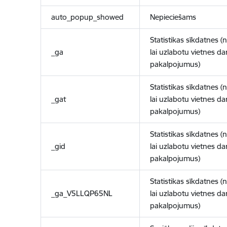
auto_popup_showed
Nepieciešams
Statistikas sīkdatnes (
_ga
lai uzlabotu vietnes d
pakalpojumus)
Statistikas sīkdatnes (
_gat
lai uzlabotu vietnes d
pakalpojumus)
Statistikas sīkdatnes (
_gid
lai uzlabotu vietnes d
pakalpojumus)
Statistikas sīkdatnes (
_ga_V5LLQP65NL
lai uzlabotu vietnes d
pakalpojumus)