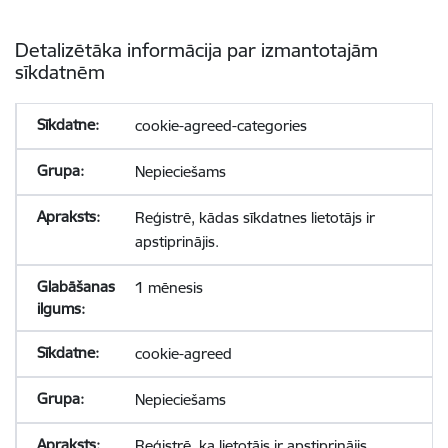
Detalizētāka informācija par izmantotajām
sīkdatnēm
cookie-agreed-categories
Nepieciešams
Reģistrē, kādas sīkdatnes lietotājs ir
apstiprinājis.
1 mēnesis
cookie-agreed
Nepieciešams
Reģistrē, ka lietotājs ir apstiprinājis