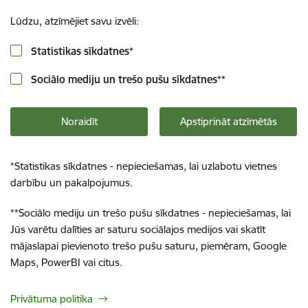
Lūdzu, atzīmējiet savu izvēli:
Statistikas sīkdatnes
*
Sociālo mediju un trešo pušu sīkdatnes
**
Noraidīt
Apstiprināt atzīmētās
*
Statistikas sīkdatnes - nepieciešamas, lai uzlabotu vietnes
darbību un pakalpojumus.
**
Sociālo mediju un trešo pušu sīkdatnes - nepieciešamas, lai
Jūs varētu dalīties ar saturu sociālajos medijos vai skatīt
mājaslapai pievienoto trešo pušu saturu, piemēram, Google
Maps, PowerBI vai citus.
Privātuma politika