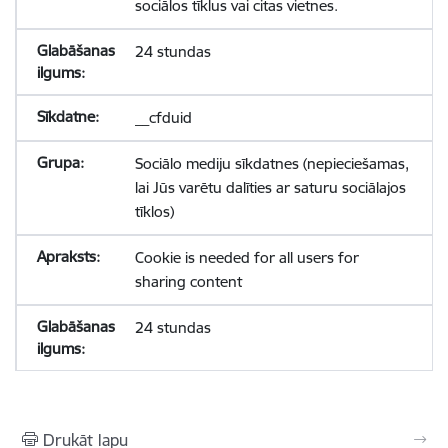
sociālos tīklus vai citas vietnes.
24 stundas
__cfduid
Sociālo mediju sīkdatnes (nepieciešamas,
lai Jūs varētu dalīties ar saturu sociālajos
tīklos)
Cookie is needed for all users for
sharing content
24 stundas
Drukāt lapu