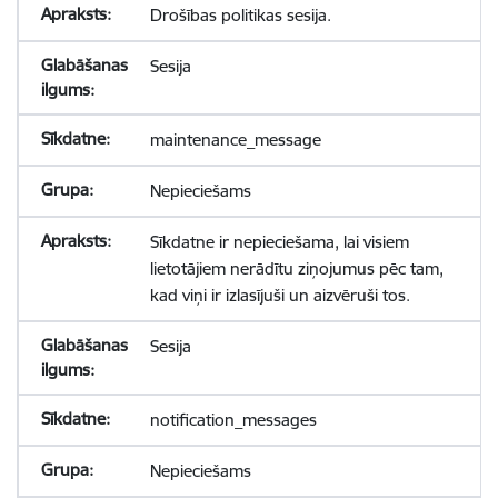
Drošības politikas sesija.
Sesija
maintenance_message
Nepieciešams
Sīkdatne ir nepieciešama, lai visiem
lietotājiem nerādītu ziņojumus pēc tam,
kad viņi ir izlasījuši un aizvēruši tos.
Sesija
notification_messages
Nepieciešams