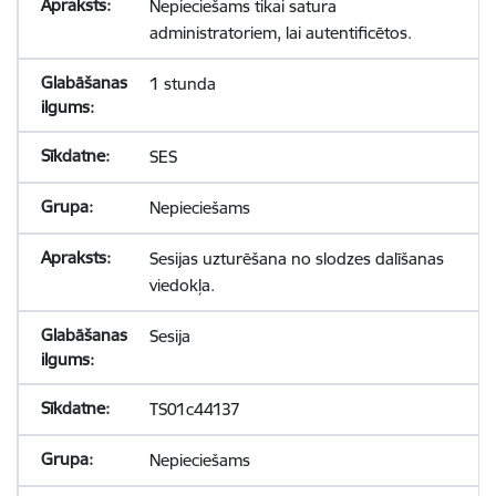
Nepieciešams tikai satura
administratoriem, lai autentificētos.
1 stunda
SES
Nepieciešams
Sesijas uzturēšana no slodzes dalīšanas
viedokļa.
Sesija
TS01c44137
Nepieciešams