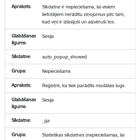
Sīkdatne ir nepieciešama, lai visiem
lietotājiem nerādītu ziņojumus pēc tam,
kad viņi ir izlasījuši un aizvēruši tos.
Sesija
auto_popup_showed
Nepieciešams
Reģistrē, ka tiek parādīts modālais logs.
Sesija
_ga
Statistikas sīkdatnes (nepieciešamas, lai