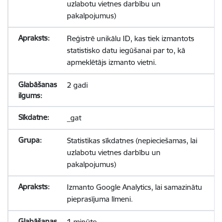
uzlabotu vietnes darbību un
pakalpojumus)
Reģistrē unikālu ID, kas tiek izmantots
statistisko datu iegūšanai par to, kā
apmeklētājs izmanto vietni.
2 gadi
_gat
Statistikas sīkdatnes (nepieciešamas, lai
uzlabotu vietnes darbību un
pakalpojumus)
Izmanto Google Analytics, lai samazinātu
pieprasījuma līmeni.
1 minūte