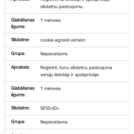
sīkdatņu paziņojumu.
1 mēnesis
cookie-agreed-version
Nepieciešams
Reģistrē, kuru sīkdatņu paziņojuma
versiju lietotājs ir apstiprinājis.
1 mēnesis
SESS<ID>
Nepieciešams