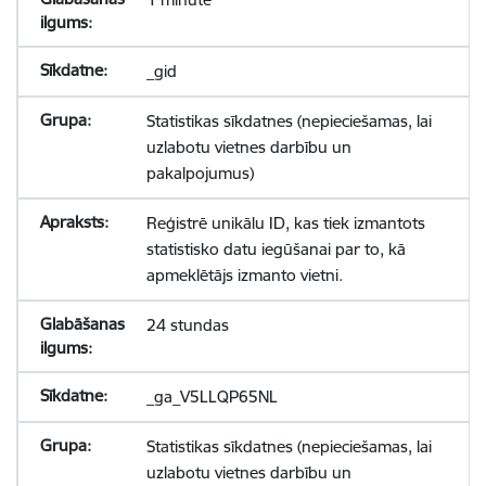
_gid
Statistikas sīkdatnes (nepieciešamas, lai
uzlabotu vietnes darbību un
pakalpojumus)
Reģistrē unikālu ID, kas tiek izmantots
statistisko datu iegūšanai par to, kā
apmeklētājs izmanto vietni.
24 stundas
_ga_V5LLQP65NL
Statistikas sīkdatnes (nepieciešamas, lai
uzlabotu vietnes darbību un