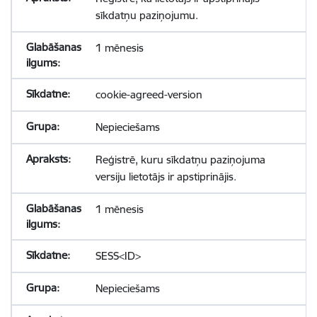
sīkdatņu paziņojumu.
1 mēnesis
cookie-agreed-version
Nepieciešams
Reģistrē, kuru sīkdatņu paziņojuma
versiju lietotājs ir apstiprinājis.
1 mēnesis
SESS<ID>
Nepieciešams