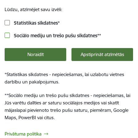
Lūdzu, atzīmējiet savu izvēli:
Statistikas sīkdatnes
*
Sociālo mediju un trešo pušu sīkdatnes
**
Noraidīt
Apstiprināt atzīmētās
*
Statistikas sīkdatnes - nepieciešamas, lai uzlabotu vietnes
darbību un pakalpojumus.
**
Sociālo mediju un trešo pušu sīkdatnes - nepieciešamas, lai
Jūs varētu dalīties ar saturu sociālajos medijos vai skatīt
mājaslapai pievienoto trešo pušu saturu, piemēram, Google
Maps, PowerBI vai citus.
Privātuma politika