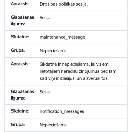
Drošības politikas sesija.
Sesija
maintenance_message
Nepieciešams
Sīkdatne ir nepieciešama, lai visiem
lietotājiem nerādītu ziņojumus pēc tam,
kad viņi ir izlasījuši un aizvēruši tos.
Sesija
notification_messages
Nepieciešams