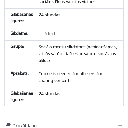
sociālos tīklus vai citas vietnes.
24 stundas
__cfduid
Sociālo mediju sīkdatnes (nepieciešamas,
lai Jūs varētu dalīties ar saturu sociālajos
tīklos)
Cookie is needed for all users for
sharing content
24 stundas
Drukāt lapu