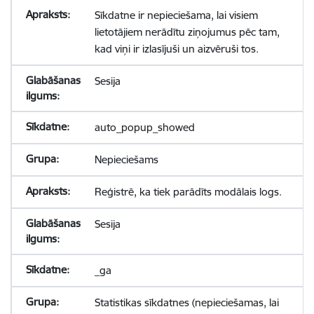
Sīkdatne ir nepieciešama, lai visiem
lietotājiem nerādītu ziņojumus pēc tam,
kad viņi ir izlasījuši un aizvēruši tos.
Sesija
auto_popup_showed
Nepieciešams
Reģistrē, ka tiek parādīts modālais logs.
Sesija
_ga
Statistikas sīkdatnes (nepieciešamas, lai