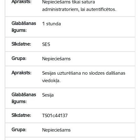
Nepieciešams tikai satura
administratoriem, lai autentificētos.
1 stunda
SES
Nepieciešams
Sesijas uzturēšana no slodzes dalīšanas
viedokļa.
Sesija
TS01c44137
Nepieciešams