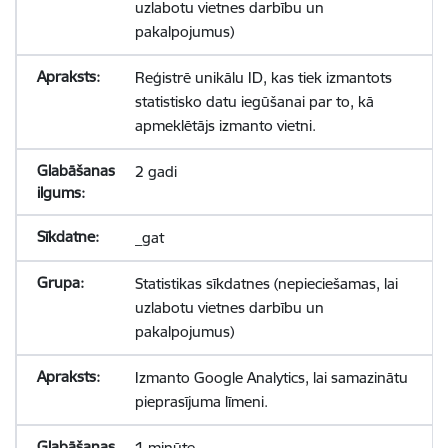
uzlabotu vietnes darbību un
pakalpojumus)
Reģistrē unikālu ID, kas tiek izmantots
statistisko datu iegūšanai par to, kā
apmeklētājs izmanto vietni.
2 gadi
_gat
Statistikas sīkdatnes (nepieciešamas, lai
uzlabotu vietnes darbību un
pakalpojumus)
Izmanto Google Analytics, lai samazinātu
pieprasījuma līmeni.
1 minūte