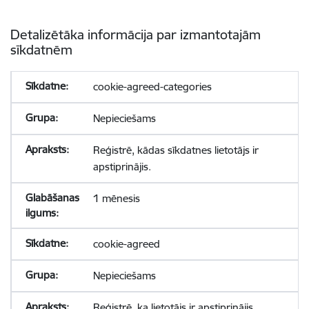
Detalizētāka informācija par izmantotajām
sīkdatnēm
cookie-agreed-categories
Nepieciešams
Reģistrē, kādas sīkdatnes lietotājs ir
apstiprinājis.
1 mēnesis
cookie-agreed
Nepieciešams
Reģistrē, ka lietotājs ir apstiprinājis