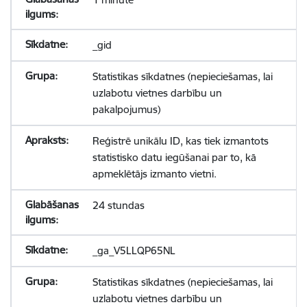
_gid
Statistikas sīkdatnes (nepieciešamas, lai
uzlabotu vietnes darbību un
pakalpojumus)
Reģistrē unikālu ID, kas tiek izmantots
statistisko datu iegūšanai par to, kā
apmeklētājs izmanto vietni.
24 stundas
_ga_V5LLQP65NL
Statistikas sīkdatnes (nepieciešamas, lai
uzlabotu vietnes darbību un