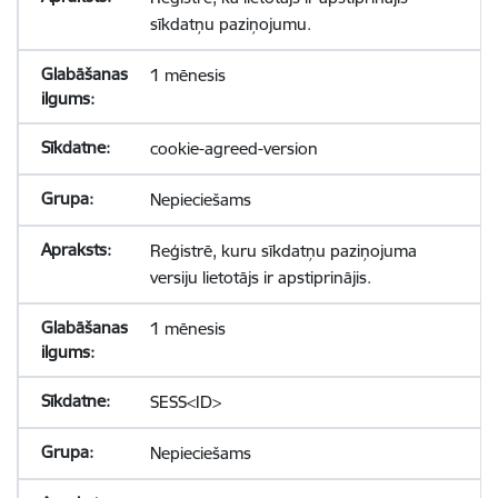
sīkdatņu paziņojumu.
1 mēnesis
cookie-agreed-version
Nepieciešams
Reģistrē, kuru sīkdatņu paziņojuma
versiju lietotājs ir apstiprinājis.
1 mēnesis
SESS<ID>
Nepieciešams