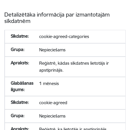
Detalizētāka informācija par izmantotajām
sīkdatnēm
cookie-agreed-categories
Nepieciešams
Reģistrē, kādas sīkdatnes lietotājs ir
apstiprinājis.
1 mēnesis
cookie-agreed
Nepieciešams
Reģistrē, ka lietotājs ir apstiprinājis