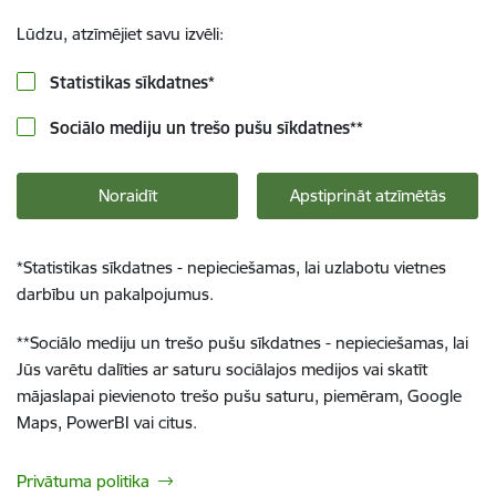
Lūdzu, atzīmējiet savu izvēli:
Statistikas sīkdatnes
*
Sociālo mediju un trešo pušu sīkdatnes
**
Noraidīt
Apstiprināt atzīmētās
*
Statistikas sīkdatnes - nepieciešamas, lai uzlabotu vietnes
darbību un pakalpojumus.
**
Sociālo mediju un trešo pušu sīkdatnes - nepieciešamas, lai
Jūs varētu dalīties ar saturu sociālajos medijos vai skatīt
mājaslapai pievienoto trešo pušu saturu, piemēram, Google
Maps, PowerBI vai citus.
Privātuma politika