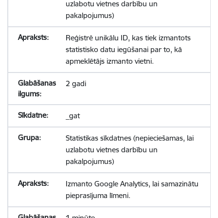
uzlabotu vietnes darbību un
pakalpojumus)
Reģistrē unikālu ID, kas tiek izmantots
statistisko datu iegūšanai par to, kā
apmeklētājs izmanto vietni.
2 gadi
_gat
Statistikas sīkdatnes (nepieciešamas, lai
uzlabotu vietnes darbību un
pakalpojumus)
Izmanto Google Analytics, lai samazinātu
pieprasījuma līmeni.
1 minūte