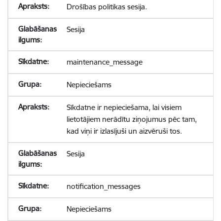
Drošības politikas sesija.
Sesija
maintenance_message
Nepieciešams
Sīkdatne ir nepieciešama, lai visiem
lietotājiem nerādītu ziņojumus pēc tam,
kad viņi ir izlasījuši un aizvēruši tos.
Sesija
notification_messages
Nepieciešams