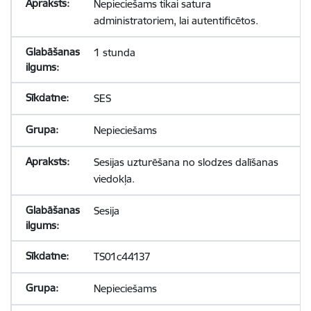
Nepieciešams tikai satura
administratoriem, lai autentificētos.
1 stunda
SES
Nepieciešams
Sesijas uzturēšana no slodzes dalīšanas
viedokļa.
Sesija
TS01c44137
Nepieciešams