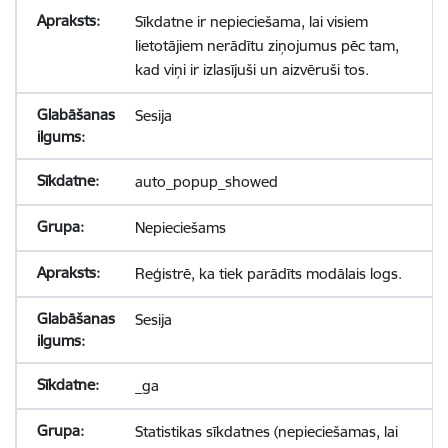
Sīkdatne ir nepieciešama, lai visiem
lietotājiem nerādītu ziņojumus pēc tam,
kad viņi ir izlasījuši un aizvēruši tos.
Sesija
auto_popup_showed
Nepieciešams
Reģistrē, ka tiek parādīts modālais logs.
Sesija
_ga
Statistikas sīkdatnes (nepieciešamas, lai