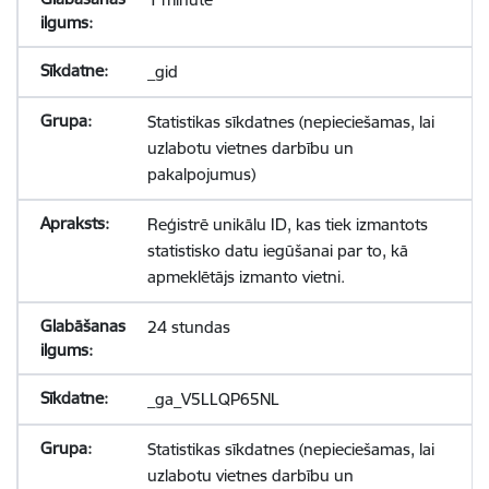
_gid
Statistikas sīkdatnes (nepieciešamas, lai
uzlabotu vietnes darbību un
pakalpojumus)
Reģistrē unikālu ID, kas tiek izmantots
statistisko datu iegūšanai par to, kā
apmeklētājs izmanto vietni.
24 stundas
_ga_V5LLQP65NL
Statistikas sīkdatnes (nepieciešamas, lai
uzlabotu vietnes darbību un