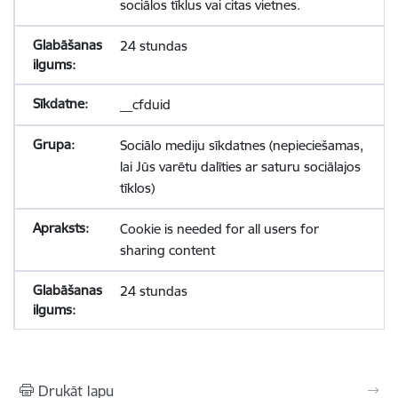
sociālos tīklus vai citas vietnes.
24 stundas
__cfduid
Sociālo mediju sīkdatnes (nepieciešamas,
lai Jūs varētu dalīties ar saturu sociālajos
tīklos)
Cookie is needed for all users for
sharing content
24 stundas
Drukāt lapu