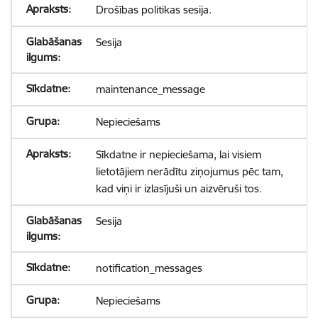
Drošības politikas sesija.
Sesija
maintenance_message
Nepieciešams
Sīkdatne ir nepieciešama, lai visiem
lietotājiem nerādītu ziņojumus pēc tam,
kad viņi ir izlasījuši un aizvēruši tos.
Sesija
notification_messages
Nepieciešams