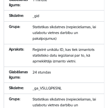
_gid
Statistikas sīkdatnes (nepieciešamas, lai
uzlabotu vietnes darbību un
pakalpojumus)
Reģistrē unikālu ID, kas tiek izmantots
statistisko datu iegūšanai par to, kā
apmeklētājs izmanto vietni.
24 stundas
_ga_V5LLQP65NL
Statistikas sīkdatnes (nepieciešamas, lai
uzlabotu vietnes darbību un