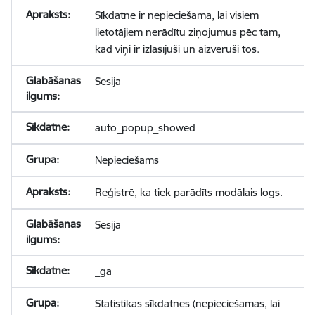
Sīkdatne ir nepieciešama, lai visiem
lietotājiem nerādītu ziņojumus pēc tam,
kad viņi ir izlasījuši un aizvēruši tos.
Sesija
auto_popup_showed
Nepieciešams
Reģistrē, ka tiek parādīts modālais logs.
Sesija
_ga
Statistikas sīkdatnes (nepieciešamas, lai