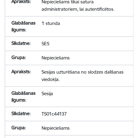
Nepieciešams tikai satura
administratoriem, lai autentificētos.
1 stunda
SES
Nepieciešams
Sesijas uzturēšana no slodzes dalīšanas
viedokļa.
Sesija
TS01c44137
Nepieciešams