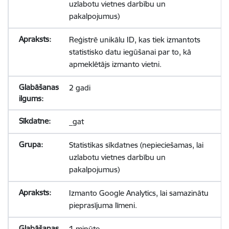
uzlabotu vietnes darbību un
pakalpojumus)
Reģistrē unikālu ID, kas tiek izmantots
statistisko datu iegūšanai par to, kā
apmeklētājs izmanto vietni.
2 gadi
_gat
Statistikas sīkdatnes (nepieciešamas, lai
uzlabotu vietnes darbību un
pakalpojumus)
Izmanto Google Analytics, lai samazinātu
pieprasījuma līmeni.
1 minūte