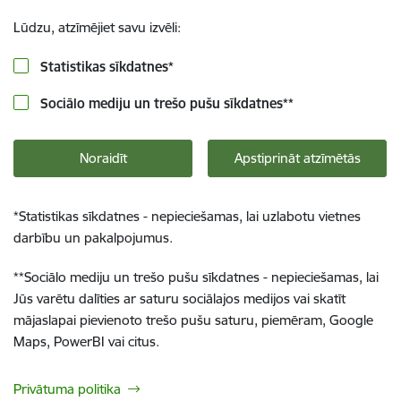
Lūdzu, atzīmējiet savu izvēli:
Statistikas sīkdatnes
*
Sociālo mediju un trešo pušu sīkdatnes
**
Noraidīt
Apstiprināt atzīmētās
*
Statistikas sīkdatnes - nepieciešamas, lai uzlabotu vietnes
darbību un pakalpojumus.
**
Sociālo mediju un trešo pušu sīkdatnes - nepieciešamas, lai
Jūs varētu dalīties ar saturu sociālajos medijos vai skatīt
mājaslapai pievienoto trešo pušu saturu, piemēram, Google
Maps, PowerBI vai citus.
Privātuma politika