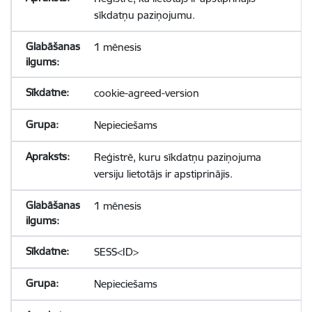
sīkdatņu paziņojumu.
1 mēnesis
cookie-agreed-version
Nepieciešams
Reģistrē, kuru sīkdatņu paziņojuma
versiju lietotājs ir apstiprinājis.
1 mēnesis
SESS<ID>
Nepieciešams