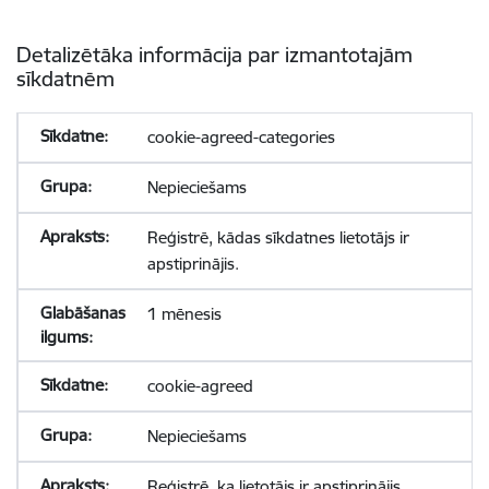
Detalizētāka informācija par izmantotajām
sīkdatnēm
cookie-agreed-categories
Nepieciešams
Reģistrē, kādas sīkdatnes lietotājs ir
apstiprinājis.
1 mēnesis
cookie-agreed
Nepieciešams
Reģistrē, ka lietotājs ir apstiprinājis