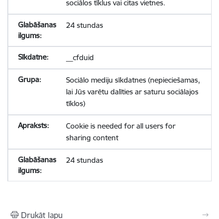
sociālos tīklus vai citas vietnes.
24 stundas
__cfduid
Sociālo mediju sīkdatnes (nepieciešamas,
lai Jūs varētu dalīties ar saturu sociālajos
tīklos)
Cookie is needed for all users for
sharing content
24 stundas
Drukāt lapu