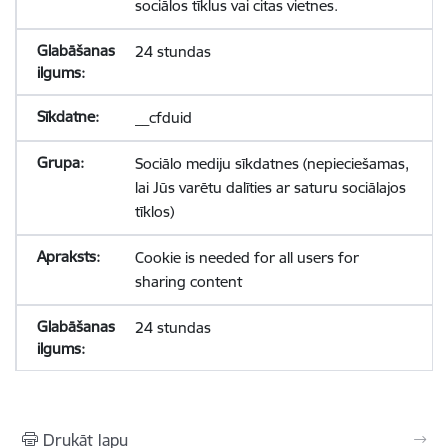
sociālos tīklus vai citas vietnes.
24 stundas
__cfduid
Sociālo mediju sīkdatnes (nepieciešamas,
lai Jūs varētu dalīties ar saturu sociālajos
tīklos)
Cookie is needed for all users for
sharing content
24 stundas
Drukāt lapu