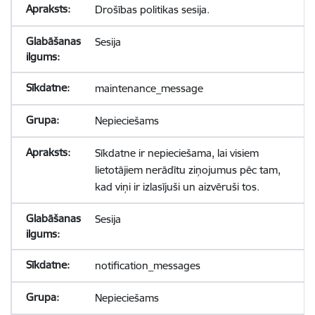
Drošības politikas sesija.
Sesija
maintenance_message
Nepieciešams
Sīkdatne ir nepieciešama, lai visiem
lietotājiem nerādītu ziņojumus pēc tam,
kad viņi ir izlasījuši un aizvēruši tos.
Sesija
notification_messages
Nepieciešams