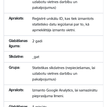
uzlabotu vietnes darbību un
pakalpojumus)
Reģistrē unikālu ID, kas tiek izmantots
statistisko datu iegūšanai par to, kā
apmeklētājs izmanto vietni.
2 gadi
_gat
Statistikas sīkdatnes (nepieciešamas, lai
uzlabotu vietnes darbību un
pakalpojumus)
Izmanto Google Analytics, lai samazinātu
pieprasījuma līmeni.
1 minūte