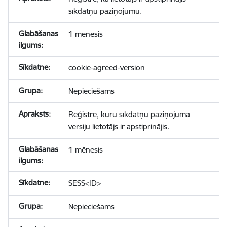
sīkdatņu paziņojumu.
1 mēnesis
cookie-agreed-version
Nepieciešams
Reģistrē, kuru sīkdatņu paziņojuma
versiju lietotājs ir apstiprinājis.
1 mēnesis
SESS<ID>
Nepieciešams