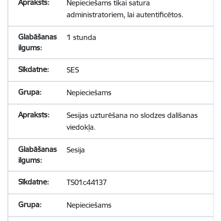
Nepieciešams tikai satura
administratoriem, lai autentificētos.
1 stunda
SES
Nepieciešams
Sesijas uzturēšana no slodzes dalīšanas
viedokļa.
Sesija
TS01c44137
Nepieciešams