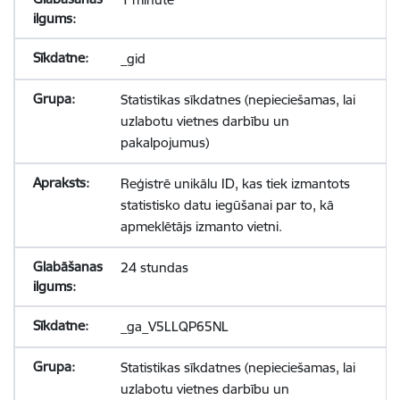
_gid
Statistikas sīkdatnes (nepieciešamas, lai
uzlabotu vietnes darbību un
pakalpojumus)
Reģistrē unikālu ID, kas tiek izmantots
statistisko datu iegūšanai par to, kā
apmeklētājs izmanto vietni.
24 stundas
_ga_V5LLQP65NL
Statistikas sīkdatnes (nepieciešamas, lai
uzlabotu vietnes darbību un