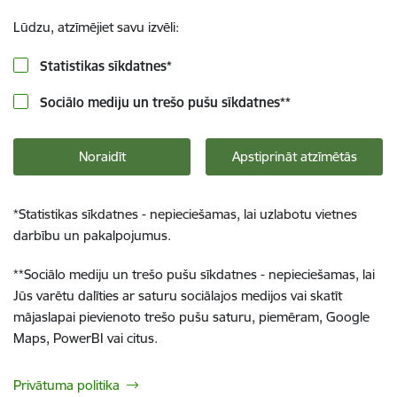
Lūdzu, atzīmējiet savu izvēli:
Statistikas sīkdatnes
*
Sociālo mediju un trešo pušu sīkdatnes
**
Noraidīt
Apstiprināt atzīmētās
*
Statistikas sīkdatnes - nepieciešamas, lai uzlabotu vietnes
darbību un pakalpojumus.
**
Sociālo mediju un trešo pušu sīkdatnes - nepieciešamas, lai
Jūs varētu dalīties ar saturu sociālajos medijos vai skatīt
mājaslapai pievienoto trešo pušu saturu, piemēram, Google
Maps, PowerBI vai citus.
Privātuma politika