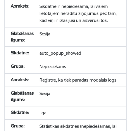
Sīkdatne ir nepieciešama, lai visiem
lietotājiem nerādītu ziņojumus pēc tam,
kad viņi ir izlasījuši un aizvēruši tos.
Sesija
auto_popup_showed
Nepieciešams
Reģistrē, ka tiek parādīts modālais logs.
Sesija
_ga
Statistikas sīkdatnes (nepieciešamas, lai