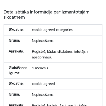
Detalizētāka informācija par izmantotajām
sīkdatnēm
cookie-agreed-categories
Nepieciešams
Reģistrē, kādas sīkdatnes lietotājs ir
apstiprinājis.
1 mēnesis
cookie-agreed
Nepieciešams
Reģistrē, ka lietotājs ir apstiprinājis