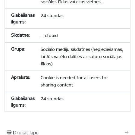
sociālos tīklus vai citas vietnes.
24 stundas
__cfduid
Sociālo mediju sīkdatnes (nepieciešamas,
lai Jūs varētu dalīties ar saturu sociālajos
tīklos)
Cookie is needed for all users for
sharing content
24 stundas
Drukāt lapu