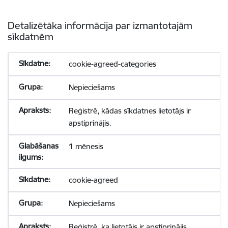
Detalizētāka informācija par izmantotajām
sīkdatnēm
cookie-agreed-categories
Nepieciešams
Reģistrē, kādas sīkdatnes lietotājs ir
apstiprinājis.
1 mēnesis
cookie-agreed
Nepieciešams
Reģistrē, ka lietotājs ir apstiprinājis