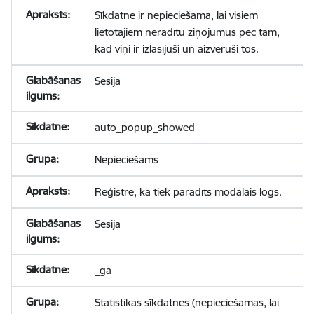
Sīkdatne ir nepieciešama, lai visiem
lietotājiem nerādītu ziņojumus pēc tam,
kad viņi ir izlasījuši un aizvēruši tos.
Sesija
auto_popup_showed
Nepieciešams
Reģistrē, ka tiek parādīts modālais logs.
Sesija
_ga
Statistikas sīkdatnes (nepieciešamas, lai