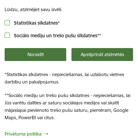
Lūdzu, atzīmējiet savu izvēli:
Statistikas sīkdatnes
*
Sociālo mediju un trešo pušu sīkdatnes
**
Noraidīt
Apstiprināt atzīmētās
*
Statistikas sīkdatnes - nepieciešamas, lai uzlabotu vietnes
darbību un pakalpojumus.
**
Sociālo mediju un trešo pušu sīkdatnes - nepieciešamas, lai
Jūs varētu dalīties ar saturu sociālajos medijos vai skatīt
mājaslapai pievienoto trešo pušu saturu, piemēram, Google
Maps, PowerBI vai citus.
Privātuma politika