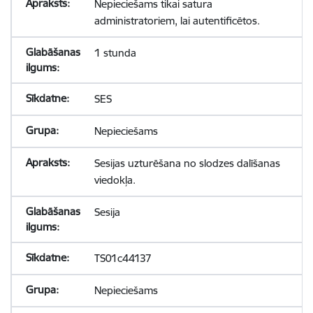
Nepieciešams tikai satura
administratoriem, lai autentificētos.
1 stunda
SES
Nepieciešams
Sesijas uzturēšana no slodzes dalīšanas
viedokļa.
Sesija
TS01c44137
Nepieciešams