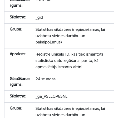
_gid
Statistikas sīkdatnes (nepieciešamas, lai
uzlabotu vietnes darbību un
pakalpojumus)
Reģistrē unikālu ID, kas tiek izmantots
statistisko datu iegūšanai par to, kā
apmeklētājs izmanto vietni.
24 stundas
_ga_V5LLQP65NL
Statistikas sīkdatnes (nepieciešamas, lai
uzlabotu vietnes darbību un