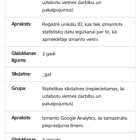
uzlabotu vietnes darbību un
pakalpojumus)
Reģistrē unikālu ID, kas tiek izmantots
statistisko datu iegūšanai par to, kā
apmeklētājs izmanto vietni.
2 gadi
_gat
Statistikas sīkdatnes (nepieciešamas, lai
uzlabotu vietnes darbību un
pakalpojumus)
Izmanto Google Analytics, lai samazinātu
pieprasījuma līmeni.
1 minūte