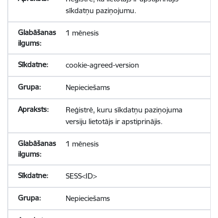
sīkdatņu paziņojumu.
1 mēnesis
cookie-agreed-version
Nepieciešams
Reģistrē, kuru sīkdatņu paziņojuma
versiju lietotājs ir apstiprinājis.
1 mēnesis
SESS<ID>
Nepieciešams