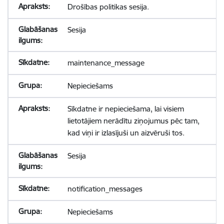
Drošības politikas sesija.
Sesija
maintenance_message
Nepieciešams
Sīkdatne ir nepieciešama, lai visiem
lietotājiem nerādītu ziņojumus pēc tam,
kad viņi ir izlasījuši un aizvēruši tos.
Sesija
notification_messages
Nepieciešams