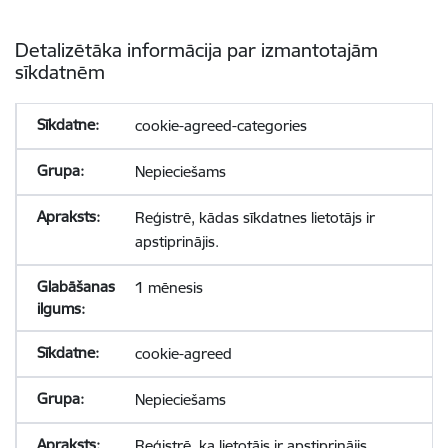
Detalizētāka informācija par izmantotajām
sīkdatnēm
cookie-agreed-categories
Nepieciešams
Reģistrē, kādas sīkdatnes lietotājs ir
apstiprinājis.
1 mēnesis
cookie-agreed
Nepieciešams
Reģistrē, ka lietotājs ir apstiprinājis