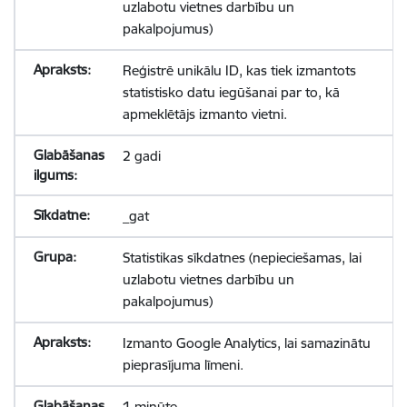
uzlabotu vietnes darbību un
pakalpojumus)
Reģistrē unikālu ID, kas tiek izmantots
statistisko datu iegūšanai par to, kā
apmeklētājs izmanto vietni.
2 gadi
_gat
Statistikas sīkdatnes (nepieciešamas, lai
uzlabotu vietnes darbību un
pakalpojumus)
Izmanto Google Analytics, lai samazinātu
pieprasījuma līmeni.
1 minūte