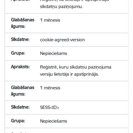
sīkdatņu paziņojumu.
1 mēnesis
cookie-agreed-version
Nepieciešams
Reģistrē, kuru sīkdatņu paziņojuma
versiju lietotājs ir apstiprinājis.
1 mēnesis
SESS<ID>
Nepieciešams