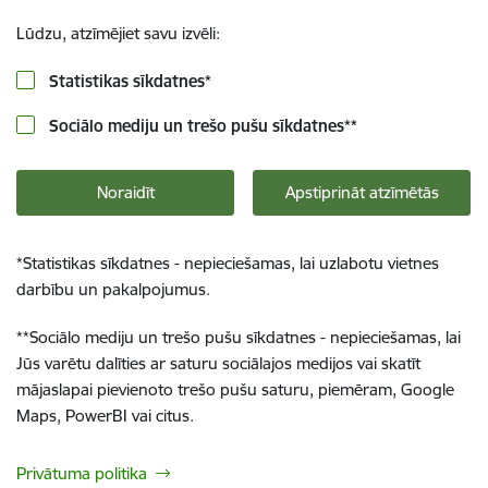
Lūdzu, atzīmējiet savu izvēli:
Statistikas sīkdatnes
*
Sociālo mediju un trešo pušu sīkdatnes
**
Noraidīt
Apstiprināt atzīmētās
*
Statistikas sīkdatnes - nepieciešamas, lai uzlabotu vietnes
darbību un pakalpojumus.
**
Sociālo mediju un trešo pušu sīkdatnes - nepieciešamas, lai
Jūs varētu dalīties ar saturu sociālajos medijos vai skatīt
mājaslapai pievienoto trešo pušu saturu, piemēram, Google
Maps, PowerBI vai citus.
Privātuma politika