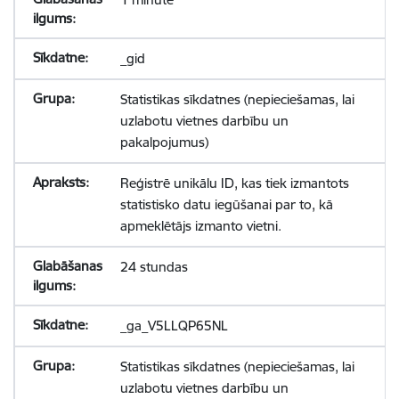
_gid
Statistikas sīkdatnes (nepieciešamas, lai
uzlabotu vietnes darbību un
pakalpojumus)
Reģistrē unikālu ID, kas tiek izmantots
statistisko datu iegūšanai par to, kā
apmeklētājs izmanto vietni.
24 stundas
_ga_V5LLQP65NL
Statistikas sīkdatnes (nepieciešamas, lai
uzlabotu vietnes darbību un