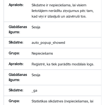
Sīkdatne ir nepieciešama, lai visiem
lietotājiem nerādītu ziņojumus pēc tam,
kad viņi ir izlasījuši un aizvēruši tos.
Sesija
auto_popup_showed
Nepieciešams
Reģistrē, ka tiek parādīts modālais logs.
Sesija
_ga
Statistikas sīkdatnes (nepieciešamas, lai