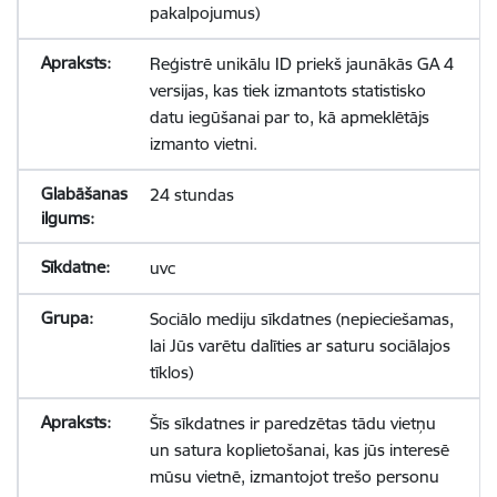
pakalpojumus)
Reģistrē unikālu ID priekš jaunākās GA 4
versijas, kas tiek izmantots statistisko
datu iegūšanai par to, kā apmeklētājs
izmanto vietni.
24 stundas
uvc
Sociālo mediju sīkdatnes (nepieciešamas,
lai Jūs varētu dalīties ar saturu sociālajos
tīklos)
Šīs sīkdatnes ir paredzētas tādu vietņu
un satura koplietošanai, kas jūs interesē
mūsu vietnē, izmantojot trešo personu