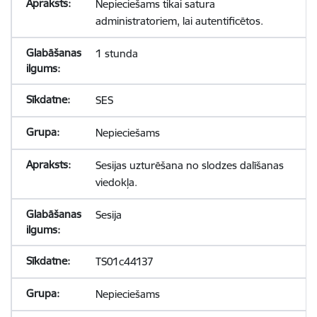
Nepieciešams tikai satura
administratoriem, lai autentificētos.
1 stunda
SES
Nepieciešams
Sesijas uzturēšana no slodzes dalīšanas
viedokļa.
Sesija
TS01c44137
Nepieciešams