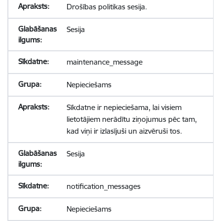
Drošības politikas sesija.
Sesija
maintenance_message
Nepieciešams
Sīkdatne ir nepieciešama, lai visiem
lietotājiem nerādītu ziņojumus pēc tam,
kad viņi ir izlasījuši un aizvēruši tos.
Sesija
notification_messages
Nepieciešams