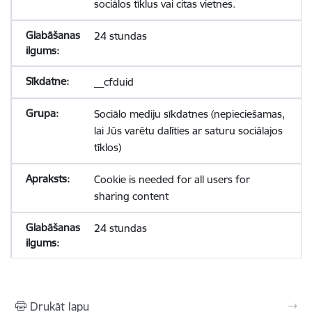
sociālos tīklus vai citas vietnes.
24 stundas
__cfduid
Sociālo mediju sīkdatnes (nepieciešamas,
lai Jūs varētu dalīties ar saturu sociālajos
tīklos)
Cookie is needed for all users for
sharing content
24 stundas
Drukāt lapu