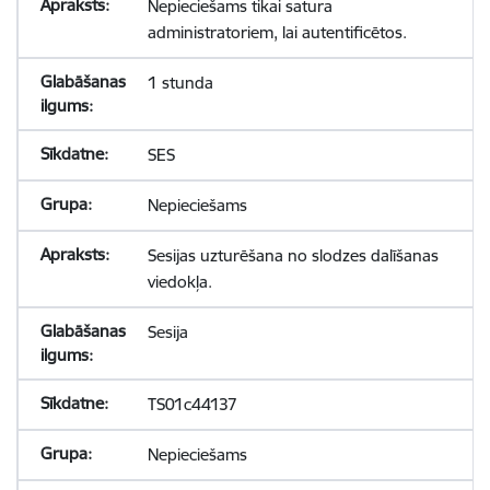
Nepieciešams tikai satura
administratoriem, lai autentificētos.
1 stunda
SES
Nepieciešams
Sesijas uzturēšana no slodzes dalīšanas
viedokļa.
Sesija
TS01c44137
Nepieciešams