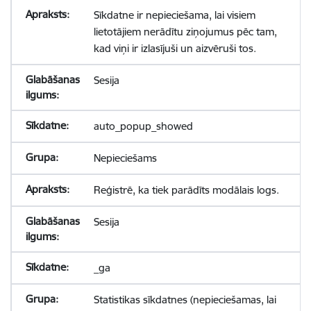
Sīkdatne ir nepieciešama, lai visiem
lietotājiem nerādītu ziņojumus pēc tam,
kad viņi ir izlasījuši un aizvēruši tos.
Sesija
auto_popup_showed
Nepieciešams
Reģistrē, ka tiek parādīts modālais logs.
Sesija
_ga
Statistikas sīkdatnes (nepieciešamas, lai