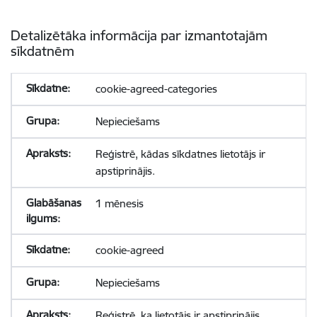
Detalizētāka informācija par izmantotajām
sīkdatnēm
cookie-agreed-categories
Nepieciešams
Reģistrē, kādas sīkdatnes lietotājs ir
apstiprinājis.
1 mēnesis
cookie-agreed
Nepieciešams
Reģistrē, ka lietotājs ir apstiprinājis