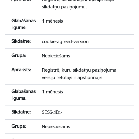
sīkdatņu paziņojumu.
1 mēnesis
cookie-agreed-version
Nepieciešams
Reģistrē, kuru sīkdatņu paziņojuma
versiju lietotājs ir apstiprinājis.
1 mēnesis
SESS<ID>
Nepieciešams