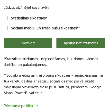
Lūdzu, atzīmējiet savu izvēli:
Statistikas sīkdatnes
*
Sociālo mediju un trešo pušu sīkdatnes
**
Noraidīt
Apstiprināt atzīmētās
*
Statistikas sīkdatnes - nepieciešamas, lai uzlabotu vietnes
darbību un pakalpojumus.
**
Sociālo mediju un trešo pušu sīkdatnes - nepieciešamas, lai
Jūs varētu dalīties ar saturu sociālajos medijos vai skatīt
mājaslapai pievienoto trešo pušu saturu, piemēram, Google
Maps, PowerBI vai citus.
Privātuma politika