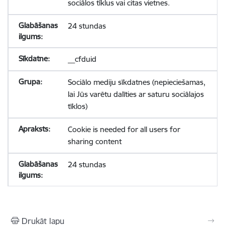
sociālos tīklus vai citas vietnes.
24 stundas
__cfduid
Sociālo mediju sīkdatnes (nepieciešamas,
lai Jūs varētu dalīties ar saturu sociālajos
tīklos)
Cookie is needed for all users for
sharing content
24 stundas
Drukāt lapu