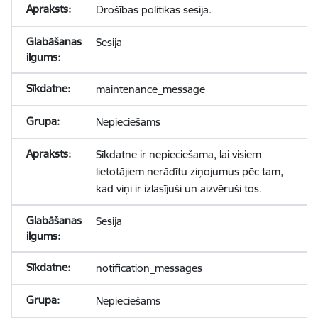
Drošības politikas sesija.
Sesija
maintenance_message
Nepieciešams
Sīkdatne ir nepieciešama, lai visiem
lietotājiem nerādītu ziņojumus pēc tam,
kad viņi ir izlasījuši un aizvēruši tos.
Sesija
notification_messages
Nepieciešams