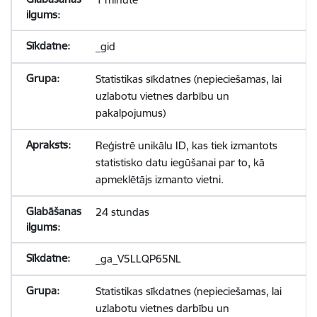
_gid
Statistikas sīkdatnes (nepieciešamas, lai
uzlabotu vietnes darbību un
pakalpojumus)
Reģistrē unikālu ID, kas tiek izmantots
statistisko datu iegūšanai par to, kā
apmeklētājs izmanto vietni.
24 stundas
_ga_V5LLQP65NL
Statistikas sīkdatnes (nepieciešamas, lai
uzlabotu vietnes darbību un