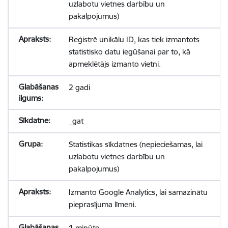
uzlabotu vietnes darbību un
pakalpojumus)
Reģistrē unikālu ID, kas tiek izmantots
statistisko datu iegūšanai par to, kā
apmeklētājs izmanto vietni.
2 gadi
_gat
Statistikas sīkdatnes (nepieciešamas, lai
uzlabotu vietnes darbību un
pakalpojumus)
Izmanto Google Analytics, lai samazinātu
pieprasījuma līmeni.
1 minūte