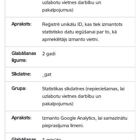
uzlabotu vietnes darbību un
pakalpojumus)
Reģistrē unikālu ID, kas tiek izmantots
statistisko datu iegūšanai par to, kā
apmeklētājs izmanto vietni.
2 gadi
_gat
Statistikas sīkdatnes (nepieciešamas, lai
uzlabotu vietnes darbību un
pakalpojumus)
Izmanto Google Analytics, lai samazinātu
pieprasījuma līmeni.
1 minūte