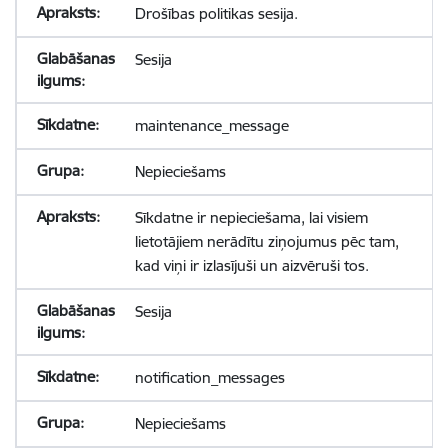
Drošības politikas sesija.
Sesija
maintenance_message
Nepieciešams
Sīkdatne ir nepieciešama, lai visiem
lietotājiem nerādītu ziņojumus pēc tam,
kad viņi ir izlasījuši un aizvēruši tos.
Sesija
notification_messages
Nepieciešams