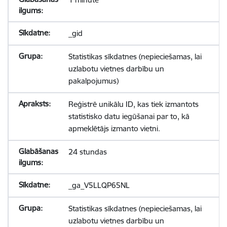
_gid
Statistikas sīkdatnes (nepieciešamas, lai
uzlabotu vietnes darbību un
pakalpojumus)
Reģistrē unikālu ID, kas tiek izmantots
statistisko datu iegūšanai par to, kā
apmeklētājs izmanto vietni.
24 stundas
_ga_V5LLQP65NL
Statistikas sīkdatnes (nepieciešamas, lai
uzlabotu vietnes darbību un