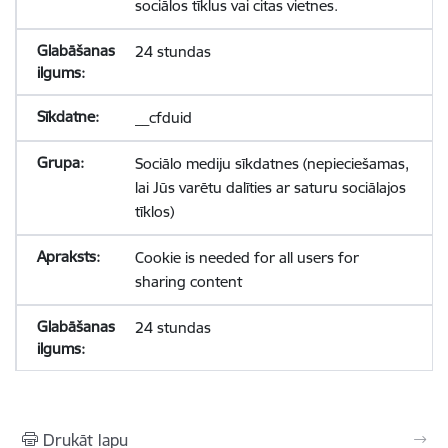
sociālos tīklus vai citas vietnes.
24 stundas
__cfduid
Sociālo mediju sīkdatnes (nepieciešamas,
lai Jūs varētu dalīties ar saturu sociālajos
tīklos)
Cookie is needed for all users for
sharing content
24 stundas
Drukāt lapu