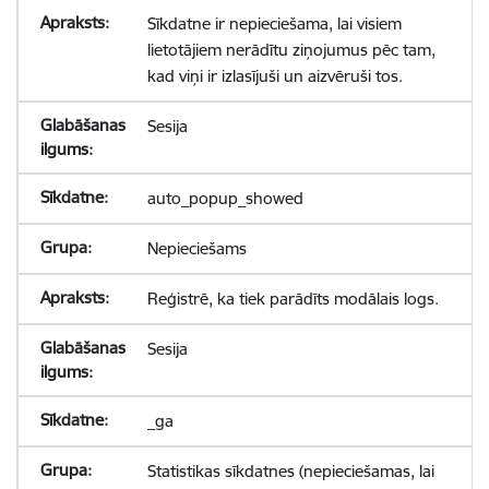
Sīkdatne ir nepieciešama, lai visiem
lietotājiem nerādītu ziņojumus pēc tam,
kad viņi ir izlasījuši un aizvēruši tos.
Sesija
auto_popup_showed
Nepieciešams
Reģistrē, ka tiek parādīts modālais logs.
Sesija
_ga
Statistikas sīkdatnes (nepieciešamas, lai