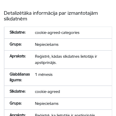
Detalizētāka informācija par izmantotajām
sīkdatnēm
cookie-agreed-categories
Nepieciešams
Reģistrē, kādas sīkdatnes lietotājs ir
apstiprinājis.
1 mēnesis
cookie-agreed
Nepieciešams
Reģistrē, ka lietotājs ir apstiprinājis