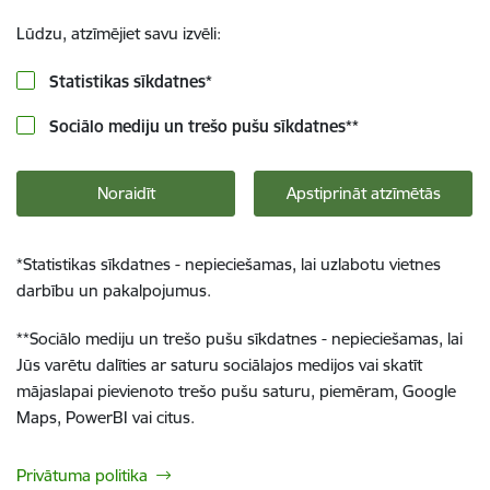
Lūdzu, atzīmējiet savu izvēli:
Statistikas sīkdatnes
*
Sociālo mediju un trešo pušu sīkdatnes
**
Noraidīt
Apstiprināt atzīmētās
*
Statistikas sīkdatnes - nepieciešamas, lai uzlabotu vietnes
darbību un pakalpojumus.
**
Sociālo mediju un trešo pušu sīkdatnes - nepieciešamas, lai
Jūs varētu dalīties ar saturu sociālajos medijos vai skatīt
mājaslapai pievienoto trešo pušu saturu, piemēram, Google
Maps, PowerBI vai citus.
Privātuma politika