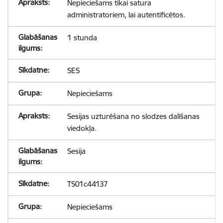
Nepieciešams tikai satura
administratoriem, lai autentificētos.
1 stunda
SES
Nepieciešams
Sesijas uzturēšana no slodzes dalīšanas
viedokļa.
Sesija
TS01c44137
Nepieciešams