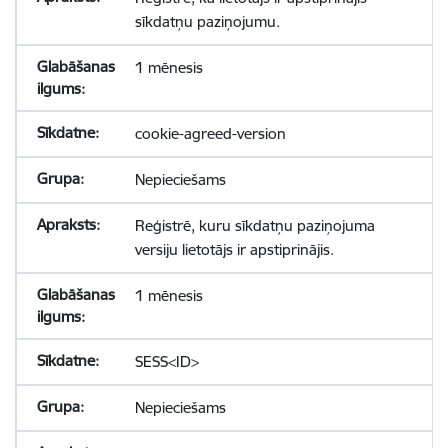
sīkdatņu paziņojumu.
1 mēnesis
cookie-agreed-version
Nepieciešams
Reģistrē, kuru sīkdatņu paziņojuma
versiju lietotājs ir apstiprinājis.
1 mēnesis
SESS<ID>
Nepieciešams