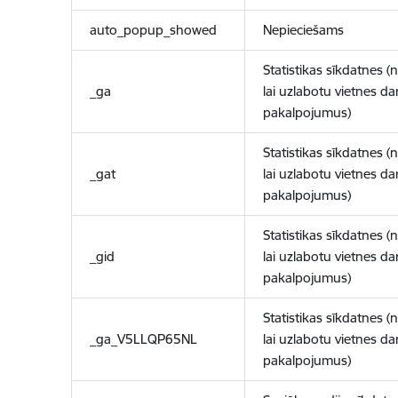
auto_popup_showed
Nepieciešams
Statistikas sīkdatnes (
_ga
lai uzlabotu vietnes d
pakalpojumus)
Statistikas sīkdatnes (
_gat
lai uzlabotu vietnes d
pakalpojumus)
Statistikas sīkdatnes (
_gid
lai uzlabotu vietnes d
pakalpojumus)
Statistikas sīkdatnes (
_ga_V5LLQP65NL
lai uzlabotu vietnes d
pakalpojumus)