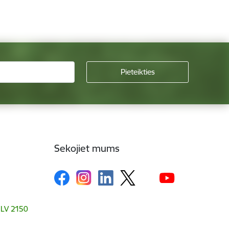
Sekojiet mums
, LV 2150