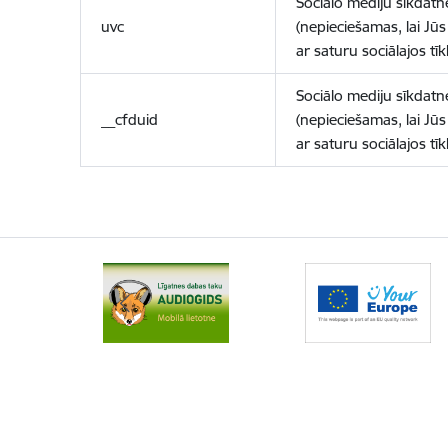
Sociālo mediju sīkdatn
uvc
(nepieciešamas, lai Jūs 
ar saturu sociālajos tīk
Sociālo mediju sīkdatn
__cfduid
(nepieciešamas, lai Jūs 
ar saturu sociālajos tīk