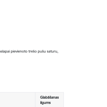
jaslapai pievienoto trešo pušu saturu,
Glabāšanas
ilgums