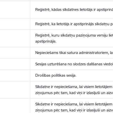
Reģistrē, kādas sīkdatnes lietotājs ir apstiprinā
Reģistrē, ka lietotājs ir apstiprinājis sīkdatņu
Reģistrē, kuru sīkdatņu paziņojuma versiju liet
apstiprinājis.
Nepieciešams tikai satura administratoriem, lai
Sesijas uzturēšana no slodzes dalīšanas viedo
Drošības politikas sesija.
Sīkdatne ir nepieciešama, lai visiem lietotājiem
ziņojumus pēc tam, kad viņi ir izlasījuši un aizv
Sīkdatne ir nepieciešama, lai visiem lietotājiem
ziņojumus pēc tam, kad viņi ir izlasījuši un aizv