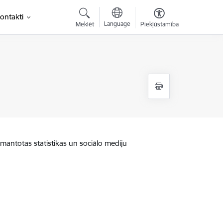
ontakti
Language
Meklēt
Piekļūstamība
zmantotas statistikas un sociālo mediju