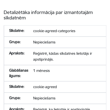
Detalizētāka informācija par izmantotajām
sīkdatnēm
cookie-agreed-categories
Nepieciešams
Reģistrē, kādas sīkdatnes lietotājs ir
apstiprinājis.
1 mēnesis
cookie-agreed
Nepieciešams
Reģistrē, ka lietotājs ir apstiprinājis