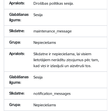
Drošības politikas sesija.
Sesija
maintenance_message
Nepieciešams
Sīkdatne ir nepieciešama, lai visiem
lietotājiem nerādītu ziņojumus pēc tam,
kad viņi ir izlasījuši un aizvēruši tos.
Sesija
notification_messages
Nepieciešams