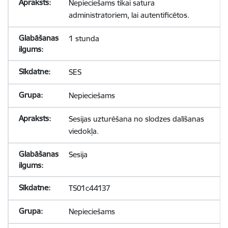
Nepieciešams tikai satura
administratoriem, lai autentificētos.
1 stunda
SES
Nepieciešams
Sesijas uzturēšana no slodzes dalīšanas
viedokļa.
Sesija
TS01c44137
Nepieciešams