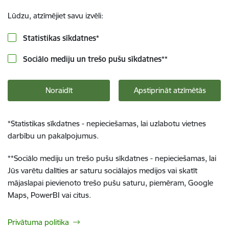
Lūdzu, atzīmējiet savu izvēli:
Statistikas sīkdatnes
*
Sociālo mediju un trešo pušu sīkdatnes
**
Noraidīt
Apstiprināt atzīmētās
*
Statistikas sīkdatnes - nepieciešamas, lai uzlabotu vietnes
darbību un pakalpojumus.
**
Sociālo mediju un trešo pušu sīkdatnes - nepieciešamas, lai
Jūs varētu dalīties ar saturu sociālajos medijos vai skatīt
mājaslapai pievienoto trešo pušu saturu, piemēram, Google
Maps, PowerBI vai citus.
Privātuma politika