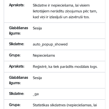
Sīkdatne ir nepieciešama, lai visiem
lietotājiem nerādītu ziņojumus pēc tam,
kad viņi ir izlasījuši un aizvēruši tos.
Sesija
auto_popup_showed
Nepieciešams
Reģistrē, ka tiek parādīts modālais logs.
Sesija
_ga
Statistikas sīkdatnes (nepieciešamas, lai