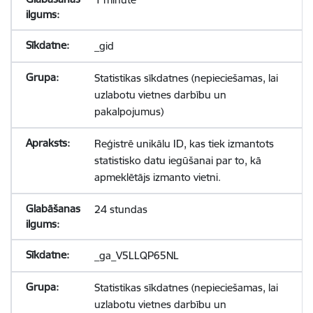
_gid
Statistikas sīkdatnes (nepieciešamas, lai
uzlabotu vietnes darbību un
pakalpojumus)
Reģistrē unikālu ID, kas tiek izmantots
statistisko datu iegūšanai par to, kā
apmeklētājs izmanto vietni.
24 stundas
_ga_V5LLQP65NL
Statistikas sīkdatnes (nepieciešamas, lai
uzlabotu vietnes darbību un