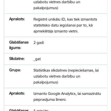
uzlabotu vietnes darbību un
pakalpojumus)
Reģistrē unikālu ID, kas tiek izmantots
statistisko datu iegūšanai par to, kā
apmeklētājs izmanto vietni.
2 gadi
_gat
Statistikas sīkdatnes (nepieciešamas, lai
uzlabotu vietnes darbību un
pakalpojumus)
Izmanto Google Analytics, lai samazinātu
pieprasījuma līmeni.
1 minūte