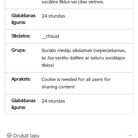
sociālos tīklus vai citas vietnes.
24 stundas
__cfduid
Sociālo mediju sīkdatnes (nepieciešamas,
lai Jūs varētu dalīties ar saturu sociālajos
tīklos)
Cookie is needed for all users for
sharing content
24 stundas
Drukāt lapu