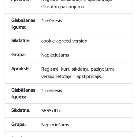
sīkdatņu paziņojumu.
1 mēnesis
cookie-agreed-version
Nepieciešams
Reģistrē, kuru sīkdatņu paziņojuma
versiju lietotājs ir apstiprinājis.
1 mēnesis
SESS<ID>
Nepieciešams