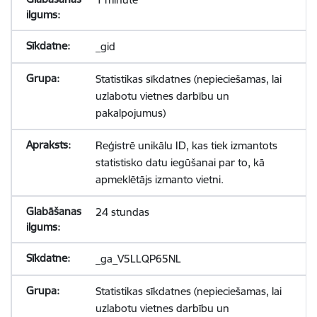
_gid
Statistikas sīkdatnes (nepieciešamas, lai
uzlabotu vietnes darbību un
pakalpojumus)
Reģistrē unikālu ID, kas tiek izmantots
statistisko datu iegūšanai par to, kā
apmeklētājs izmanto vietni.
24 stundas
_ga_V5LLQP65NL
Statistikas sīkdatnes (nepieciešamas, lai
uzlabotu vietnes darbību un