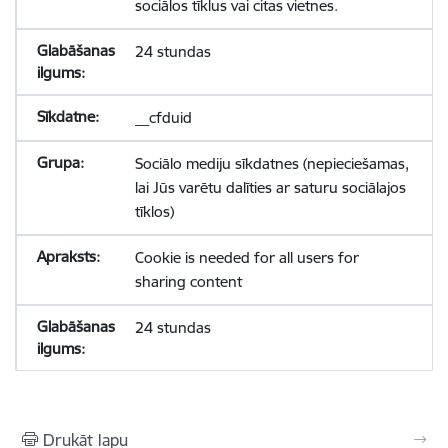
sociālos tīklus vai citas vietnes.
24 stundas
__cfduid
Sociālo mediju sīkdatnes (nepieciešamas,
lai Jūs varētu dalīties ar saturu sociālajos
tīklos)
Cookie is needed for all users for
sharing content
24 stundas
Drukāt lapu