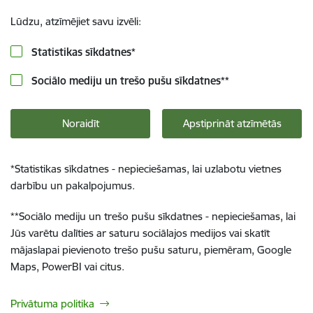
Lūdzu, atzīmējiet savu izvēli:
Statistikas sīkdatnes
*
Sociālo mediju un trešo pušu sīkdatnes
**
Noraidīt
Apstiprināt atzīmētās
*
Statistikas sīkdatnes - nepieciešamas, lai uzlabotu vietnes
darbību un pakalpojumus.
**
Sociālo mediju un trešo pušu sīkdatnes - nepieciešamas, lai
Jūs varētu dalīties ar saturu sociālajos medijos vai skatīt
mājaslapai pievienoto trešo pušu saturu, piemēram, Google
Maps, PowerBI vai citus.
Privātuma politika