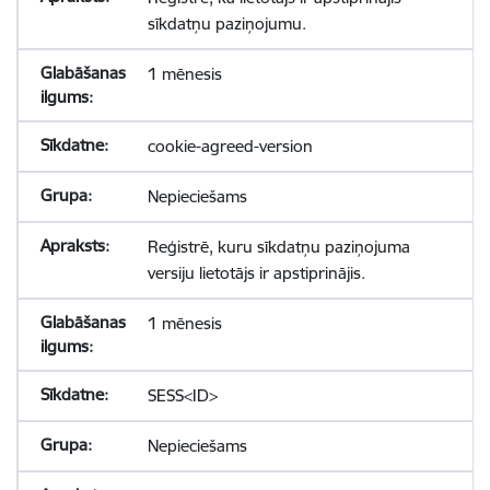
sīkdatņu paziņojumu.
1 mēnesis
cookie-agreed-version
Nepieciešams
Reģistrē, kuru sīkdatņu paziņojuma
versiju lietotājs ir apstiprinājis.
1 mēnesis
SESS<ID>
Nepieciešams