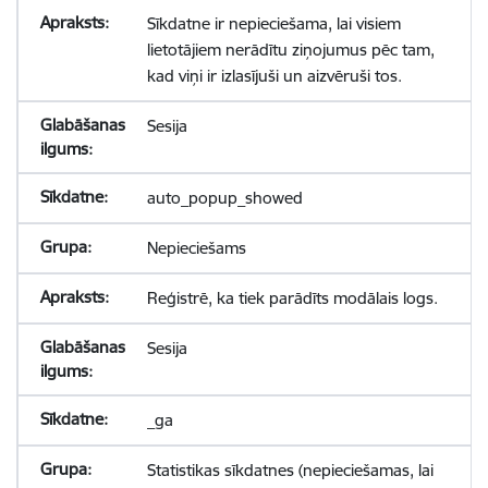
Sīkdatne ir nepieciešama, lai visiem
lietotājiem nerādītu ziņojumus pēc tam,
kad viņi ir izlasījuši un aizvēruši tos.
Sesija
auto_popup_showed
Nepieciešams
Reģistrē, ka tiek parādīts modālais logs.
Sesija
_ga
Statistikas sīkdatnes (nepieciešamas, lai