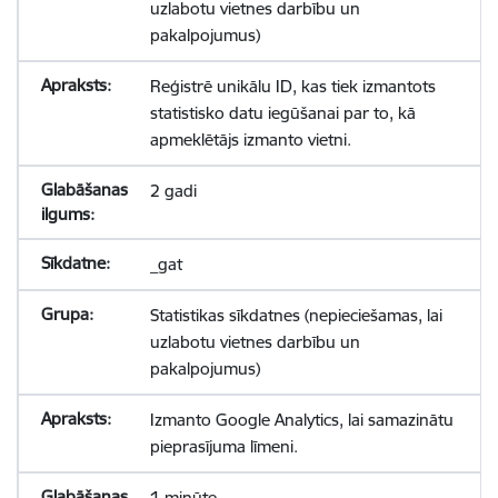
uzlabotu vietnes darbību un
pakalpojumus)
Reģistrē unikālu ID, kas tiek izmantots
statistisko datu iegūšanai par to, kā
apmeklētājs izmanto vietni.
2 gadi
_gat
Statistikas sīkdatnes (nepieciešamas, lai
uzlabotu vietnes darbību un
pakalpojumus)
Izmanto Google Analytics, lai samazinātu
pieprasījuma līmeni.
1 minūte