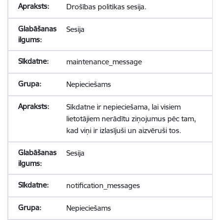
Drošības politikas sesija.
Sesija
maintenance_message
Nepieciešams
Sīkdatne ir nepieciešama, lai visiem
lietotājiem nerādītu ziņojumus pēc tam,
kad viņi ir izlasījuši un aizvēruši tos.
Sesija
notification_messages
Nepieciešams