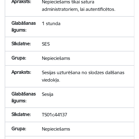
Nepieciešams tikai satura
administratoriem, lai autentificētos.
1 stunda
SES
Nepieciešams
Sesijas uzturēšana no slodzes dalīšanas
viedokļa.
Sesija
TS01c44137
Nepieciešams