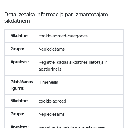
Detalizētāka informācija par izmantotajām
sīkdatnēm
cookie-agreed-categories
Nepieciešams
Reģistrē, kādas sīkdatnes lietotājs ir
apstiprinājis.
1 mēnesis
cookie-agreed
Nepieciešams
Reģistrē, ka lietotājs ir apstiprinājis