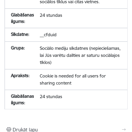
sociālos tīklus vai citas vietnes.
24 stundas
__cfduid
Sociālo mediju sīkdatnes (nepieciešamas,
lai Jūs varētu dalīties ar saturu sociālajos
tīklos)
Cookie is needed for all users for
sharing content
24 stundas
Drukāt lapu