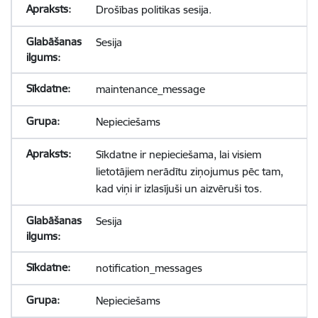
Drošības politikas sesija.
Sesija
maintenance_message
Nepieciešams
Sīkdatne ir nepieciešama, lai visiem
lietotājiem nerādītu ziņojumus pēc tam,
kad viņi ir izlasījuši un aizvēruši tos.
Sesija
notification_messages
Nepieciešams