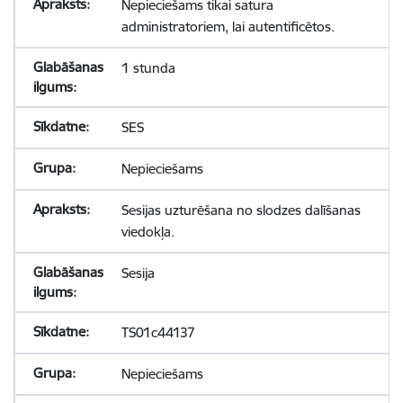
Nepieciešams tikai satura
administratoriem, lai autentificētos.
1 stunda
SES
Nepieciešams
Sesijas uzturēšana no slodzes dalīšanas
viedokļa.
Sesija
TS01c44137
Nepieciešams