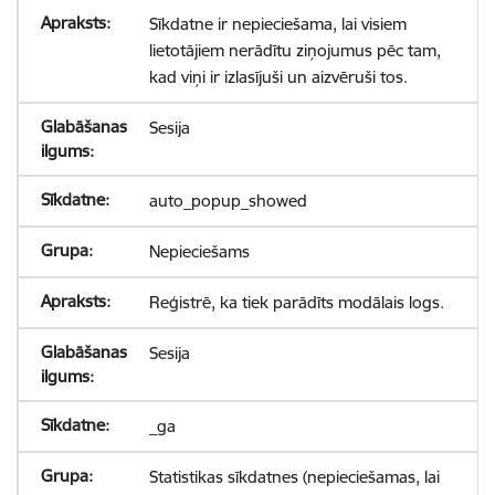
Sīkdatne ir nepieciešama, lai visiem
lietotājiem nerādītu ziņojumus pēc tam,
kad viņi ir izlasījuši un aizvēruši tos.
Sesija
auto_popup_showed
Nepieciešams
Reģistrē, ka tiek parādīts modālais logs.
Sesija
_ga
Statistikas sīkdatnes (nepieciešamas, lai