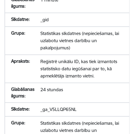
_gid
Statistikas sīkdatnes (nepieciešamas, lai
uzlabotu vietnes darbību un
pakalpojumus)
Reģistrē unikālu ID, kas tiek izmantots
statistisko datu iegūšanai par to, kā
apmeklētājs izmanto vietni.
24 stundas
_ga_V5LLQP65NL
Statistikas sīkdatnes (nepieciešamas, lai
uzlabotu vietnes darbību un