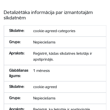
Detalizētāka informācija par izmantotajām
sīkdatnēm
cookie-agreed-categories
Nepieciešams
Reģistrē, kādas sīkdatnes lietotājs ir
apstiprinājis.
1 mēnesis
cookie-agreed
Nepieciešams
Reģistrē, ka lietotājs ir apstiprinājis