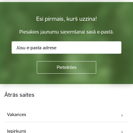
Esi pirmais, kurš uzzina!
Piesakies jaunumu saņemšanai savā e-pastā.
Kājene
Ātrās saites
Vakances
Iepirkumi