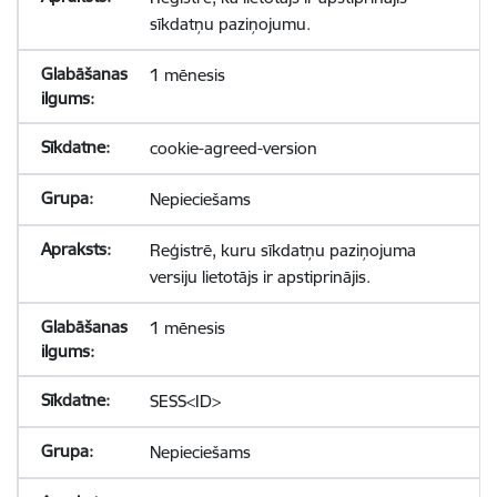
sīkdatņu paziņojumu.
1 mēnesis
cookie-agreed-version
Nepieciešams
Reģistrē, kuru sīkdatņu paziņojuma
versiju lietotājs ir apstiprinājis.
1 mēnesis
SESS<ID>
Nepieciešams