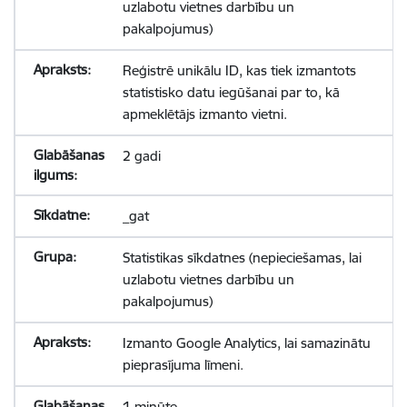
uzlabotu vietnes darbību un
pakalpojumus)
Reģistrē unikālu ID, kas tiek izmantots
statistisko datu iegūšanai par to, kā
apmeklētājs izmanto vietni.
2 gadi
_gat
Statistikas sīkdatnes (nepieciešamas, lai
uzlabotu vietnes darbību un
pakalpojumus)
Izmanto Google Analytics, lai samazinātu
pieprasījuma līmeni.
1 minūte