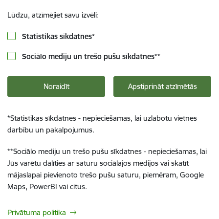
Lūdzu, atzīmējiet savu izvēli:
Statistikas sīkdatnes
*
Sociālo mediju un trešo pušu sīkdatnes
**
Noraidīt
Apstiprināt atzīmētās
*
Statistikas sīkdatnes - nepieciešamas, lai uzlabotu vietnes
darbību un pakalpojumus.
**
Sociālo mediju un trešo pušu sīkdatnes - nepieciešamas, lai
Jūs varētu dalīties ar saturu sociālajos medijos vai skatīt
mājaslapai pievienoto trešo pušu saturu, piemēram, Google
Maps, PowerBI vai citus.
Privātuma politika