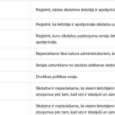
Reģistrē, kādas sīkdatnes lietotājs ir apstiprinā
Reģistrē, ka lietotājs ir apstiprinājis sīkdatņu
Reģistrē, kuru sīkdatņu paziņojuma versiju liet
apstiprinājis.
Nepieciešams tikai satura administratoriem, lai
Sesijas uzturēšana no slodzes dalīšanas viedo
Drošības politikas sesija.
Sīkdatne ir nepieciešama, lai visiem lietotājiem
ziņojumus pēc tam, kad viņi ir izlasījuši un aizv
Sīkdatne ir nepieciešama, lai visiem lietotājiem
ziņojumus pēc tam, kad viņi ir izlasījuši un aizv