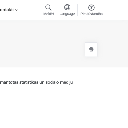
ontakti
Language
Meklēt
Piekļūstamība
zmantotas statistikas un sociālo mediju