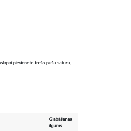
jaslapai pievienoto trešo pušu saturu,
Glabāšanas
ilgums