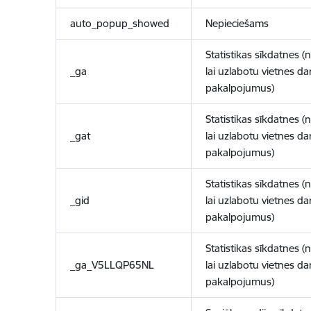
auto_popup_showed
Nepieciešams
Statistikas sīkdatnes (
_ga
lai uzlabotu vietnes d
pakalpojumus)
Statistikas sīkdatnes (
_gat
lai uzlabotu vietnes d
pakalpojumus)
Statistikas sīkdatnes (
_gid
lai uzlabotu vietnes d
pakalpojumus)
Statistikas sīkdatnes (
_ga_V5LLQP65NL
lai uzlabotu vietnes d
pakalpojumus)