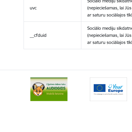
Sociālo mediju sīkdatn
uvc
(nepieciešamas, lai Jūs 
ar saturu sociālajos tīk
Sociālo mediju sīkdatn
__cfduid
(nepieciešamas, lai Jūs 
ar saturu sociālajos tīk