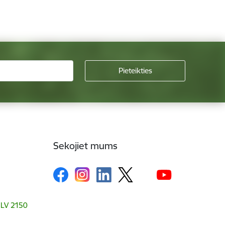
Sekojiet mums
, LV 2150