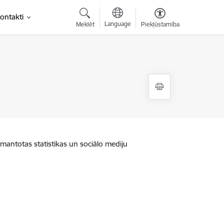
ontakti
Language
Meklēt
Piekļūstamība
zmantotas statistikas un sociālo mediju