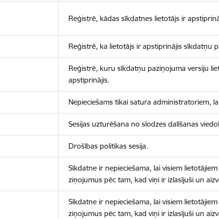
Reģistrē, kādas sīkdatnes lietotājs ir apstiprinā
Reģistrē, ka lietotājs ir apstiprinājis sīkdatņu
Reģistrē, kuru sīkdatņu paziņojuma versiju liet
apstiprinājis.
Nepieciešams tikai satura administratoriem, lai
Sesijas uzturēšana no slodzes dalīšanas viedo
Drošības politikas sesija.
Sīkdatne ir nepieciešama, lai visiem lietotājiem
ziņojumus pēc tam, kad viņi ir izlasījuši un aizv
Sīkdatne ir nepieciešama, lai visiem lietotājiem
ziņojumus pēc tam, kad viņi ir izlasījuši un aizv