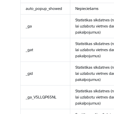
auto_popup_showed
Nepieciešams
Statistikas sīkdatnes (
_ga
lai uzlabotu vietnes d
pakalpojumus)
Statistikas sīkdatnes (
_gat
lai uzlabotu vietnes d
pakalpojumus)
Statistikas sīkdatnes (
_gid
lai uzlabotu vietnes d
pakalpojumus)
Statistikas sīkdatnes (
_ga_V5LLQP65NL
lai uzlabotu vietnes d
pakalpojumus)