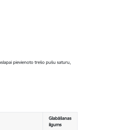
jaslapai pievienoto trešo pušu saturu,
Glabāšanas
ilgums