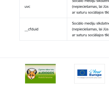
Sociālo mediju sīkdatn
uvc
(nepieciešamas, lai Jūs 
ar saturu sociālajos tīk
Sociālo mediju sīkdatn
__cfduid
(nepieciešamas, lai Jūs 
ar saturu sociālajos tīk