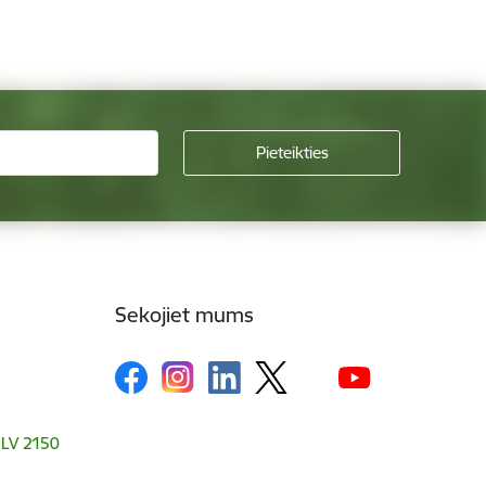
Sekojiet mums
, LV 2150