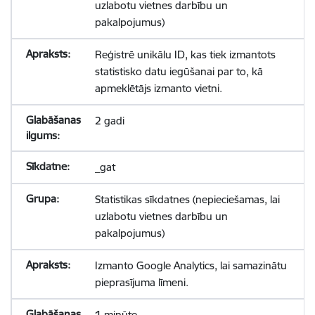
uzlabotu vietnes darbību un
pakalpojumus)
Reģistrē unikālu ID, kas tiek izmantots
statistisko datu iegūšanai par to, kā
apmeklētājs izmanto vietni.
2 gadi
_gat
Statistikas sīkdatnes (nepieciešamas, lai
uzlabotu vietnes darbību un
pakalpojumus)
Izmanto Google Analytics, lai samazinātu
pieprasījuma līmeni.
1 minūte