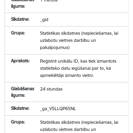
_gid
Statistikas sīkdatnes (nepieciešamas, lai
uzlabotu vietnes darbību un
pakalpojumus)
Reģistrē unikālu ID, kas tiek izmantots
statistisko datu iegūšanai par to, kā
apmeklētājs izmanto vietni.
24 stundas
_ga_V5LLQP65NL
Statistikas sīkdatnes (nepieciešamas, lai
uzlabotu vietnes darbību un