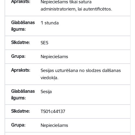
Nepieciešams tikai satura
administratoriem, lai autentificētos.
1 stunda
SES
Nepieciešams
Sesijas uzturēšana no slodzes dalīšanas
viedokļa.
Sesija
TS01c44137
Nepieciešams