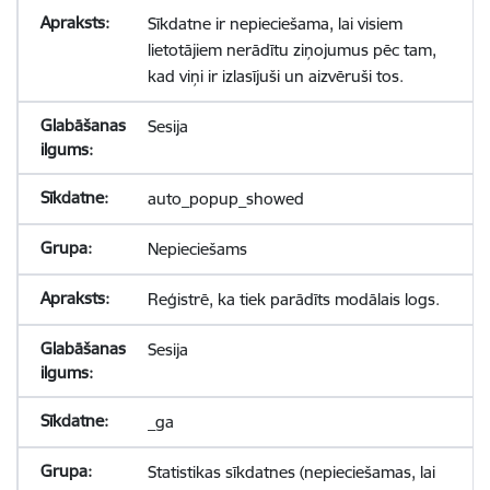
Sīkdatne ir nepieciešama, lai visiem
lietotājiem nerādītu ziņojumus pēc tam,
kad viņi ir izlasījuši un aizvēruši tos.
Sesija
auto_popup_showed
Nepieciešams
Reģistrē, ka tiek parādīts modālais logs.
Sesija
_ga
Statistikas sīkdatnes (nepieciešamas, lai