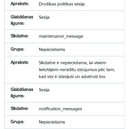
Drošības politikas sesija.
Sesija
maintenance_message
Nepieciešams
Sīkdatne ir nepieciešama, lai visiem
lietotājiem nerādītu ziņojumus pēc tam,
kad viņi ir izlasījuši un aizvēruši tos.
Sesija
notification_messages
Nepieciešams