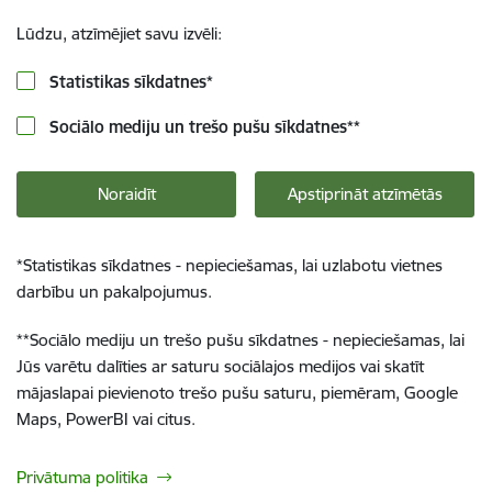
Lūdzu, atzīmējiet savu izvēli:
Statistikas sīkdatnes
*
Sociālo mediju un trešo pušu sīkdatnes
**
Noraidīt
Apstiprināt atzīmētās
*
Statistikas sīkdatnes - nepieciešamas, lai uzlabotu vietnes
darbību un pakalpojumus.
**
Sociālo mediju un trešo pušu sīkdatnes - nepieciešamas, lai
Jūs varētu dalīties ar saturu sociālajos medijos vai skatīt
mājaslapai pievienoto trešo pušu saturu, piemēram, Google
Maps, PowerBI vai citus.
Privātuma politika