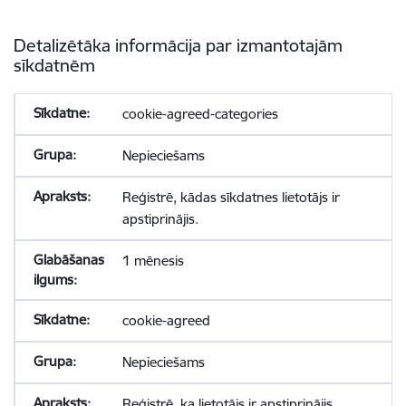
Detalizētāka informācija par izmantotajām
sīkdatnēm
cookie-agreed-categories
Nepieciešams
Reģistrē, kādas sīkdatnes lietotājs ir
apstiprinājis.
1 mēnesis
cookie-agreed
Nepieciešams
Reģistrē, ka lietotājs ir apstiprinājis