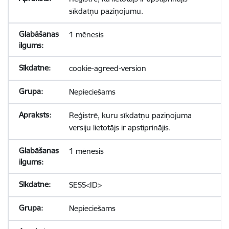
sīkdatņu paziņojumu.
1 mēnesis
cookie-agreed-version
Nepieciešams
Reģistrē, kuru sīkdatņu paziņojuma
versiju lietotājs ir apstiprinājis.
1 mēnesis
SESS<ID>
Nepieciešams