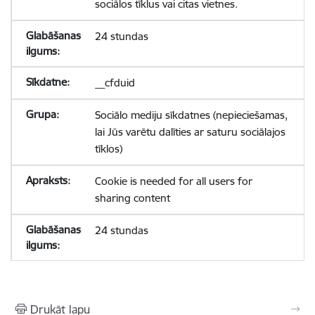
sociālos tīklus vai citas vietnes.
24 stundas
__cfduid
Sociālo mediju sīkdatnes (nepieciešamas,
lai Jūs varētu dalīties ar saturu sociālajos
tīklos)
Cookie is needed for all users for
sharing content
24 stundas
Drukāt lapu