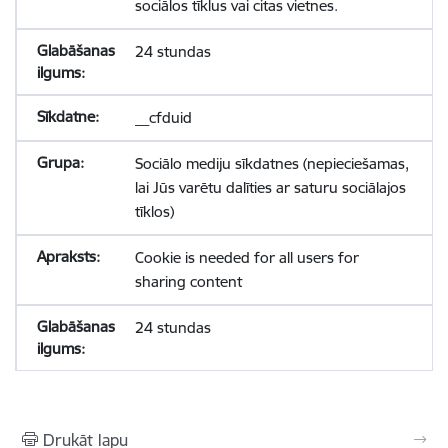
sociālos tīklus vai citas vietnes.
24 stundas
__cfduid
Sociālo mediju sīkdatnes (nepieciešamas,
lai Jūs varētu dalīties ar saturu sociālajos
tīklos)
Cookie is needed for all users for
sharing content
24 stundas
Drukāt lapu