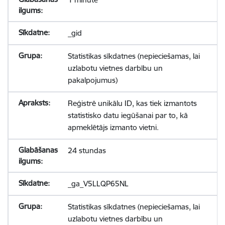
_gid
Statistikas sīkdatnes (nepieciešamas, lai
uzlabotu vietnes darbību un
pakalpojumus)
Reģistrē unikālu ID, kas tiek izmantots
statistisko datu iegūšanai par to, kā
apmeklētājs izmanto vietni.
24 stundas
_ga_V5LLQP65NL
Statistikas sīkdatnes (nepieciešamas, lai
uzlabotu vietnes darbību un