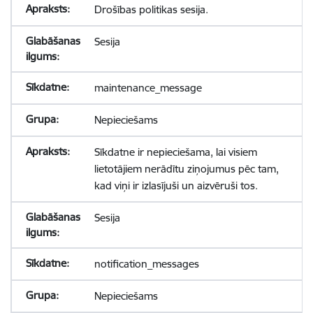
Drošības politikas sesija.
Sesija
maintenance_message
Nepieciešams
Sīkdatne ir nepieciešama, lai visiem
lietotājiem nerādītu ziņojumus pēc tam,
kad viņi ir izlasījuši un aizvēruši tos.
Sesija
notification_messages
Nepieciešams