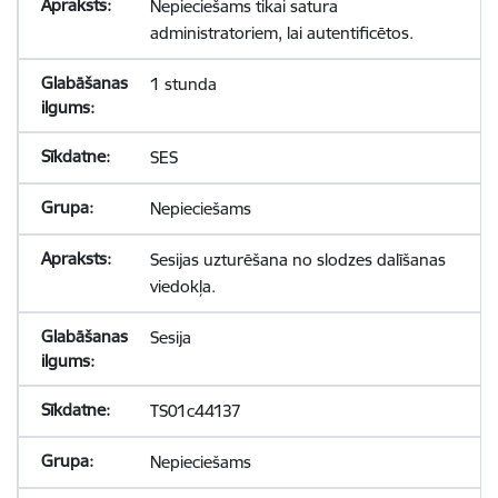
Nepieciešams tikai satura
administratoriem, lai autentificētos.
1 stunda
SES
Nepieciešams
Sesijas uzturēšana no slodzes dalīšanas
viedokļa.
Sesija
TS01c44137
Nepieciešams