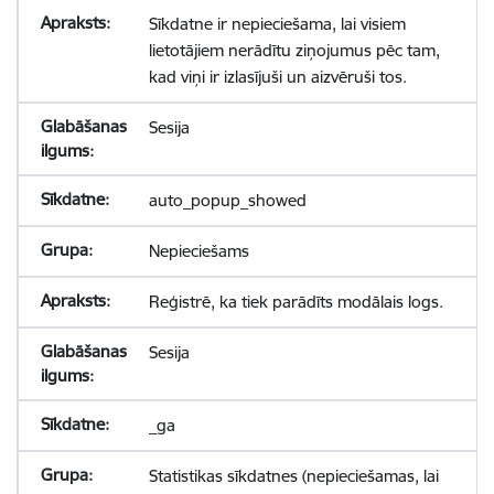
Sīkdatne ir nepieciešama, lai visiem
lietotājiem nerādītu ziņojumus pēc tam,
kad viņi ir izlasījuši un aizvēruši tos.
Sesija
auto_popup_showed
Nepieciešams
Reģistrē, ka tiek parādīts modālais logs.
Sesija
_ga
Statistikas sīkdatnes (nepieciešamas, lai