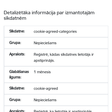
Detalizētāka informācija par izmantotajām
sīkdatnēm
cookie-agreed-categories
Nepieciešams
Reģistrē, kādas sīkdatnes lietotājs ir
apstiprinājis.
1 mēnesis
cookie-agreed
Nepieciešams
Reģistrē, ka lietotājs ir apstiprinājis