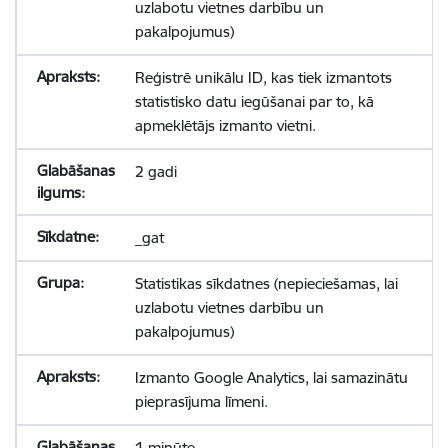
uzlabotu vietnes darbību un
pakalpojumus)
Reģistrē unikālu ID, kas tiek izmantots
statistisko datu iegūšanai par to, kā
apmeklētājs izmanto vietni.
2 gadi
_gat
Statistikas sīkdatnes (nepieciešamas, lai
uzlabotu vietnes darbību un
pakalpojumus)
Izmanto Google Analytics, lai samazinātu
pieprasījuma līmeni.
1 minūte