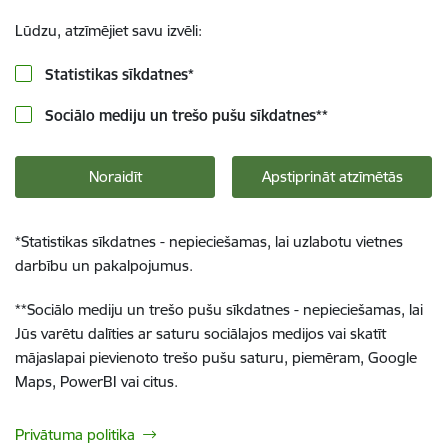
Lūdzu, atzīmējiet savu izvēli:
Statistikas sīkdatnes
*
Sociālo mediju un trešo pušu sīkdatnes
**
Noraidīt
Apstiprināt atzīmētās
*
Statistikas sīkdatnes - nepieciešamas, lai uzlabotu vietnes
darbību un pakalpojumus.
**
Sociālo mediju un trešo pušu sīkdatnes - nepieciešamas, lai
Jūs varētu dalīties ar saturu sociālajos medijos vai skatīt
mājaslapai pievienoto trešo pušu saturu, piemēram, Google
Maps, PowerBI vai citus.
Privātuma politika