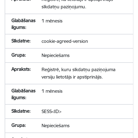
sīkdatņu paziņojumu.
1 mēnesis
cookie-agreed-version
Nepieciešams
Reģistrē, kuru sīkdatņu paziņojuma
versiju lietotājs ir apstiprinājis.
1 mēnesis
SESS<ID>
Nepieciešams