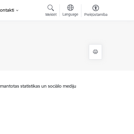
ontakti
Language
Meklēt
Piekļūstamība
zmantotas statistikas un sociālo mediju