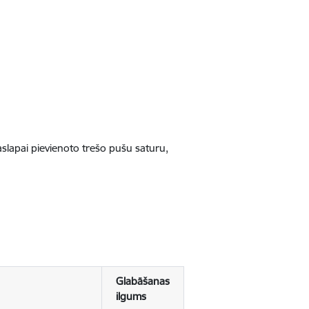
jaslapai pievienoto trešo pušu saturu,
Glabāšanas
ilgums