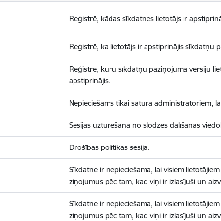
Reģistrē, kādas sīkdatnes lietotājs ir apstiprinā
Reģistrē, ka lietotājs ir apstiprinājis sīkdatņu
Reģistrē, kuru sīkdatņu paziņojuma versiju liet
apstiprinājis.
Nepieciešams tikai satura administratoriem, lai
Sesijas uzturēšana no slodzes dalīšanas viedo
Drošības politikas sesija.
Sīkdatne ir nepieciešama, lai visiem lietotājiem
ziņojumus pēc tam, kad viņi ir izlasījuši un aizv
Sīkdatne ir nepieciešama, lai visiem lietotājiem
ziņojumus pēc tam, kad viņi ir izlasījuši un aizv