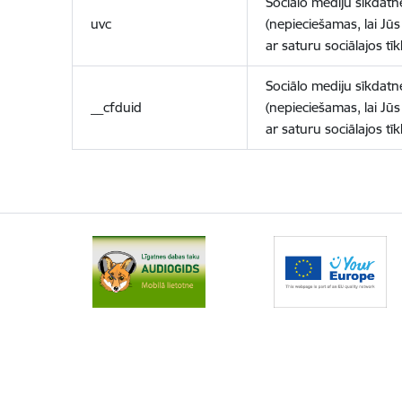
Sociālo mediju sīkdatn
uvc
(nepieciešamas, lai Jūs 
ar saturu sociālajos tīk
Sociālo mediju sīkdatn
__cfduid
(nepieciešamas, lai Jūs 
ar saturu sociālajos tīk