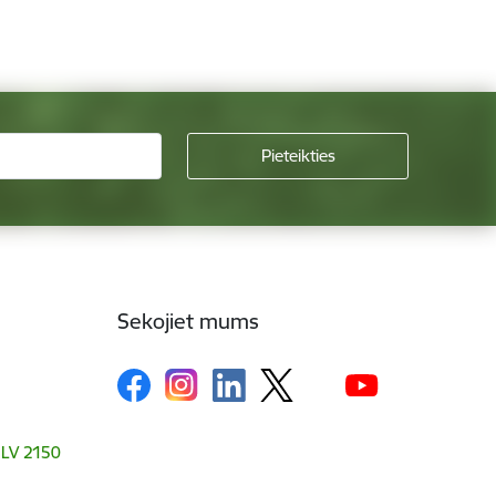
Sekojiet mums
, LV 2150