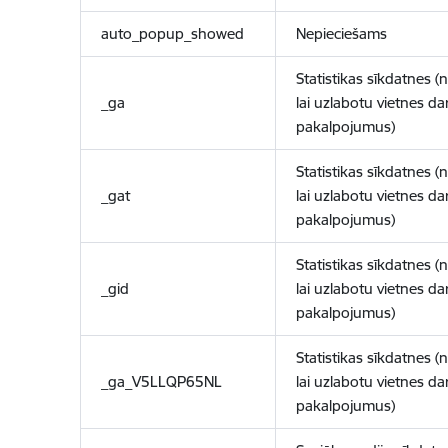
auto_popup_showed
Nepieciešams
Statistikas sīkdatnes (
_ga
lai uzlabotu vietnes d
pakalpojumus)
Statistikas sīkdatnes (
_gat
lai uzlabotu vietnes d
pakalpojumus)
Statistikas sīkdatnes (
_gid
lai uzlabotu vietnes d
pakalpojumus)
Statistikas sīkdatnes (
_ga_V5LLQP65NL
lai uzlabotu vietnes d
pakalpojumus)