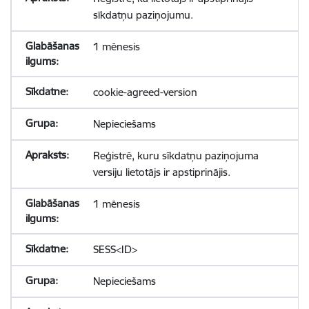
sīkdatņu paziņojumu.
1 mēnesis
cookie-agreed-version
Nepieciešams
Reģistrē, kuru sīkdatņu paziņojuma
versiju lietotājs ir apstiprinājis.
1 mēnesis
SESS<ID>
Nepieciešams