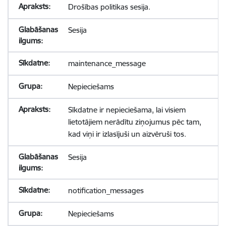
Drošības politikas sesija.
Sesija
maintenance_message
Nepieciešams
Sīkdatne ir nepieciešama, lai visiem
lietotājiem nerādītu ziņojumus pēc tam,
kad viņi ir izlasījuši un aizvēruši tos.
Sesija
notification_messages
Nepieciešams