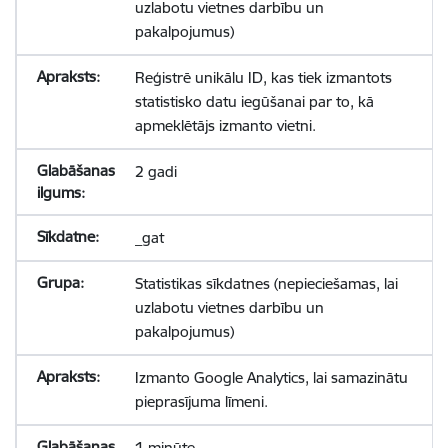
uzlabotu vietnes darbību un
pakalpojumus)
Reģistrē unikālu ID, kas tiek izmantots
statistisko datu iegūšanai par to, kā
apmeklētājs izmanto vietni.
2 gadi
_gat
Statistikas sīkdatnes (nepieciešamas, lai
uzlabotu vietnes darbību un
pakalpojumus)
Izmanto Google Analytics, lai samazinātu
pieprasījuma līmeni.
1 minūte