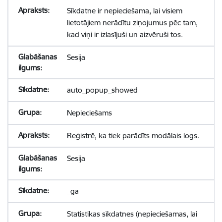
Sīkdatne ir nepieciešama, lai visiem
lietotājiem nerādītu ziņojumus pēc tam,
kad viņi ir izlasījuši un aizvēruši tos.
Sesija
auto_popup_showed
Nepieciešams
Reģistrē, ka tiek parādīts modālais logs.
Sesija
_ga
Statistikas sīkdatnes (nepieciešamas, lai