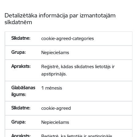
Detalizētāka informācija par izmantotajām
sīkdatnēm
cookie-agreed-categories
Nepieciešams
Reģistrē, kādas sīkdatnes lietotājs ir
apstiprinājis.
1 mēnesis
cookie-agreed
Nepieciešams
Reģistrē, ka lietotājs ir apstiprinājis