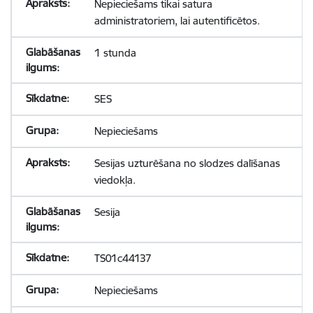
Nepieciešams tikai satura
administratoriem, lai autentificētos.
1 stunda
SES
Nepieciešams
Sesijas uzturēšana no slodzes dalīšanas
viedokļa.
Sesija
TS01c44137
Nepieciešams