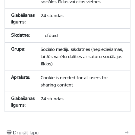
sociālos tīklus vai citas vietnes.
24 stundas
__cfduid
Sociālo mediju sīkdatnes (nepieciešamas,
lai Jūs varētu dalīties ar saturu sociālajos
tīklos)
Cookie is needed for all users for
sharing content
24 stundas
Drukāt lapu