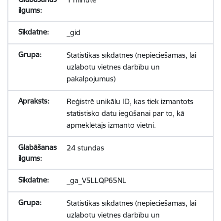
_gid
Statistikas sīkdatnes (nepieciešamas, lai
uzlabotu vietnes darbību un
pakalpojumus)
Reģistrē unikālu ID, kas tiek izmantots
statistisko datu iegūšanai par to, kā
apmeklētājs izmanto vietni.
24 stundas
_ga_V5LLQP65NL
Statistikas sīkdatnes (nepieciešamas, lai
uzlabotu vietnes darbību un