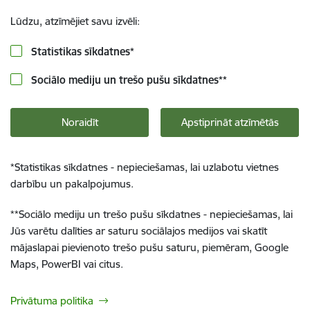
Lūdzu, atzīmējiet savu izvēli:
Statistikas sīkdatnes
*
Sociālo mediju un trešo pušu sīkdatnes
**
Noraidīt
Apstiprināt atzīmētās
*
Statistikas sīkdatnes - nepieciešamas, lai uzlabotu vietnes
darbību un pakalpojumus.
**
Sociālo mediju un trešo pušu sīkdatnes - nepieciešamas, lai
Jūs varētu dalīties ar saturu sociālajos medijos vai skatīt
mājaslapai pievienoto trešo pušu saturu, piemēram, Google
Maps, PowerBI vai citus.
Privātuma politika