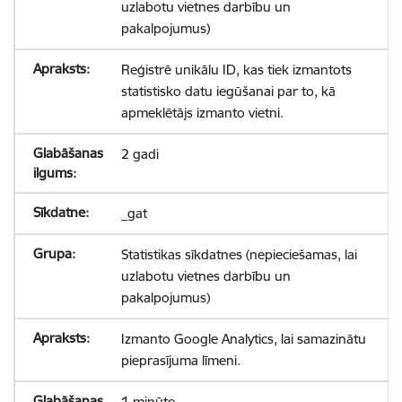
uzlabotu vietnes darbību un
pakalpojumus)
Reģistrē unikālu ID, kas tiek izmantots
statistisko datu iegūšanai par to, kā
apmeklētājs izmanto vietni.
2 gadi
_gat
Statistikas sīkdatnes (nepieciešamas, lai
uzlabotu vietnes darbību un
pakalpojumus)
Izmanto Google Analytics, lai samazinātu
pieprasījuma līmeni.
1 minūte