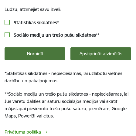
Lūdzu, atzīmējiet savu izvēli:
Statistikas sīkdatnes
*
Sociālo mediju un trešo pušu sīkdatnes
**
Noraidīt
Apstiprināt atzīmētās
*
Statistikas sīkdatnes - nepieciešamas, lai uzlabotu vietnes
darbību un pakalpojumus.
**
Sociālo mediju un trešo pušu sīkdatnes - nepieciešamas, lai
Jūs varētu dalīties ar saturu sociālajos medijos vai skatīt
mājaslapai pievienoto trešo pušu saturu, piemēram, Google
Maps, PowerBI vai citus.
Privātuma politika