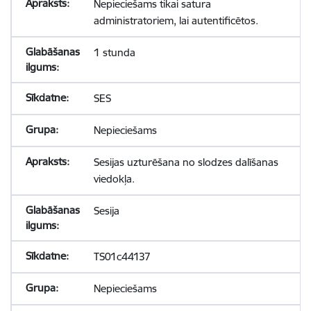
Nepieciešams tikai satura
administratoriem, lai autentificētos.
1 stunda
SES
Nepieciešams
Sesijas uzturēšana no slodzes dalīšanas
viedokļa.
Sesija
TS01c44137
Nepieciešams