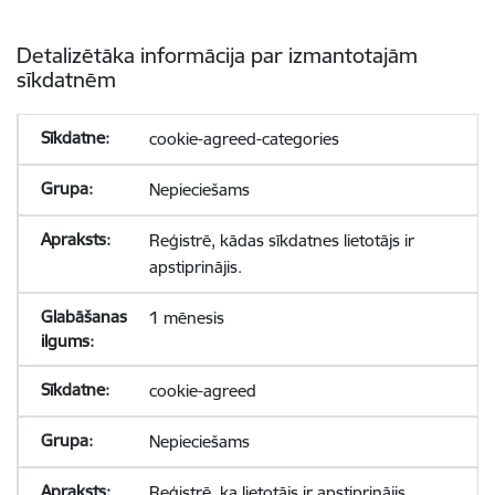
Detalizētāka informācija par izmantotajām
sīkdatnēm
cookie-agreed-categories
Nepieciešams
Reģistrē, kādas sīkdatnes lietotājs ir
apstiprinājis.
1 mēnesis
cookie-agreed
Nepieciešams
Reģistrē, ka lietotājs ir apstiprinājis