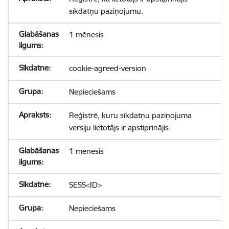
sīkdatņu paziņojumu.
1 mēnesis
cookie-agreed-version
Nepieciešams
Reģistrē, kuru sīkdatņu paziņojuma
versiju lietotājs ir apstiprinājis.
1 mēnesis
SESS<ID>
Nepieciešams