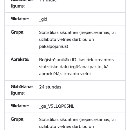
_gid
Statistikas sīkdatnes (nepieciešamas, lai
uzlabotu vietnes darbību un
pakalpojumus)
Reģistrē unikālu ID, kas tiek izmantots
statistisko datu iegūšanai par to, kā
apmeklētājs izmanto vietni.
24 stundas
_ga_V5LLQP65NL
Statistikas sīkdatnes (nepieciešamas, lai
uzlabotu vietnes darbību un