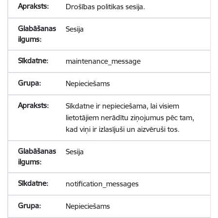
Drošības politikas sesija.
Sesija
maintenance_message
Nepieciešams
Sīkdatne ir nepieciešama, lai visiem
lietotājiem nerādītu ziņojumus pēc tam,
kad viņi ir izlasījuši un aizvēruši tos.
Sesija
notification_messages
Nepieciešams