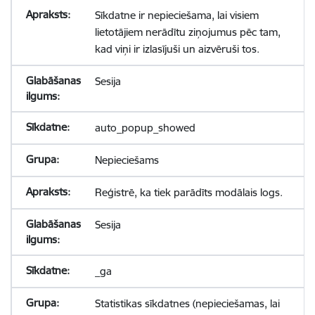
Sīkdatne ir nepieciešama, lai visiem
lietotājiem nerādītu ziņojumus pēc tam,
kad viņi ir izlasījuši un aizvēruši tos.
Sesija
auto_popup_showed
Nepieciešams
Reģistrē, ka tiek parādīts modālais logs.
Sesija
_ga
Statistikas sīkdatnes (nepieciešamas, lai