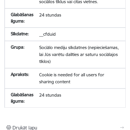
sociālos tīklus vai citas vietnes.
24 stundas
__cfduid
Sociālo mediju sīkdatnes (nepieciešamas,
lai Jūs varētu dalīties ar saturu sociālajos
tīklos)
Cookie is needed for all users for
sharing content
24 stundas
Drukāt lapu