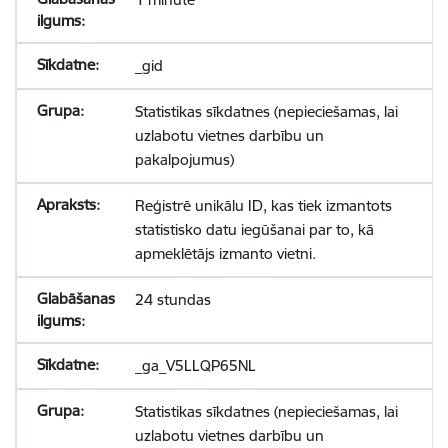
_gid
Statistikas sīkdatnes (nepieciešamas, lai
uzlabotu vietnes darbību un
pakalpojumus)
Reģistrē unikālu ID, kas tiek izmantots
statistisko datu iegūšanai par to, kā
apmeklētājs izmanto vietni.
24 stundas
_ga_V5LLQP65NL
Statistikas sīkdatnes (nepieciešamas, lai
uzlabotu vietnes darbību un