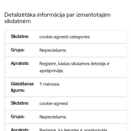
Detalizētāka informācija par izmantotajām
sīkdatnēm
cookie-agreed-categories
Nepieciešams
Reģistrē, kādas sīkdatnes lietotājs ir
apstiprinājis.
1 mēnesis
cookie-agreed
Nepieciešams
Reģistrē, ka lietotājs ir apstiprinājis