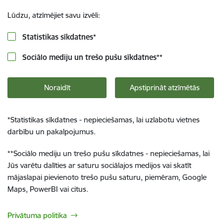
Lūdzu, atzīmējiet savu izvēli:
Statistikas sīkdatnes
*
Sociālo mediju un trešo pušu sīkdatnes
**
Noraidīt
Apstiprināt atzīmētās
*
Statistikas sīkdatnes - nepieciešamas, lai uzlabotu vietnes
darbību un pakalpojumus.
**
Sociālo mediju un trešo pušu sīkdatnes - nepieciešamas, lai
Jūs varētu dalīties ar saturu sociālajos medijos vai skatīt
mājaslapai pievienoto trešo pušu saturu, piemēram, Google
Maps, PowerBI vai citus.
Privātuma politika