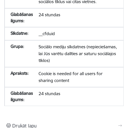
sociālos tīklus vai citas vietnes.
24 stundas
__cfduid
Sociālo mediju sīkdatnes (nepieciešamas,
lai Jūs varētu dalīties ar saturu sociālajos
tīklos)
Cookie is needed for all users for
sharing content
24 stundas
Drukāt lapu