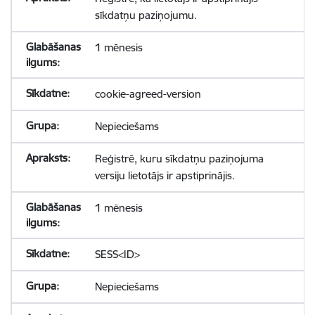
sīkdatņu paziņojumu.
1 mēnesis
cookie-agreed-version
Nepieciešams
Reģistrē, kuru sīkdatņu paziņojuma
versiju lietotājs ir apstiprinājis.
1 mēnesis
SESS<ID>
Nepieciešams