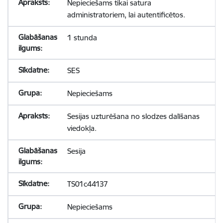
Nepieciešams tikai satura
administratoriem, lai autentificētos.
1 stunda
SES
Nepieciešams
Sesijas uzturēšana no slodzes dalīšanas
viedokļa.
Sesija
TS01c44137
Nepieciešams