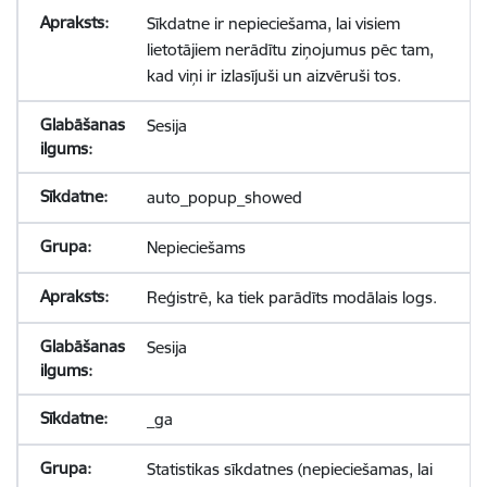
Sīkdatne ir nepieciešama, lai visiem
lietotājiem nerādītu ziņojumus pēc tam,
kad viņi ir izlasījuši un aizvēruši tos.
Sesija
auto_popup_showed
Nepieciešams
Reģistrē, ka tiek parādīts modālais logs.
Sesija
_ga
Statistikas sīkdatnes (nepieciešamas, lai