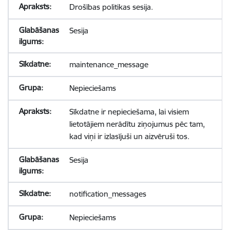
Drošības politikas sesija.
Sesija
maintenance_message
Nepieciešams
Sīkdatne ir nepieciešama, lai visiem
lietotājiem nerādītu ziņojumus pēc tam,
kad viņi ir izlasījuši un aizvēruši tos.
Sesija
notification_messages
Nepieciešams