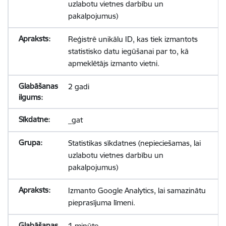
uzlabotu vietnes darbību un
pakalpojumus)
Reģistrē unikālu ID, kas tiek izmantots
statistisko datu iegūšanai par to, kā
apmeklētājs izmanto vietni.
2 gadi
_gat
Statistikas sīkdatnes (nepieciešamas, lai
uzlabotu vietnes darbību un
pakalpojumus)
Izmanto Google Analytics, lai samazinātu
pieprasījuma līmeni.
1 minūte