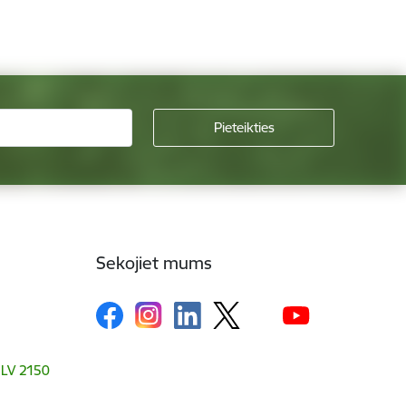
Sekojiet mums
, LV 2150