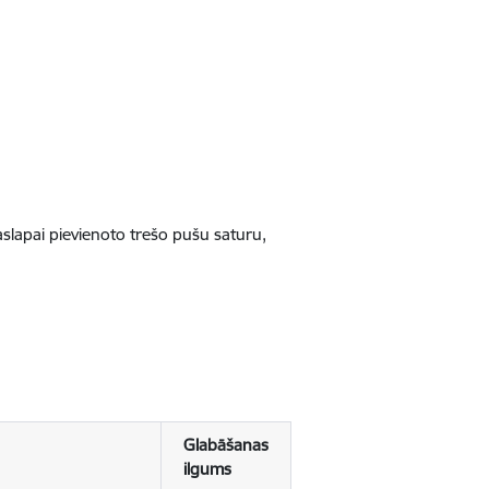
jaslapai pievienoto trešo pušu saturu,
Glabāšanas
ilgums