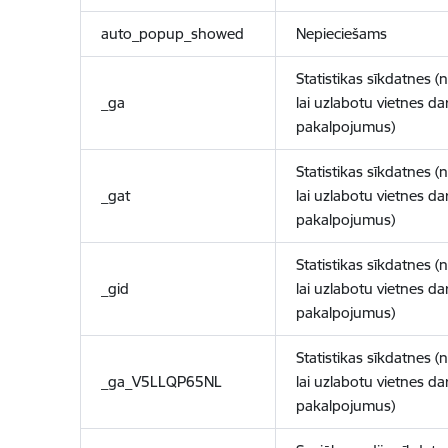
auto_popup_showed
Nepieciešams
Statistikas sīkdatnes (
_ga
lai uzlabotu vietnes d
pakalpojumus)
Statistikas sīkdatnes (
_gat
lai uzlabotu vietnes d
pakalpojumus)
Statistikas sīkdatnes (
_gid
lai uzlabotu vietnes d
pakalpojumus)
Statistikas sīkdatnes (
_ga_V5LLQP65NL
lai uzlabotu vietnes d
pakalpojumus)