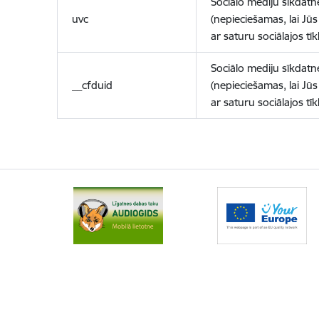
Sociālo mediju sīkdatn
uvc
(nepieciešamas, lai Jūs 
ar saturu sociālajos tīk
Sociālo mediju sīkdatn
__cfduid
(nepieciešamas, lai Jūs 
ar saturu sociālajos tīk