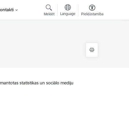
ontakti
Language
Meklēt
Piekļūstamība
zmantotas statistikas un sociālo mediju