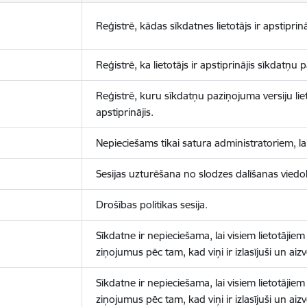
Reģistrē, kādas sīkdatnes lietotājs ir apstiprinā
Reģistrē, ka lietotājs ir apstiprinājis sīkdatņu
Reģistrē, kuru sīkdatņu paziņojuma versiju liet
apstiprinājis.
Nepieciešams tikai satura administratoriem, lai
Sesijas uzturēšana no slodzes dalīšanas viedo
Drošības politikas sesija.
Sīkdatne ir nepieciešama, lai visiem lietotājiem
ziņojumus pēc tam, kad viņi ir izlasījuši un aizv
Sīkdatne ir nepieciešama, lai visiem lietotājiem
ziņojumus pēc tam, kad viņi ir izlasījuši un aizv