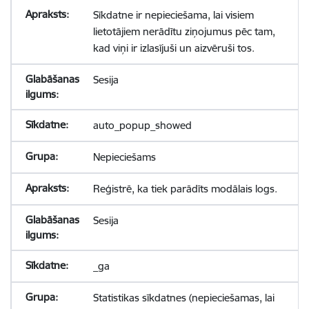
Sīkdatne ir nepieciešama, lai visiem
lietotājiem nerādītu ziņojumus pēc tam,
kad viņi ir izlasījuši un aizvēruši tos.
Sesija
auto_popup_showed
Nepieciešams
Reģistrē, ka tiek parādīts modālais logs.
Sesija
_ga
Statistikas sīkdatnes (nepieciešamas, lai