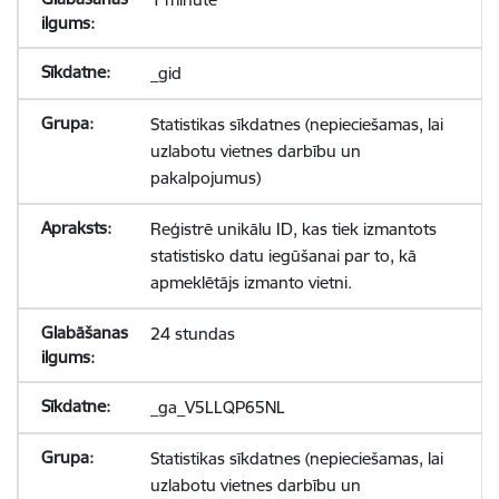
_gid
Statistikas sīkdatnes (nepieciešamas, lai
uzlabotu vietnes darbību un
pakalpojumus)
Reģistrē unikālu ID, kas tiek izmantots
statistisko datu iegūšanai par to, kā
apmeklētājs izmanto vietni.
24 stundas
_ga_V5LLQP65NL
Statistikas sīkdatnes (nepieciešamas, lai
uzlabotu vietnes darbību un