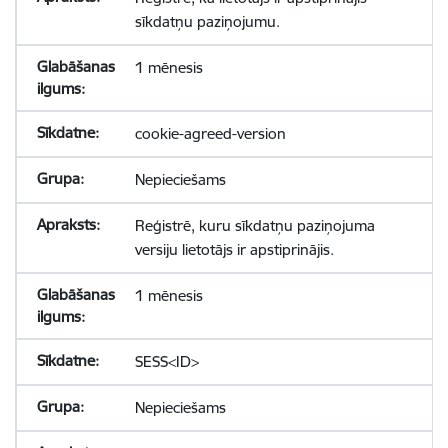
sīkdatņu paziņojumu.
1 mēnesis
cookie-agreed-version
Nepieciešams
Reģistrē, kuru sīkdatņu paziņojuma
versiju lietotājs ir apstiprinājis.
1 mēnesis
SESS<ID>
Nepieciešams