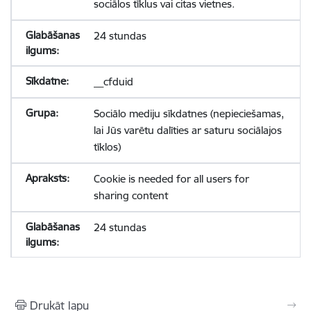
sociālos tīklus vai citas vietnes.
24 stundas
__cfduid
Sociālo mediju sīkdatnes (nepieciešamas,
lai Jūs varētu dalīties ar saturu sociālajos
tīklos)
Cookie is needed for all users for
sharing content
24 stundas
Drukāt lapu