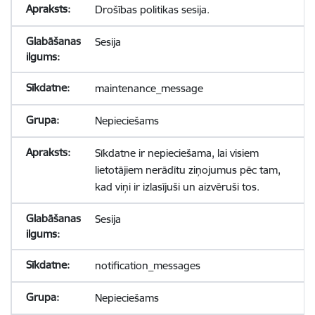
Drošības politikas sesija.
Sesija
maintenance_message
Nepieciešams
Sīkdatne ir nepieciešama, lai visiem
lietotājiem nerādītu ziņojumus pēc tam,
kad viņi ir izlasījuši un aizvēruši tos.
Sesija
notification_messages
Nepieciešams