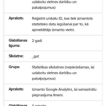
uzlabotu vietnes darbību un
pakalpojumus)
Reģistrē unikālu ID, kas tiek izmantots
statistisko datu iegūšanai par to, kā
apmeklētājs izmanto vietni.
2 gadi
_gat
Statistikas sīkdatnes (nepieciešamas, lai
uzlabotu vietnes darbību un
pakalpojumus)
Izmanto Google Analytics, lai samazinātu
pieprasījuma līmeni.
1 minūte