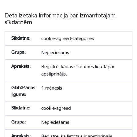
Detalizētāka informācija par izmantotajām
sīkdatnēm
cookie-agreed-categories
Nepieciešams
Reģistrē, kādas sīkdatnes lietotājs ir
apstiprinājis.
1 mēnesis
cookie-agreed
Nepieciešams
Reģistrē, ka lietotājs ir apstiprinājis