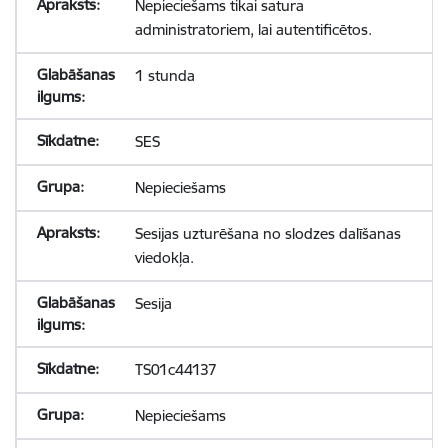
Nepieciešams tikai satura
administratoriem, lai autentificētos.
1 stunda
SES
Nepieciešams
Sesijas uzturēšana no slodzes dalīšanas
viedokļa.
Sesija
TS01c44137
Nepieciešams