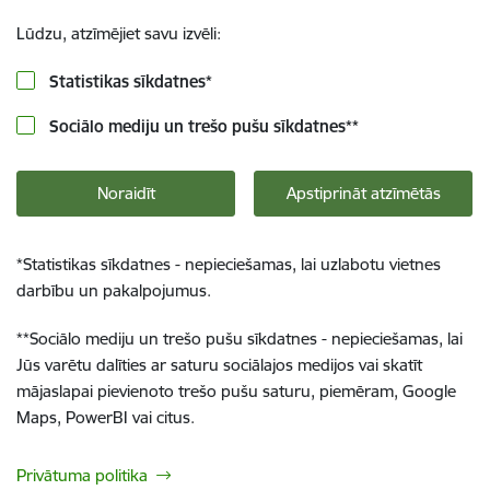
Lūdzu, atzīmējiet savu izvēli:
Statistikas sīkdatnes
*
Sociālo mediju un trešo pušu sīkdatnes
**
Noraidīt
Apstiprināt atzīmētās
*
Statistikas sīkdatnes - nepieciešamas, lai uzlabotu vietnes
darbību un pakalpojumus.
**
Sociālo mediju un trešo pušu sīkdatnes - nepieciešamas, lai
Jūs varētu dalīties ar saturu sociālajos medijos vai skatīt
mājaslapai pievienoto trešo pušu saturu, piemēram, Google
Maps, PowerBI vai citus.
Privātuma politika