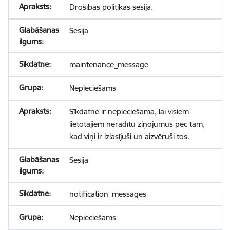
Drošības politikas sesija.
Sesija
maintenance_message
Nepieciešams
Sīkdatne ir nepieciešama, lai visiem
lietotājiem nerādītu ziņojumus pēc tam,
kad viņi ir izlasījuši un aizvēruši tos.
Sesija
notification_messages
Nepieciešams