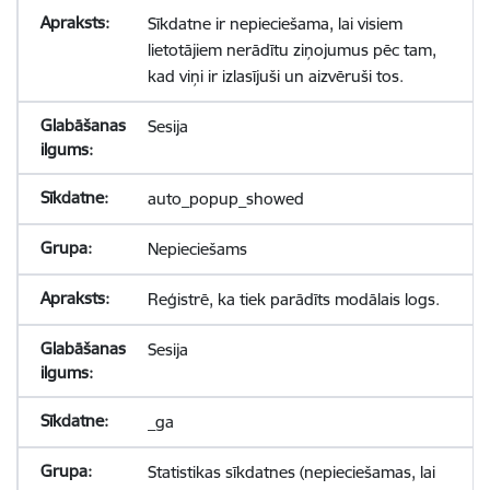
Sīkdatne ir nepieciešama, lai visiem
lietotājiem nerādītu ziņojumus pēc tam,
kad viņi ir izlasījuši un aizvēruši tos.
Sesija
auto_popup_showed
Nepieciešams
Reģistrē, ka tiek parādīts modālais logs.
Sesija
_ga
Statistikas sīkdatnes (nepieciešamas, lai