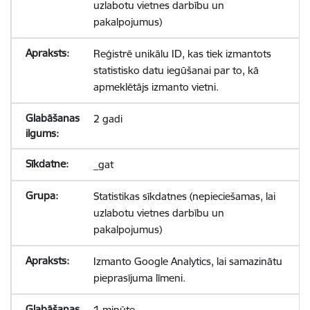
uzlabotu vietnes darbību un
pakalpojumus)
Reģistrē unikālu ID, kas tiek izmantots
statistisko datu iegūšanai par to, kā
apmeklētājs izmanto vietni.
2 gadi
_gat
Statistikas sīkdatnes (nepieciešamas, lai
uzlabotu vietnes darbību un
pakalpojumus)
Izmanto Google Analytics, lai samazinātu
pieprasījuma līmeni.
1 minūte