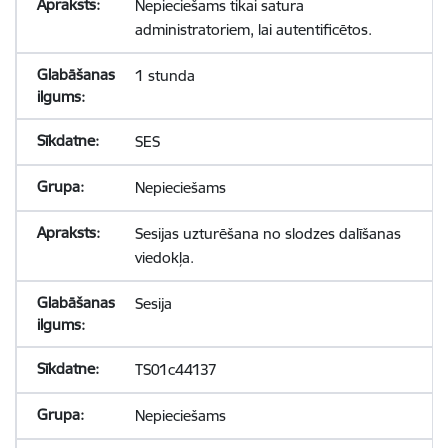
Nepieciešams tikai satura
administratoriem, lai autentificētos.
1 stunda
SES
Nepieciešams
Sesijas uzturēšana no slodzes dalīšanas
viedokļa.
Sesija
TS01c44137
Nepieciešams