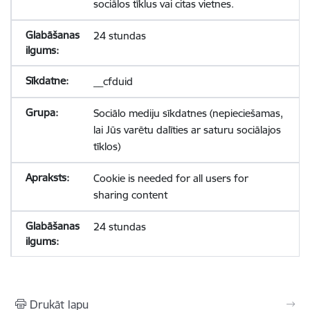
sociālos tīklus vai citas vietnes.
24 stundas
__cfduid
Sociālo mediju sīkdatnes (nepieciešamas,
lai Jūs varētu dalīties ar saturu sociālajos
tīklos)
Cookie is needed for all users for
sharing content
24 stundas
Drukāt lapu