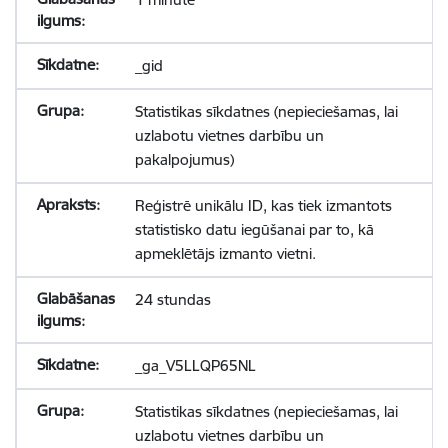
_gid
Statistikas sīkdatnes (nepieciešamas, lai
uzlabotu vietnes darbību un
pakalpojumus)
Reģistrē unikālu ID, kas tiek izmantots
statistisko datu iegūšanai par to, kā
apmeklētājs izmanto vietni.
24 stundas
_ga_V5LLQP65NL
Statistikas sīkdatnes (nepieciešamas, lai
uzlabotu vietnes darbību un