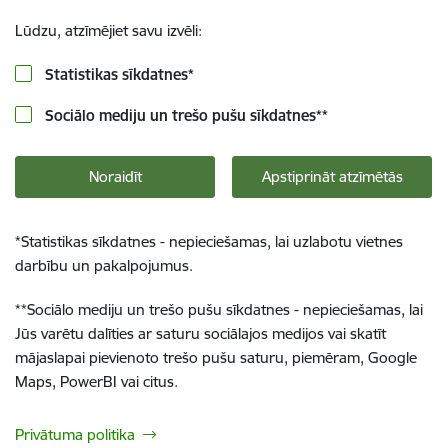
Lūdzu, atzīmējiet savu izvēli:
Statistikas sīkdatnes
*
Sociālo mediju un trešo pušu sīkdatnes
**
Noraidīt
Apstiprināt atzīmētās
*
Statistikas sīkdatnes - nepieciešamas, lai uzlabotu vietnes
darbību un pakalpojumus.
**
Sociālo mediju un trešo pušu sīkdatnes - nepieciešamas, lai
Jūs varētu dalīties ar saturu sociālajos medijos vai skatīt
mājaslapai pievienoto trešo pušu saturu, piemēram, Google
Maps, PowerBI vai citus.
Privātuma politika