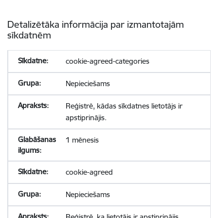
Detalizētāka informācija par izmantotajām
sīkdatnēm
cookie-agreed-categories
Nepieciešams
Reģistrē, kādas sīkdatnes lietotājs ir
apstiprinājis.
1 mēnesis
cookie-agreed
Nepieciešams
Reģistrē, ka lietotājs ir apstiprinājis