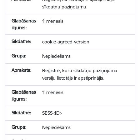
sīkdatņu paziņojumu.
1 mēnesis
cookie-agreed-version
Nepieciešams
Reģistrē, kuru sīkdatņu paziņojuma
versiju lietotājs ir apstiprinājis.
1 mēnesis
SESS<ID>
Nepieciešams