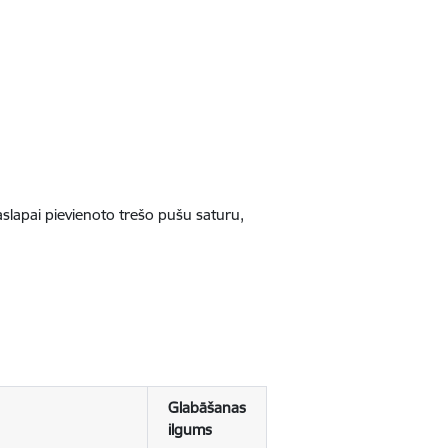
jaslapai pievienoto trešo pušu saturu,
Glabāšanas
ilgums