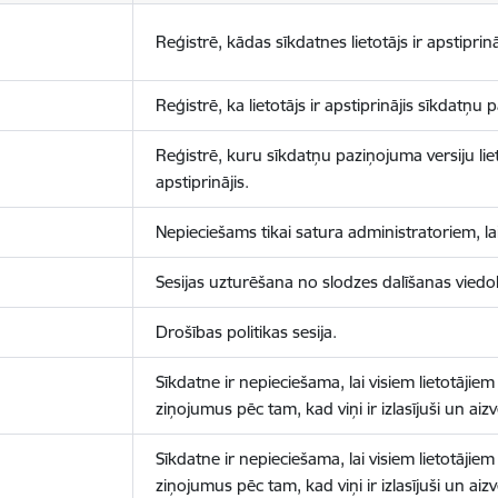
Reģistrē, kādas sīkdatnes lietotājs ir apstiprinā
Reģistrē, ka lietotājs ir apstiprinājis sīkdatņu
Reģistrē, kuru sīkdatņu paziņojuma versiju liet
apstiprinājis.
Nepieciešams tikai satura administratoriem, lai
Sesijas uzturēšana no slodzes dalīšanas viedo
Drošības politikas sesija.
Sīkdatne ir nepieciešama, lai visiem lietotājiem
ziņojumus pēc tam, kad viņi ir izlasījuši un aizv
Sīkdatne ir nepieciešama, lai visiem lietotājiem
ziņojumus pēc tam, kad viņi ir izlasījuši un aizv