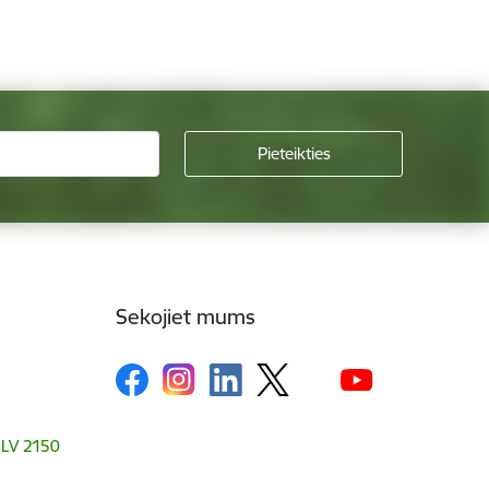
Sekojiet mums
, LV 2150