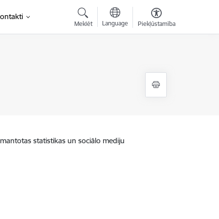
ontakti
Language
Meklēt
Piekļūstamība
zmantotas statistikas un sociālo mediju