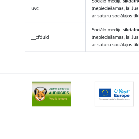
Sociālo mediju sīkdatn
uvc
(nepieciešamas, lai Jūs 
ar saturu sociālajos tīk
Sociālo mediju sīkdatn
__cfduid
(nepieciešamas, lai Jūs 
ar saturu sociālajos tīk