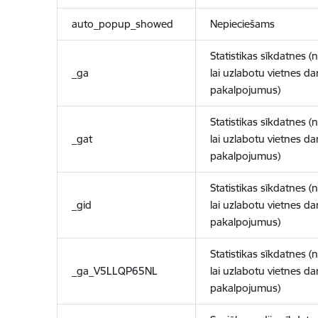
auto_popup_showed
Nepieciešams
Statistikas sīkdatnes (
_ga
lai uzlabotu vietnes d
pakalpojumus)
Statistikas sīkdatnes (
_gat
lai uzlabotu vietnes d
pakalpojumus)
Statistikas sīkdatnes (
_gid
lai uzlabotu vietnes d
pakalpojumus)
Statistikas sīkdatnes (
_ga_V5LLQP65NL
lai uzlabotu vietnes d
pakalpojumus)